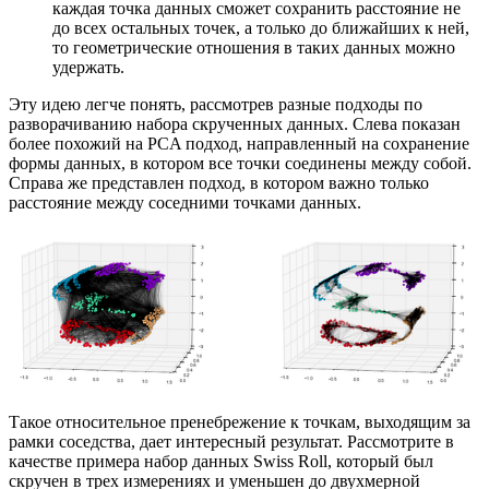
каждая точка данных сможет сохранить расстояние не
до всех остальных точек, а только до ближайших к ней,
то геометрические отношения в таких данных можно
удержать.
Эту идею легче понять, рассмотрев разные подходы по
разворачиванию набора скрученных данных. Слева показан
более похожий на PCA подход, направленный на сохранение
формы данных, в котором все точки соединены между собой.
Справа же представлен подход, в котором важно только
расстояние между соседними точками данных.
Такое относительное пренебрежение к точкам, выходящим за
рамки соседства, дает интересный результат. Рассмотрите в
качестве примера набор данных Swiss Roll, который был
скручен в трех измерениях и уменьшен до двухмерной