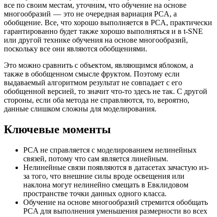
все по своим местам, уточним, что обучение на основе
многообразий — это не очередная вариация PCA, а
обобщение. Все, что хорошо выполняется в PCA, практически
гарантированно будет также хорошо выполняться и в t-SNE
или другой технике обучения на основе многообразий,
поскольку все они являются обобщениями.
Это можно сравнить с объектом, являющимся яблоком, а
также в обобщенном смысле фруктом. Поэтому если
выдаваемый алгоритмом результат не совпадает с его
обобщенной версией, то значит что-то здесь не так. С другой
стороны, если оба метода не справляются, то, вероятно,
данные слишком сложны для моделирования.
Ключевые моменты
PCA не справляется с моделированием нелинейных
связей, потому что сам является линейным.
Нелинейные связи появляются в датасетах зачастую из-
за того, что внешние силы вроде освещения или
наклона могут нелинейно смещать в Евклидовом
пространстве точки данных одного класса.
Обучение на основе многообразий стремится обобщать
PCA для выполнения уменьшения размерности во всех