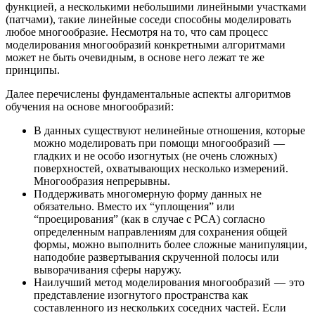
функцией, а несколькими небольшими линейными участками
(патчами), такие линейные соседи способны моделировать
любое многообразие. Несмотря на то, что сам процесс
моделирования многообразий конкретными алгоритмами
может не быть очевидным, в основе него лежат те же
принципы.
Далее перечислены фундаментальные аспекты алгоритмов
обучения на основе многообразий:
В данных существуют нелинейные отношения, которые
можно моделировать при помощи многообразий —
гладких и не особо изогнутых (не очень сложных)
поверхностей, охватывающих несколько измерений.
Многообразия непрерывны.
Поддерживать многомерную форму данных не
обязательно. Вместо их “уплощения” или
“проецирования” (как в случае с PCA) согласно
определенным направлениям для сохранения общей
формы, можно выполнить более сложные манипуляции,
наподобие развертывания скрученной полосы или
выворачивания сферы наружу.
Наилучший метод моделирования многообразий — это
представление изогнутого пространства как
составленного из нескольких соседних частей. Если