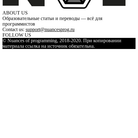
ABOUT US
Образовательные статьи и переводы — всё для
программистов
Contact us:
support@nuancesprog.ru
FOLLOW US
© Nuances of programming, 2018-2020. При копировании
материала ссылка на источник обязательна.