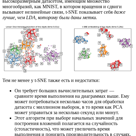
высокоразмерным датасетом, имеющим множество
многообразий, как MNIST, в котором вращения и сдвиги
вызывают нелинейные связи, t-SNE показывает себя
даже
лучше, чем LDA, которому были даны метки.
Тем не менее у t-SNE также есть и недостатки:
Он требует больших вычислительных затрат —
сравните время выполнения на диаграммах выше. Ему
может потребоваться несколько часов для обработки
датасета с миллионом выборок, в то время как PCA
может управиться за несколько секунд или минут.
Этот алгоритм при выборе начальных значений для
построения вложений полагается на случайность
(стохастичность), что может увеличить время
выполнения и понизить производительность в случаях,