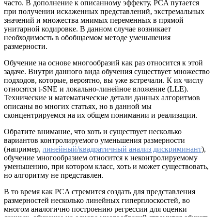
часто. В дополнение к описанному эффекту, PCA путается
при получении искаженных представлений, экстремальных
значений и множества мнимых переменных в прямой
унитарной кодировке. В данном случае возникает
необходимость в обобщаемом методе уменьшения
размерности.
Обучение на основе многообразий как раз относится к этой
задаче. Внутри данного вида обучения существует множество
подходов, которые, вероятно, вы уже встречали. К их числу
относятся t-SNE и локально-линейное вложение (LLE).
Технические и математические детали данных алгоритмов
описаны во многих статьях, но в данной мы
сконцентрируемся на их общем понимании и реализации.
Обратите внимание, что хоть и существует несколько
вариантов контролируемого уменьшения размерности
(например,
линейный/квадратичный анализ дискриминант
),
обучение многообразием относится к неконтролируемому
уменьшению, при котором класс, хоть и может существовать,
но алгоритму не представлен.
В то время как PCA стремится создать для представления
размерностей несколько линейных гиперплоскостей, во
многом аналогично построению регрессии для оценки