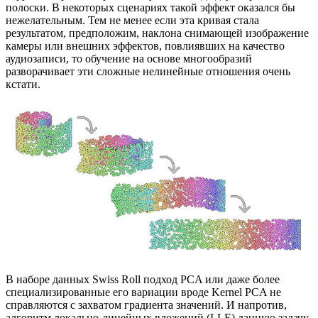
полоски. В некоторых сценариях такой эффект оказался бы
нежелательным. Тем не менее если эта кривая стала
результатом, предположим, наклона снимающей изображение
камеры или внешних эффектов, повлиявших на качество
аудиозаписи, то обучение на основе многообразий
разворачивает эти сложные нелинейные отношения очень
кстати.
В наборе данных Swiss Roll подход PCA или даже более
специализированные его вариации вроде Kernel PCA не
справляются с захватом градиента значений. И напротив,
алгоритм локально-линейных вложений (LLE) данную задачу