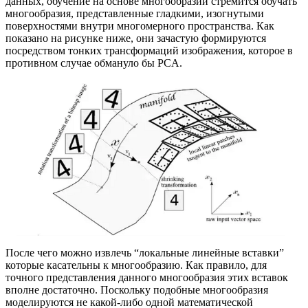
данных, обучение на основе многообразий стремится обучать
многообразия, представленные гладкими, изогнутыми
поверхностями внутри многомерного пространства. Как
показано на рисунке ниже, они зачастую формируются
посредством тонких трансформаций изображения, которое в
противном случае обмануло бы PCA.
После чего можно извлечь “локальные линейные вставки”
которые касательны к многообразию. Как правило, для
точного представления данного многообразия этих вставок
вполне достаточно. Поскольку подобные многообразия
моделируются не какой-либо одной математической