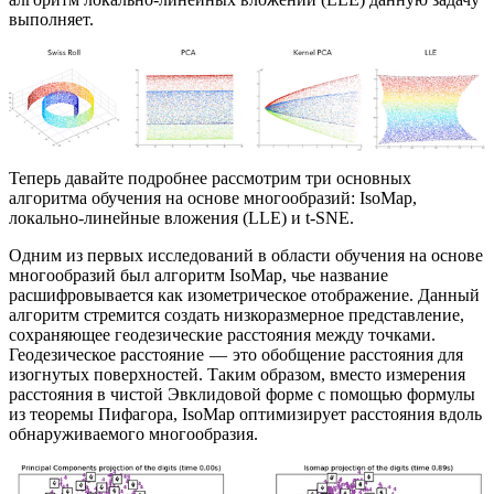
выполняет.
Теперь давайте подробнее рассмотрим три основных
алгоритма обучения на основе многообразий: IsoMap,
локально-линейные вложения (LLE) и t-SNE.
Одним из первых исследований в области обучения на основе
многообразий был алгоритм IsoMap, чье название
расшифровывается как изометрическое отображение. Данный
алгоритм стремится создать низкоразмерное представление,
сохраняющее геодезические расстояния между точками.
Геодезическое расстояние — это обобщение расстояния для
изогнутых поверхностей. Таким образом, вместо измерения
расстояния в чистой Эвклидовой форме с помощью формулы
из теоремы Пифагора, IsoMap оптимизирует расстояния вдоль
обнаруживаемого многообразия.