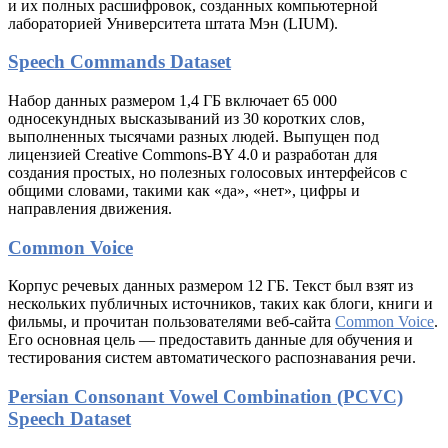
и их полных расшифровок, созданных компьютерной
лабораторией Университета штата Мэн (LIUM).
Speech Commands Dataset
Набор данных размером 1,4 ГБ включает 65 000
односекундных высказываний из 30 коротких слов,
выполненных тысячами разных людей. Выпущен под
лицензией Creative Commons-BY 4.0 и разработан для
создания простых, но полезных голосовых интерфейсов с
общими словами, такими как «да», «нет», цифры и
направления движения.
Common Voice
Корпус речевых данных размером 12 ГБ. Текст был взят из
нескольких публичных источников, таких как блоги, книги и
фильмы, и прочитан пользователями веб-сайта
Common Voice
.
Его основная цель — предоставить данные для обучения и
тестирования систем автоматического распознавания речи.
Persian Consonant Vowel Combination (PCVC)
Speech Dataset