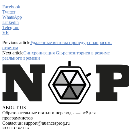
Facebook
Twitter
WhatsApp
Linkedin
Telegram
VK
Previous article
Удаленные вызовы процедур с запросом-
ответом
Next article
Синхронизация Git-репозиториев в режиме
реального времени
ABOUT US
Образовательные статьи и переводы — всё для
программистов
Contact us:
support@nuancesprog.ru
FOLLOW US