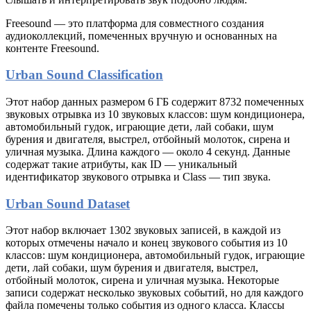
Freesound — это платформа для совместного создания
аудиоколлекций, помеченных вручную и основанных на
контенте Freesound.
Urban Sound Classification
Этот набор данных размером 6 ГБ содержит 8732 помеченных
звуковых отрывка из 10 звуковых классов: шум кондиционера,
автомобильный гудок, играющие дети, лай собаки, шум
бурения и двигателя, выстрел, отбойный молоток, сирена и
уличная музыка. Длина каждого — около 4 секунд. Данные
содержат такие атрибуты, как ID — уникальный
идентификатор звукового отрывка и Class — тип звука.
Urban Sound Dataset
Этот набор включает 1302 звуковых записей, в каждой из
которых отмечены начало и конец звукового события из 10
классов: шум кондиционера, автомобильный гудок, играющие
дети, лай собаки, шум бурения и двигателя, выстрел,
отбойный молоток, сирена и уличная музыка. Некоторые
записи содержат несколько звуковых событий, но для каждого
файла помечены только события из одного класса. Классы