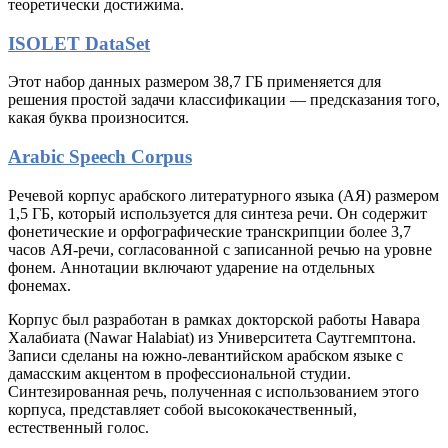
теоретически достижима.
ISOLET DataSet
Этот набор данных размером 38,7 ГБ применяется для
решения простой задачи классификации — предсказания того,
какая буква произносится.
Arabic Speech Corpus
Речевой корпус арабского литературного языка (АЯ) размером
1,5 ГБ, который используется для синтеза речи. Он содержит
фонетические и орфографические транскрипции более 3,7
часов АЯ-речи, согласованной с записанной речью на уровне
фонем. Аннотации включают ударение на отдельных
фонемах.
Корпус был разработан в рамках докторской работы Навара
Халабиата (Nawar Halabiat) из Университета Саутгемптона.
Записи сделаны на южно-левантийском арабском языке с
дамасским акцентом в профессиональной студии.
Синтезированная речь, полученная с использованием этого
корпуса, представляет собой высококачественный,
естественный голос.