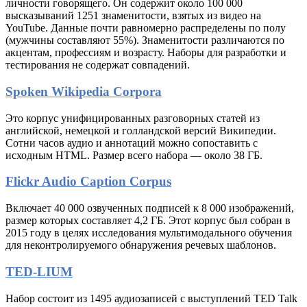
личности говорящего. Он содержит около 100 000
высказываний 1251 знаменитости, взятых из видео на
YouTube. Данные почти равномерно распределены по полу
(мужчины составляют 55%). Знаменитости различаются по
акцентам, профессиям и возрасту. Наборы для разработки и
тестирования не содержат совпадений.
Spoken Wikipedia Corpora
Это корпус унифицированных разговорных статей из
английской, немецкой и голландской версий Википедии.
Сотни часов аудио и аннотаций можно сопоставить с
исходным HTML. Размер всего набора — около 38 ГБ.
Flickr Audio Caption Corpus
Включает 40 000 озвученных подписей к 8 000 изображений,
размер которых составляет 4,2 ГБ. Этот корпус был собран в
2015 году в целях исследования мультимодального обучения
для неконтролируемого обнаружения речевых шаблонов.
TED-LIUM
Набор состоит из 1495 аудиозаписей с выступлений TED Talk