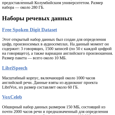
предоставленный Колумбийским университетом. Размер
набора — около 280 ГБ.
Наборы речевых данных
Free Spoken Digit Dataset
Этот открытый набор данных был создан для определения
цифр, произносимых в аудиосемплах. На данный момент он
содержит: 3 говорящих, 1500 записей (по 50 с каждой цифрой
на говорящего), а также вариации английского произношения.
Размер пакета — всего около 10 МБ.
LibriSpeech
Масштабный корпус, включающий около 1000 часов
английской речи. Данные взяты из аудиокниг проекта
LibriVox, их размер составляет около 60 ГБ.
VoxCeleb
Обширный набор данных размером 150 МБ, состоящий из
почти 2000 часов речи и предназначенный для определения