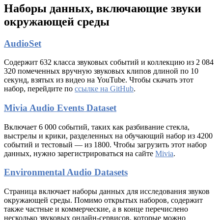
Наборы данных, включающие
звуки
окружающей среды
AudioSet
Содержит 632 класса звуковых событий и коллекцию из 2 084
320 помеченных вручную звуковых клипов длиной по 10
секунд, взятых из видео на YouTube. Чтобы скачать этот
набор, перейдите по
ссылке на GitHub
.
Mivia Audio Events Dataset
Включает 6 000 событий, таких как разбивание стекла,
выстрелы и крики, разделенных на обучающий набор из 4200
событий и тестовый — из 1800. Чтобы загрузить этот набор
данных, нужно зарегистрироваться на сайте
Mivia
.
Environmental Audio Datasets
Страница включает наборы данных для исследования звуков
окружающей среды. Помимо открытых наборов, содержит
также частные и коммерческие, а в конце перечислено
несколько звуковых онлайн-сервисов, которые можно