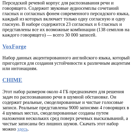
Персидский речевой корпус для распознавания речи и
говорящего. Содержит звуковые аудиосемплы сочетаний
гласных и согласных фонем современного персидского языка,
каждый из которых включает только одну согласную и одну
гласную. В наборе содержится 23 согласных и 6 гласных и
представлены все их возможные комбинации (138 семплов на
каждого говорящего) — всего 30 000 записей.
VoxForge
Набор данных акцентированного английского языка, который
пригодится для создания устойчивости к различным акцентам
или интонациям.
CHIME
Этот набор размером около 4 ГБ предназначен для решения
задач по распознаванию речи в шумной обстановке. Он
содержит реальные, смоделированные и чистые голосовые
записи. Реальные представлены 9000 записями 4 говорящих в
4 шумных местах, смоделированные созданы путем
наложения нескольких сред поверх речевых высказываний, а
чистые записаны без лишних шумов. Скачать этот набор
можно
здесь
.