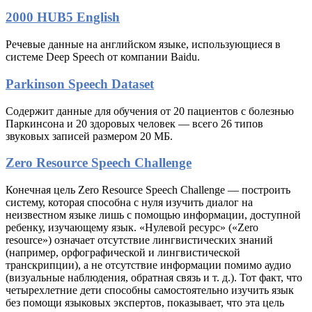
2000 HUB5 English
Речевые данные на английском языке, использующиеся в
системе Deep Speech от компании Baidu.
Parkinson Speech Dataset
Содержит данные для обучения от 20 пациентов с болезнью
Паркинсона и 20 здоровых человек — всего 26 типов
звуковых записей размером 20 МБ.
Zero Resource Speech Challenge
Конечная цель Zero Resource Speech Challenge — построить
систему, которая способна с нуля изучить диалог на
неизвестном языке лишь с помощью информации, доступной
ребенку, изучающему язык. «Нулевой ресурс» («Zero
resource») означает отсутствие лингвистических знаний
(например, орфографической и лингвистической
транскрипции), а не отсутствие информации помимо аудио
(визуальные наблюдения, обратная связь и т. д.). Тот факт, что
четырехлетние дети способны самостоятельно изучить язык
без помощи языковых экспертов, показывает, что эта цель