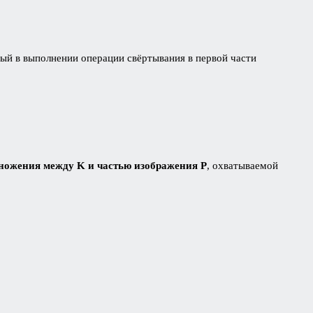
ный в выполнении операции свёртывания в первой части
ножения между K и частью изображения P
, охватываемой