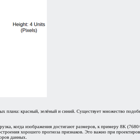
ых плана: красный, зелёный и синий. Существует множество подоб
грузка, когда изображения достигают размеров, к примеру 8K (768
остроения хорошего прогноза признаков. Это важно при проектиров
боров данных.