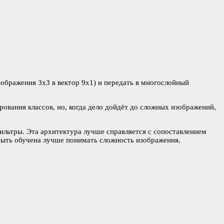
зображения 3х3 в вектор 9х1) и передать в многослойный
вания классов, но, когда дело дойдёт до сложных изображений,
льтры. Эта архитектура лучше справляется с сопоставлением
быть обучена лучше понимать сложность изображения.