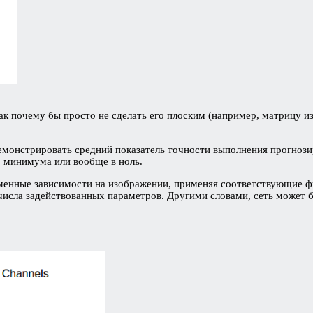
Так почему бы просто не сделать его плоским (например, матрицу и
онстрировать средний показатель точности выполнения прогнозиро
 минимума или вообще в ноль.
енные зависимости на изображении, применяя соответствующие фи
числа задействованных параметров. Другими словами, сеть может 