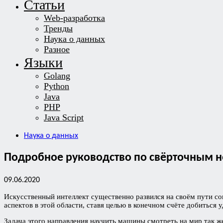
Статьи
Web-разработка
Тренды
Наука о данных
Разное
Языки
Golang
Python
Java
PHP
Java Script
Наука о данных
Подробное руководство по свёрточным 
09.06.2020
Искусственный интеллект существенно развился на своём пути с
аспектов в этой области, ставя целью в конечном счёте добиться
Задача этого направления научить машины смотреть на мир так же