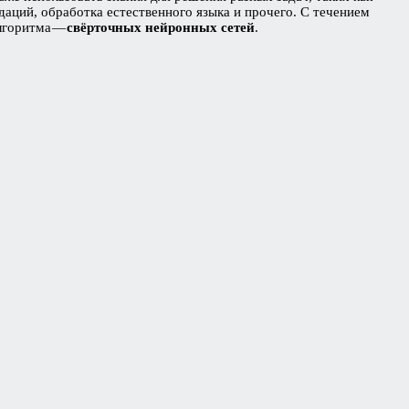
даций, обработка естественного языка и прочего. С течением
лгоритма —
свёрточных нейронных сетей
.