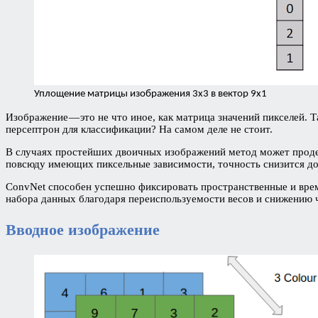
Уплощение матрицы изображения 3х3 в вектор 9х1
Изображение — это не что иное, как матрица значений пикселей. 
персептрон для классификации? На самом деле не стоит.
В случаях простейших двоичных изображений метод может продем
повсюду имеющих пиксельные зависимости, точность снизится до
ConvNet способен успешно фиксировать пространственные и врем
набора данных благодаря переиспользуемости весов и снижению 
Вводное изображение