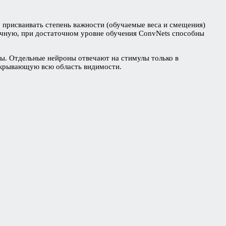
, присваивать степень важности (обучаемые веса и смещения)
ручную, при достаточном уровне обучения ConvNets способны
оны. Отдельные нейроны отвечают на стимулы только в
покрывающую всю область видимости.