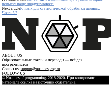
повысят вашу продуктивность
Next article
R - язык для статистической обработки данных.
Часть 3/3
ABOUT US
Образовательные статьи и переводы — всё для
программистов
Contact us:
support@nuancesprog.ru
FOLLOW US
© Nuances of programming, 2018-2020. При копировании
материала ссылка на источник обязательна.