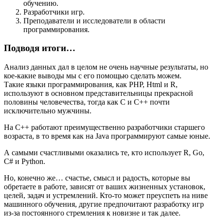
обучению.
Разработчики игр.
Преподаватели и исследователи в области
программирования.
Подводя итоги…
Анализ данных дал в целом не очень научные результаты, но
кое-какие выводы мы с его помощью сделать можем.
Такие языки программирования, как PHP, Html и R,
используют в основном представительницы прекрасной
половины человечества, тогда как C и C++ почти
исключительно мужчины.
На C++ работают преимущественно разработчики старшего
возраста, в то время как на Java программируют самые юные.
А самыми счастливыми оказались те, кто использует R, Go,
C# и Python.
Но, конечно же… счастье, смысл и радость, которые вы
обретаете в работе, зависят от ваших жизненных установок,
целей, задач и устремлений. Кто-то может преуспеть на ниве
машинного обучения, другие предпочитают разработку игр
из-за постоянного стремления к новизне и так далее.