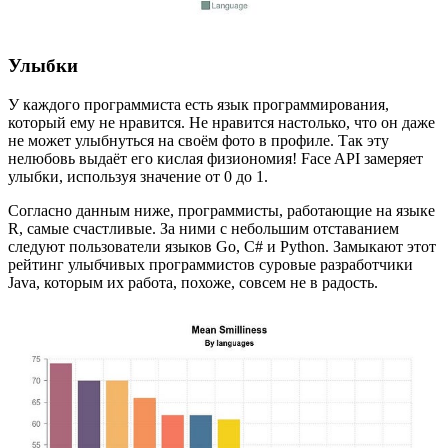
Улыбки
У каждого программиста есть язык программирования,
который ему не нравится. Не нравится настолько, что он даже
не может улыбнуться на своём фото в профиле. Так эту
нелюбовь выдаёт его кислая физиономия! Face API замеряет
улыбки, используя значение от 0 до 1.
Согласно данным ниже, программисты, работающие на языке
R, самые счастливые. За ними с небольшим отставанием
следуют пользователи языков Go, C# и Python. Замыкают этот
рейтинг улыбчивых программистов суровые разработчики
Java, которым их работа, похоже, совсем не в радость.