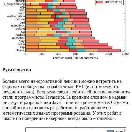
Ругательства
Больше всего ненормативной лексики можно встретить на
форумах сообщества разработчиков PHP (и, по-моему, это
неудивительно). Вторыми среди любителей посквернословить
стали программисты Javascript. За крепким словцом в карман
не лезут и разработчики Java — они на третьем месте. Самыми
спокойными оказались разработчики, работающие на
математических языках программирования. У этих ребят в
школе по поведению наверняка всегда было «отлично».