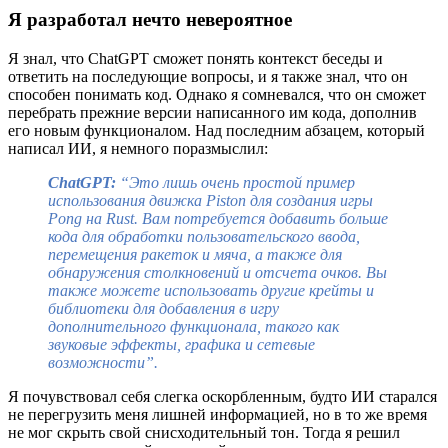
Я разработал нечто невероятное
Я знал, что ChatGPT сможет понять контекст беседы и
ответить на последующие вопросы, и я также знал, что он
способен понимать код. Однако я сомневался, что он сможет
перебрать прежние версии написанного им кода, дополнив
его новым функционалом. Над последним абзацем, который
написал ИИ, я немного поразмыслил:
ChatGPT:
“Это лишь очень простой пример
использования движка Piston для создания игры
Pong на Rust. Вам потребуется добавить больше
кода для обработки пользовательского ввода,
перемещения ракеток и мяча, а также для
обнаружения столкновений и отсчета очков. Вы
также можете использовать другие крейты и
библиотеки для добавления в игру
дополнительного функционала, такого как
звуковые эффекты, графика и сетевые
возможности”.
Я почувствовал себя слегка оскорбленным, будто ИИ старался
не перегрузить меня лишней информацией, но в то же время
не мог скрыть свой снисходительный тон. Тогда я решил