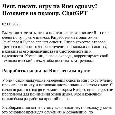
Лень писать игру на Rust одному?
Позовите на помощь ChatGPT
02.06.2023
Вы могли заметить, что за последние несколько лет Rust стал
очень популярным языком. Разработчики с опытом на
JavaScript и Python спешат освоить Rust в качестве второго,
третьего или n-ного языка в течение нескольких выходных,
нахваливая его преимущества в быстродействии и
надежности. Компании, в свою очередь, корректируют свой
технологический стек, чтобы поспевать за трендом.
Разработка игры на Rust легким путем
У меня были наилучшие намерения освоить Rust, скрупулезно
прочитывая книгу и поглощая чистые знания об этом языке. Я
начал играться с
и компилятором Rust, создавая простые
cargo
программы для понимания основ языка. Моей конечной
целью была разработка простой игры.
Я собирался посвятить этому все выходные, поскольку у меня
это основное время для обучения. К сожалению, по