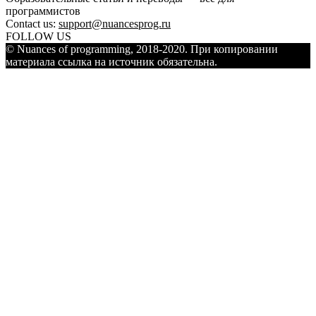
программистов
Contact us:
support@nuancesprog.ru
FOLLOW US
© Nuances of programming, 2018-2020. При копировании
материала ссылка на источник обязательна.