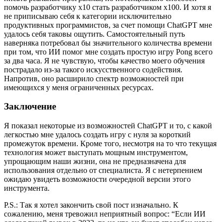
помочь разработчику х10 стать разработчиком х100. И хотя я
не приписываю себя к категории исключительно
продуктивных программистов, за счет помощи ChatGPT мне
удалось себя таковы ощутить. Самостоятельный путь
наверняка потребовал бы значительного количества времени
при том, что ИИ помог мне создать простую игру Pong всего
за два часа. Я не чувствую, чтобы качество моего обучения
пострадало из-за такого искусственного содействия.
Напротив, оно расширило спектр возможностей при
имеющихся у меня ограниченных ресурсах.
Заключение
Я показал некоторые из возможностей ChatGPT и то, с какой
легкостью мне удалось создать игру с нуля за короткий
промежуток времени. Кроме того, несмотря на то что текущая
технология может выступать мощным инструментом,
упрощающим наши жизни, она не предназначена для
использования отдельно от специалиста. Я с нетерпением
ожидаю увидеть возможности очередной версии этого
инструмента.
P.S.: Так я хотел закончить свой пост изначально. К
сожалению, меня тревожил неприятный вопрос: “Если ИИ