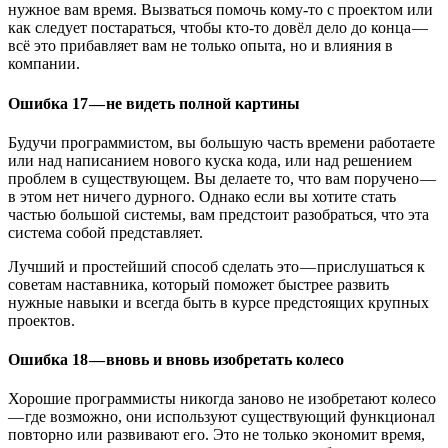
нужное вам время. Вызваться помочь кому-то с проектом или
как следует постараться, чтобы кто-то довёл дело до конца —
всё это прибавляет вам не только опыта, но и влияния в
компании.
Ошибка 17 — не видеть полной картины
Будучи программистом, вы большую часть времени работаете
или над написанием нового куска кода, или над решением
проблем в существующем. Вы делаете то, что вам поручено —
в этом нет ничего дурного. Однако если вы хотите стать
частью большой системы, вам предстоит разобраться, что эта
система собой представляет.
Лучший и простейший способ сделать это — прислушаться к
советам наставника, который поможет быстрее развить
нужные навыки и всегда быть в курсе предстоящих крупных
проектов.
Ошибка 18 — вновь и вновь изобретать колесо
Хорошие программисты никогда заново не изобретают колесо
— где возможно, они используют существующий функционал
повторно или развивают его. Это не только экономит время,