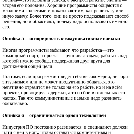
вторая его половина. Хорошие программисты общаются с
младшими коллегами и показывают им, как решить ту или
иную задачу. Более того, они не просто подсказывают способ
решения, но и объясняют, почему надо использовать именно
его.
Ошибка 5 — игнорировать коммуникативные навыки
Иногда программисты забывают, что разработка — это
командный спорт, а проект — групповая задача, работать над
которой нужно сообща, поддерживая друг друга для
достижения общей цели.
Поэтому, если программист ведёт себя высокомерно, не горит
энтузиазмом или не может продуктивно общаться, это
негативно отразится не только на его работе, но и на всём
проекте, провоцируя задержки, а то и сбои в отдельных его
частях. Так что коммуникативные навыки надо развивать
обязательно.
Ошибка 6 — ограничиваться одной технологией
Индустрия ПО постоянно развивается, и специалист должен
идти с ней в ногу, чтобы оставаться компетентным и