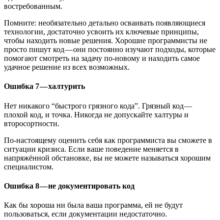
востребованным.
Помните: необязательно детально осваивать появляющиеся
технологии, достаточно усвоить их ключевые принципы,
чтобы находить новые решения. Хорошие программисты не
просто пишут код — они постоянно изучают подходы, которые
помогают смотреть на задачу по-новому и находить самое
удачное решение из всех возможных.
Ошибка 7 — халтурить
Нет никакого “быстрого грязного кода”. Грязный код —
плохой код, и точка. Никогда не допускайте халтуры и
второсортности.
По-настоящему оценить себя как программиста вы сможете в
ситуации кризиса. Если ваше поведение меняется в
напряжённой обстановке, вы не можете называться хорошим
специалистом.
Ошибка 8 — не документировать код
Как бы хороша ни была ваша программа, ей не будут
пользоваться, если документации недостаточно.