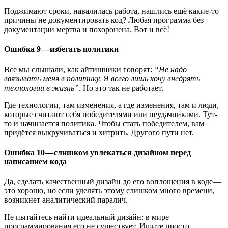
Поджимают сроки, навалилась работа, нашлись ещё какие-то
причины не документировать код? Любая программа без
документации мертва и похоронена. Вот и всё!
Ошибка 9 — избегать политики
Все мы слышали, как айтишники говорят:
“Не надо
ввязывать меня в политику. Я всего лишь хочу внедрять
технологии в жизнь”
. Но это так не работает.
Где технологии, там изменения, а где изменения, там и люди,
которые считают себя победителями или неудачниками. Тут-
то и начинается политика. Чтобы стать победителем, вам
придётся выкручиваться и хитрить. Другого пути нет.
Ошибка 10 — слишком увлекаться дизайном перед
написанием кода
Да, сделать качественный дизайн до его воплощения в коде —
это хорошо, но если уделять этому слишком много времени,
возникнет аналитический паралич.
Не пытайтесь найти идеальный дизайн: в мире
программирования его не существует. Ищите просто