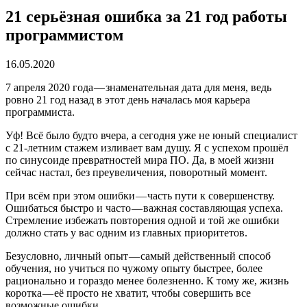
21 серьёзная ошибка за 21 год работы
программистом
16.05.2020
7 апреля 2020 года — знаменательная дата для меня, ведь
ровно 21 год назад в этот день началась моя карьера
программиста.
Уф! Всё было будто вчера, а сегодня уже не юный специалист
с 21-летним стажем изливает вам душу. Я с успехом прошёл
по синусоиде превратностей мира ПО. Да, в моей жизни
сейчас настал, без преувеличения, поворотный момент.
При всём при этом ошибки — часть пути к совершенству.
Ошибаться быстро и часто — важная составляющая успеха.
Стремление избежать повторения одной и той же ошибки
должно стать у вас одним из главных приоритетов.
Безусловно, личный опыт — самый действенный способ
обучения, но учиться по чужому опыту быстрее, более
рационально и гораздо менее болезненно. К тому же, жизнь
коротка — её просто не хватит, чтобы совершить все
возможные ошибки.