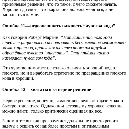
приемлемое решение, что-то такое, с чего сможете начать.
Хороший дизайн — это карта: она должна меняться, а не
застывать в камне.
Ошибка 11 — недооценивать важность “чувства кода”
Как говорил Роберт Мартин:
“Написание чистого кода
требует рационально использовать бесчисленное множество
мелких приёмов, пропуская их через тяжким трудом
обретённое чувство “чистоты”. Эти приёмы часто
называют чувством кода”
.
Это чувство помогает не только отличить хороший код от
плохого, но и выработать стратегию по превращению плохого
кода в хороший.
Ошибка 12 — хвататься за первое решение
Первое решение, конечно, заманчивое, ведь от задачи можно
быстро отделаться. Однако по-настоящему хорошее решение
можно найти, только критически оценивая их все.
Запомните: вы как программист должны не просто решить
задачу, а решить её наиболее простым и оптимальным