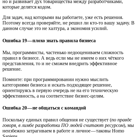
но и развивает дух товарищества между разработчиками,
которые делятся кодом.
Для задач, над которыми вы работаете, уже есть решения.
Поэтому всегда проверяйте, не решил ли кто-то вашу задачу. В
данном случае это не халтура, а экономия усилий.
Ошибка 19 — плохо знать правила бизнеса
Мы, программисты, частенько недооцениваем сложность
правил в бизнесе. А ведь если мы не имеем о них чёткого
представления, то и не сможем внедрить эффективное
решение.
Помните: при программировании нужно мыслить
категориями бизнеса и искать подходящее решение,
ориентируясь в первую очередь не на его техническую
эффективность, а на соответствие бизнес-целям.
Ошибка 20 — не общаться с командой
Поскольку единых правил общения не существует (
по правде
говоря, в лимбе разработки ПО людей считают ресурсом
), мы
неизбежно затрагиваем в работе и личное — таковы Homo
Sapiens.