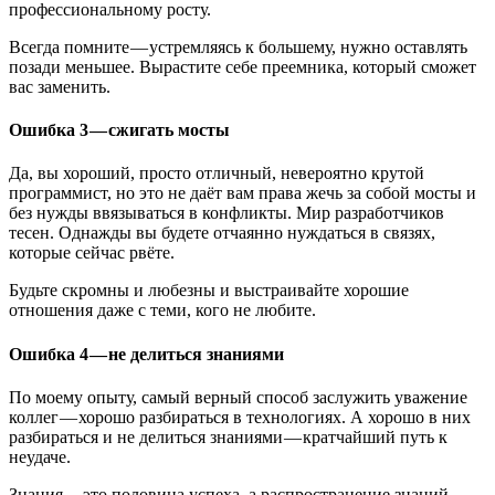
профессиональному росту.
Всегда помните — устремляясь к большему, нужно оставлять
позади меньшее. Вырастите себе преемника, который сможет
вас заменить.
Ошибка 3 — сжигать мосты
Да, вы хороший, просто отличный, невероятно крутой
программист, но это не даёт вам права жечь за собой мосты и
без нужды ввязываться в конфликты. Мир разработчиков
тесен. Однажды вы будете отчаянно нуждаться в связях,
которые сейчас рвёте.
Будьте скромны и любезны и выстраивайте хорошие
отношения даже с теми, кого не любите.
Ошибка 4 — не делиться знаниями
По моему опыту, самый верный способ заслужить уважение
коллег — хорошо разбираться в технологиях. А хорошо в них
разбираться и не делиться знаниями — кратчайший путь к
неудаче.
Знания — это половина успеха, а распространение знаний —