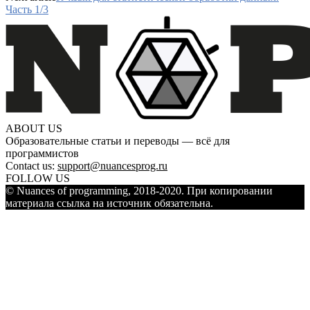
Часть 1/3
ABOUT US
Образовательные статьи и переводы — всё для
программистов
Contact us:
support@nuancesprog.ru
FOLLOW US
© Nuances of programming, 2018-2020. При копировании
материала ссылка на источник обязательна.