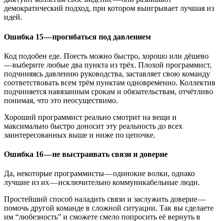
демократический подход, при котором выигрывает лучшая из
идей.
Ошибка 15 — прогибаться под давлением
Код подобен еде. Поесть можно быстро, хорошо или дёшево
— выберите любые два пункта из трёх. Плохой программист,
подчиняясь давлению руководства, заставляет свою команду
соответствовать всем трём пунктам одновременно. Коллектив
подчиняется навязанным срокам и обязательствам, отчётливо
понимая, что это неосуществимо.
Хороший программист реально смотрит на вещи и
максимально быстро доносит эту реальность до всех
заинтересованных выше и ниже по цепочке.
Ошибка 16 — не выстраивать связи и доверие
Да, некоторые программисты — одинокие волки, однако
лучшие из их — исключительно коммуникабельные люди.
Простейший способ наладить связи и заслужить доверие —
помочь другой команде в сложной ситуации. Так вы сделаете
им “любезность” и сможете смело попросить её вернуть в