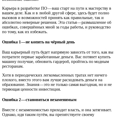
Карьера в разработке ПО — ваш старт на пути к мастерству в
вашем деле. Как и в любой другой сфере, здесь будет полно
вызовов и возможностей принять как правильные, так и
абсолютно неверные решения. Эта статья — размышление об
ошибках, совершённых мной за годы работы, и руководство
по тому, как их избежать.
Ошибка 1 — не копить на чёрный день
Ваш карьерный путь будет напрямую зависеть от того, как вы
потратите первые заработанные деньги. Вас потянет купить
машину получше, обновить гардероб, пройтись по модным
ресторанам.
Хотя в периодических легкомысленных тратах нет ничего
плохого, вместо этого вам лучше расходовать деньги на
образование. Знания — это не только самая выгодная, но и не
теряющая ценности инвестиция.
Ошибка 2 — становиться незаменимым
Вместе с незаменимостью приходит власть, и она затягивает.
Однако, идя таким путём, вы препятствуете своему