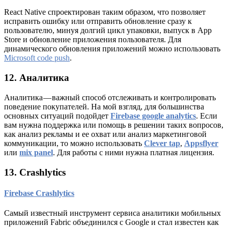
React Native спроектирован таким образом, что позволяет
исправить ошибку или отправить обновление сразу к
пользователю, минуя долгий цикл упаковки, выпуск в App
Store и обновление приложения пользователя. Для
динамического обновления приложений можно использовать
Microsoft code push
.
12. Аналитика
Аналитика — важный способ отслеживать и контролировать
поведение покупателей. На мой взгляд, для большинства
основных ситуаций подойдет
Firebase google analytics
. Если
вам нужна поддержка или помощь в решении таких вопросов,
как анализ рекламы и ее охват или анализ маркетинговой
коммуникации, то можно использовать
Clever tap
,
Appsflyer
или
mix panel
. Для работы с ними нужна платная лицензия.
13. Crashlytics
Firebase Crashlytics
Самый известный инструмент сервиса аналитики мобильных
приложений Fabric объединился с Google и стал известен как