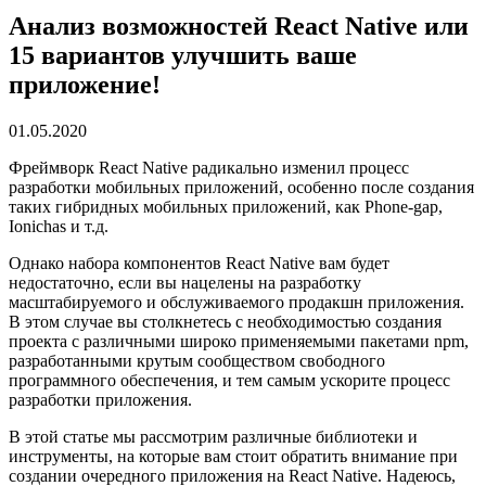
Анализ возможностей React Native или
15 вариантов улучшить ваше
приложение!
01.05.2020
Фреймворк React Native радикально изменил процесс
разработки мобильных приложений, особенно после создания
таких гибридных мобильных приложений, как Phone-gap,
Ionichas и т.д.
Однако набора компонентов React Native вам будет
недостаточно, если вы нацелены на разработку
масштабируемого и обслуживаемого продакшн приложения.
В этом случае вы столкнетесь с необходимостью создания
проекта с различными широко применяемыми пакетами npm,
разработанными крутым сообществом свободного
программного обеспечения, и тем самым ускорите процесс
разработки приложения.
В этой статье мы рассмотрим различные библиотеки и
инструменты, на которые вам стоит обратить внимание при
создании очередного приложения на React Native. Надеюсь,