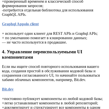
+проверенный временем и классический способ
формирования запросов;
-потребуется отдельная библиотека для использования
GraphQL APIs.
Graphql Appolo client
+ использует один клиент для REST APIs и Graphql APIs;
+ по умолчанию помогает в кэшировании данных;
— не часто используется в продакшне.
4. Управление переиспользуемыми UI
компонентами
Если вы ищите способ повторного использования вашего
кода, создания простой в обслуживании кодовой базы и
сохранения согласованного UI, то начинайте пользоваться
хабами облачных компонентов, например, Bit.dev.
Bit.dev
+постоянно публикует компоненты из любой кодовой базы;
+легко устанавливает компоненты в любой репозиторий;
+документирует и структурирует все компоненты в одном