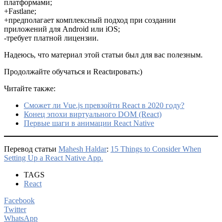
платформами;
+Fastlane;
+предполагает комплексный подход при создании
приложений для Android или iOS;
-требует платной лицензии.
Надеюсь, что материал этой статьи был для вас полезным.
Продолжайте обучаться и Reactировать:)
Читайте также:
Сможет ли Vue.js превзойти React в 2020 году?
Конец эпохи виртуального DOM (React)
Первые шаги в анимации React Native
Перевод статьи
Mahesh Haldar
:
15 Things to Consider When
Setting Up a React Native App.
TAGS
React
Facebook
Twitter
WhatsApp