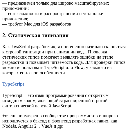
— предназначен только для широко масштабируемых
приложений;
— есть сложности в распространении и установке
приложения;
— требует Mac для iOS разработок.
2. Статическая типизация
Как JavaScript разработчик, я постепенно начинаю склоняться
к строгой типизации при написании кода. Проверка
статических типов помогает выявлять ошибки на этапе
разработки и повышает читаемость кода. Для проверки типов
можно использовать TypeScript или Flow, у каждого из
которых есть свои особенности.
TypeScript
TypeScript — это язык программирования c открытым
исходным кодом, являющийся расширенной строгой
синтаксической версией JavaScript.
+очень популярен в сообществе программистов и широко
используется в бэкенд и фронтенд разработках таких, как
NodeJs, Angular 2+, VueJs и др;