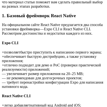
что материал статьи поможет вам сделать правильный выбор
на разных этапах разработки
.
1. Базовый фреймворк React Native
На официальном сайте React Native предлагается два способа
установки фреймворка — Expo CLI и React Native CLI.
Рассмотрим достоинства и недостатки каждого из них.
Expo CLI
+позволяетбыстро приступить к написанию первого экрана;
+обеспечивает быструю дистрибуцию, а также установку
приложения;
+отлично подходит для демо и PoC (проверки практической
реализуемости) приложений;
— увеличивает размер приложения на 20–25 MB;
— не рекомендован для долгосрочных проектов;
— требует перенастройки конфигурации Expo для написания
нативного кода.
React Native CLI
+легко добавляетнативный код Android and iOS;