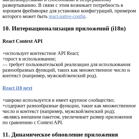
развертыванию. В связи с этим возникает потребность в
хорошем фреймворке для установки конфигураций, примером
которого может быть
react-native-config
.
10. Интернационализация приложений (i18n)
React Context API
+использует контекстное API React;
+прост в использовании;
— требует пользовательской реализации для использования
разнообразных функций, таких как множественное число и
контекст (например, мужской/женский род).
React i18 next
+широко используется и имеет крупное сообщество;
+содержит разнообразные функции, такие как множественное
число и контекст (например, мужской/женский род);
-являясь внешним пакетом, увеличивает размер приложения
по сравнению с Context API.
11. Динамическое обновление приложения