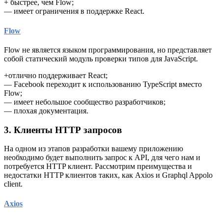
+ быстрее, чем Flow;
— имеет ограничения в поддержке React.
Flow
Flow не является языком программирования, но представляет
собой статический модуль проверки типов для JavaScript.
+отлично поддерживает React;
— Facebook переходит к использованию TypeScript вместо
Flow;
— имеет небольшое сообщество разработчиков;
— плохая документация.
3. Клиенты HTTP запросов
На одном из этапов разработки вашему приложению
необходимо будет выполнить запрос к API, для чего нам и
потребуется HTTP клиент. Рассмотрим преимущества и
недостатки HTTP клиентов таких, как Axios и Graphql Appolo
client.
Axios