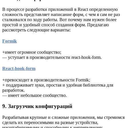
В процессе разработки приложений в React определенную
сложность представляет написание форм, с чем я сам не раз
сталкивался по ходу работы. Вот почему нам нужен более
простой и удобный способ создания форм. Предлагаю
рассмотреть следующие варианты:
Formik
+имеет огромное сообщество;
— уступает в производительности react-hook-form.
React-hook-form
+превосходит в производительности Formik;
+ поддерживает хуки, простая и удобная библиотека для
разработок.
— имеет небольшое сообщество.
9. Загрузчик конфигураций
Разрабатывая крупные и сложные приложения, мы стремимся
сделать их переносимыми на разные устройства,
масштабируемыми и способными к непрерывному