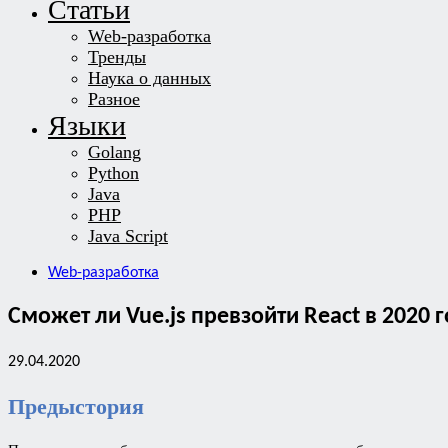
Статьи
Web-разработка
Тренды
Наука о данных
Разное
Языки
Golang
Python
Java
PHP
Java Script
Web-разработка
Сможет ли Vue.js превзойти React в 2020 
29.04.2020
Предыстория