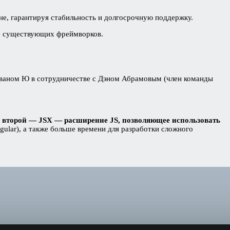
не, гарантируя стабильность и долгосрочную поддержку.
е существующих фреймворков.
 Эваном Ю в сотрудничестве с Дэном Абрамовым (член команды
 а второй — JSX — расширение JS, позволяющее использовать
ngular), а также больше времени для разработки сложного