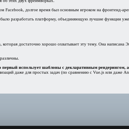
я об этих двух фреймворках.
ом Facebook, долгое время был основным игроком на фронтенд-аре
ью было разработать платформу, объединяющую лучшие функции уж
js, которая достаточно хорошо охватывает эту тему. Она написана
 различны.
 что первый использует шаблоны с декларативным рендерингом,
лизаций даже для простых задач (по сравнению с Vue.js или даже A