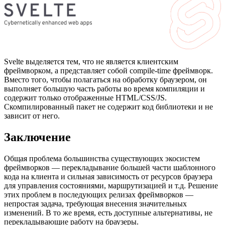
Svelte выделяется тем, что не является клиентским
фреймворком, а представляет собой compile-time фреймворк.
Вместо того, чтобы полагаться на обработку браузером, он
выполняет большую часть работы во время компиляции и
содержит только отображенные HTML/CSS/JS.
Скомпилированный пакет не содержит код библиотеки и не
зависит от него.
Заключение
Общая проблема большинства существующих экосистем
фреймворков — перекладывание большей части шаблонного
кода на клиента и сильная зависимость от ресурсов браузера
для управления состояниями, маршрутизацией и т.д. Решение
этих проблем в последующих релизах фреймворков —
непростая задача, требующая внесения значительных
изменений. В то же время, есть доступные альтернативы, не
перекладывающие работу на браузеры.