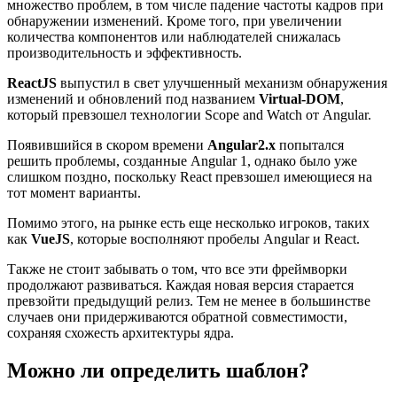
множество проблем, в том числе падение частоты кадров при
обнаружении изменений. Кроме того, при увеличении
количества компонентов или наблюдателей снижалась
производительность и эффективность.
ReactJS
выпустил в свет улучшенный механизм обнаружения
изменений и обновлений под названием
Virtual-DOM
,
который превзошел технологии Scope and Watch от Angular.
Появившийся в скором времени
Angular2.x
попытался
решить проблемы, созданные Angular 1, однако было уже
слишком поздно, поскольку React превзошел имеющиеся на
тот момент варианты.
Помимо этого, на рынке есть еще несколько игроков, таких
как
VueJS
, которые восполняют пробелы Angular и React.
Также не стоит забывать о том, что все эти фреймворки
продолжают развиваться. Каждая новая версия старается
превзойти предыдущий релиз. Тем не менее в большинстве
случаев они придерживаются обратной совместимости,
сохраняя схожесть архитектуры ядра.
Можно ли определить шаблон?