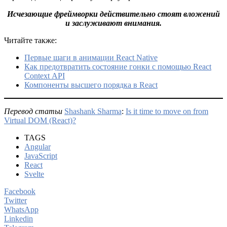
Исчезающие фреймворки действительно стоят вложений
и заслуживают внимания.
Читайте также:
Первые шаги в анимации React Native
Как предотвратить состояние гонки с помощью React
Context API
Компоненты высшего порядка в React
Перевод статьи
Shashank Sharma
:
Is it time to move on from
Virtual DOM (React)?
TAGS
Angular
JavaScript
React
Svelte
Facebook
Twitter
WhatsApp
Linkedin