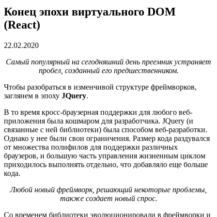
Конец эпохи виртуального DOM
(React)
22.02.2020
Самый популярный на сегодняшний день преемник устраняет
пробел, созданный его предшественником.
Чтобы разобраться в изменчивой структуре фреймворков,
заглянем в эпоху
JQuery
.
В то время кросс-браузерная поддержки для любого веб-
приложения была кошмаром для разработчика. JQuery (и
связанные с ней библиотеки) была способом веб-разработки.
Однако у нее были свои ограничения. Размер кода раздувался
от множества полифилов для поддержки различных
браузеров, и большую часть управления жизненным циклом
приходилось выполнять отдельно, что добавляло еще больше
кода.
Любой новый фреймворк, решающий некоторые проблемы,
также создает новый спрос.
Со временем библиотеки эволюционировали в фреймворки и