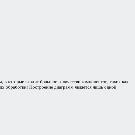
мм, в которые входит большое количество компонентов, таких как
их обработки! Построение диаграмм является лишь одной