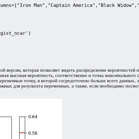
umns=["Iron Man","Captain America","Black Widow","
gist_ncar')

й версии, которая позволяет видеть распределение вероятностей 
амая высокая вероятность, соответственно и точка максимального 
переменным
точку, в которой сосредоточено больше всего данных,
жных для результата переменных, а также, если необходимо посмо