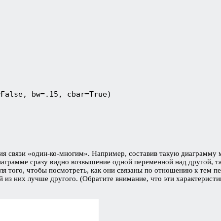
False, bw=.15, cbar=True)

ия связи «один-ко-многим». Например, составив такую диаграмму
иаграмме сразу видно возвышение одной переменной над другой, та
для того, чтобы посмотреть, как они связаны по отношению к тем
 из них лучше другого. (Обратите внимание, что эти характеристи