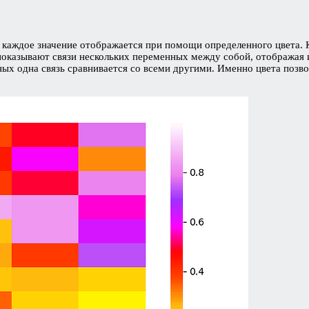
м каждое значение отображается при помощи определенного цвета. К
 показывают связи нескольких переменных между собой, отображая 
ных одна связь сравнивается со всеми другими. Именно цвета позво