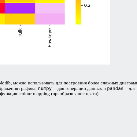
tplotlib, можно использовать для построения более сложных диагра
numpy
pandas
бражения графика,
— для генерации данных и
— для 
функцию colour mapping (преобразование цвета).