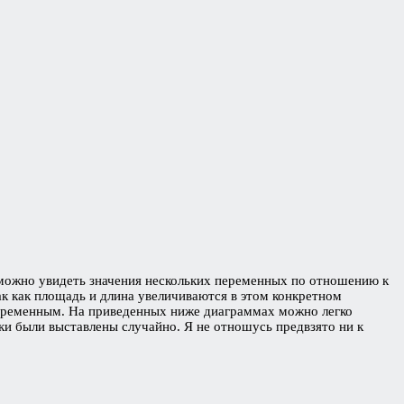
 можно увидеть значения нескольких переменных по отношению к
к как площадь и длина увеличиваются в этом конкретном
 переменным. На приведенных ниже диаграммах можно легко
ки были выставлены случайно. Я не отношусь предвзято ни к