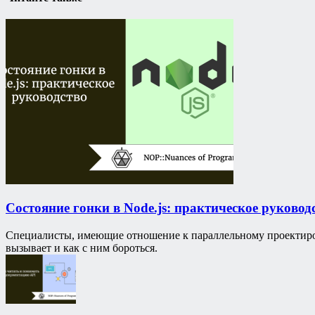
Состояние гонки в Node.js: практическое руковод
Специалисты, имеющие отношение к параллельному проектирова
вызывает и как с ним бороться.