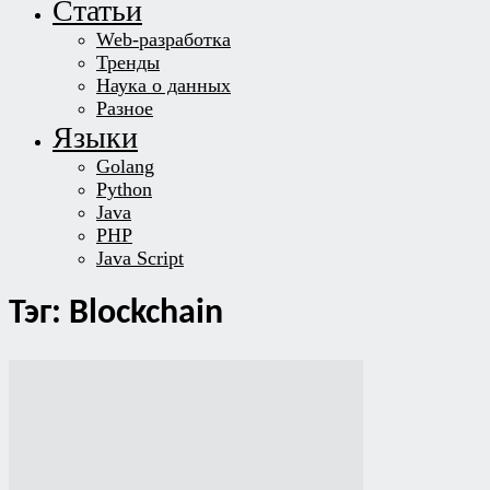
Статьи
Web-разработка
Тренды
Наука о данных
Разное
Языки
Golang
Python
Java
PHP
Java Script
Тэг: Blockchain