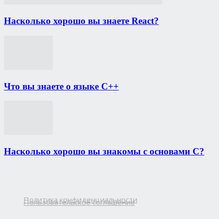
Насколько хорошо вы знаете React?
Что вы знаете о языке C++
Насколько хорошо вы знакомы с основами C?
Политика конфиденциальности
Пользовательское соглашение