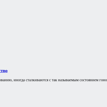
ство
нию, иногда сталкиваются с так называемым состоянием гонок. 