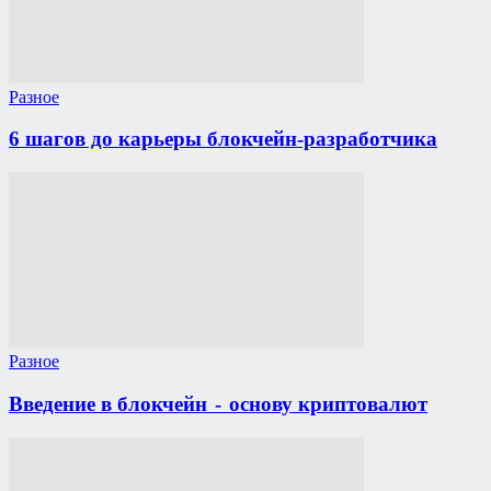
Разное
6 шагов до карьеры блокчейн-разработчика
Разное
Введение в блокчейн - основу криптовалют