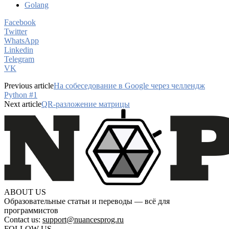
Golang
Facebook
Twitter
WhatsApp
Linkedin
Telegram
VK
Previous article
На собеседование в Google через челлендж
Python #1
Next article
QR-разложение матрицы
ABOUT US
Образовательные статьи и переводы — всё для
программистов
Contact us:
support@nuancesprog.ru
FOLLOW US