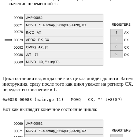
— значение переменной
:
t
Цикл остановится, когда счётчик цикла дойдёт до пяти. Затем
инструкция, сразу после того как цикл укажет на регистр CX,
передаст его значение в
:
t
0x0058 00088 (main.go:11)   MOVQ   CX, "".t+8(SP)
Вот как выглядит конечное состояние цикла: