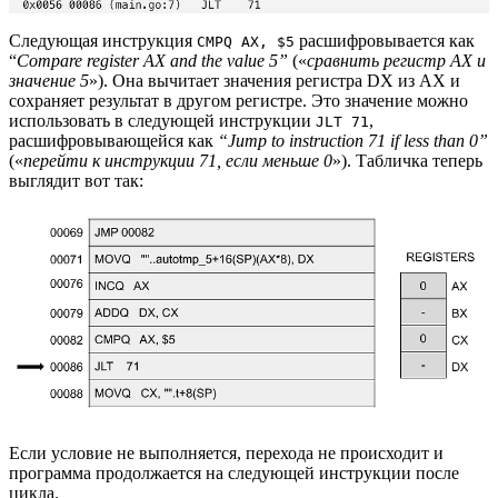
Следующая инструкция
расшифровывается как
CMPQ AX, $5
“
Compare register AX and the value 5”
(«
сравнить регистр AX и
значение 5
»). Она вычитает значения регистра DX из AX и
сохраняет результат в другом регистре. Это значение можно
использовать в следующей инструкции
,
JLT 71
расшифровывающейся как
“Jump to instruction 71 if less than 0”
(«
перейти к инструкции 71, если меньше 0
»). Табличка теперь
выглядит вот так:
Если условие не выполняется, перехода не происходит и
программа продолжается на следующей инструкции после
цикла.