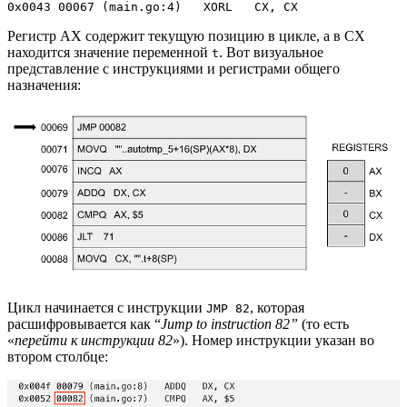
0x0043 00067 (main.go:4)   XORL   CX, CX
Регистр AX содержит текущую позицию в цикле, а в CX
находится значение переменной
. Вот визуальное
t
представление с инструкциями и регистрами общего
назначения:
Цикл начинается с инструкции
, которая
JMP 82
расшифровывается как “
Jump to instruction 82”
(то есть
«
перейти к инструкции 82
»). Номер инструкции указан во
втором столбце: