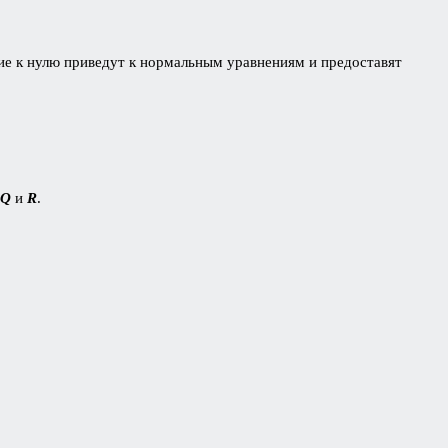
ие к нулю приведут к нормальным уравнениям и предоставят
Q
и
R
.