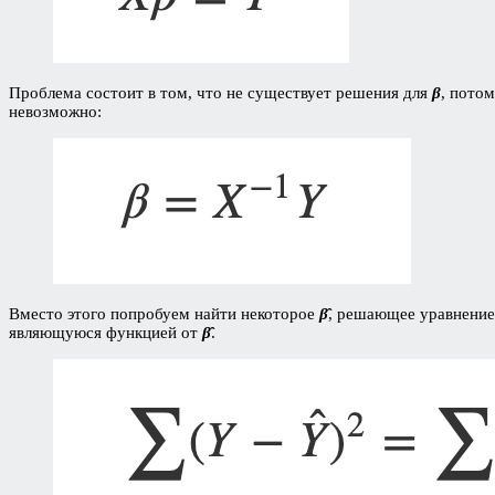
Проблема состоит в том, что не существует решения для
β
, пото
невозможно:
Вместо этого попробуем найти некоторое
β̂
, решающее уравнение
являющуюся функцией от
β̂
.