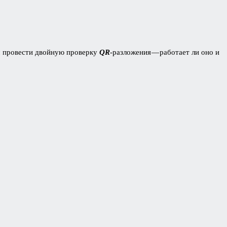
м провести двойную проверку
QR
-разложения — работает ли оно и