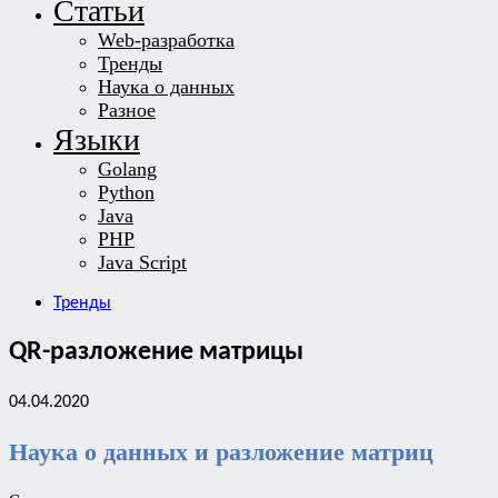
Статьи
Web-разработка
Тренды
Наука о данных
Разное
Языки
Golang
Python
Java
PHP
Java Script
Тренды
QR-разложение матрицы
04.04.2020
Наука о данных и разложение матриц