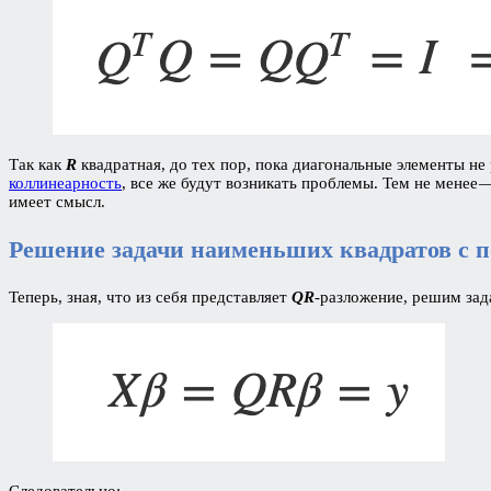
Так как
R
квадратная, до тех пор, пока диагональные элементы н
коллинеарность
, все же будут возникать проблемы. Тем не менее —
имеет смысл.
Решение задачи наименьших квадратов с 
Теперь, зная, что из себя представляет
QR
-разложение, решим за
Следовательно: