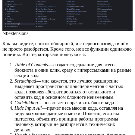
Nbextensions
Как вы видите, список обширный, и с первого взгляда в нём
не просто разобраться. Кроме того, не все функции одинаково
полезны. Вот те, которыми пользуюсь я:
Table of Contents
— создает содержание для всего
блокнота в один клик, сразу с гиперссылками на разные
секции кода.
Scratchpad
— мне кажется, это лучшее расширение.
Выделяет пространство для экспериментов с частью
кода, позволяя абстрагироваться от остального и
оставить код в основном блокноте неизменным.
Codefolding
— позволяет сворачивать блоки кода.
Hide Input All
— прячет весь массив кода, оставляя на
виду выходные данные и метки. Полезно, если вы
пытаетесь объяснить принцип работы программы
человеку, который не разбирается в технических
деталях.