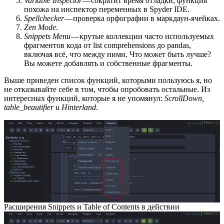
Variable Inspector
— сократит время отладки, функция
похожа на инспектор переменных в Spyder IDE.
Spellchecker
— проверка орфографии в маркдаун-ячейках.
Zen Mode
.
Snippets Menu
— крутые коллекции часто используемых
фрагментов кода от list comprehensions до pandas,
включая всё, что между ними. Что может быть лучше?
Вы можете добавлять и собственные фрагменты.
Выше приведен список функций, которыми пользуюсь я, но
не отказывайте себе в том, чтобы опробовать остальные. Из
интересных функций, которые я не упомянул:
ScrollDown,
table_beautifier и Hinterland
.
Расширения Snippets и Table of Contents в действии