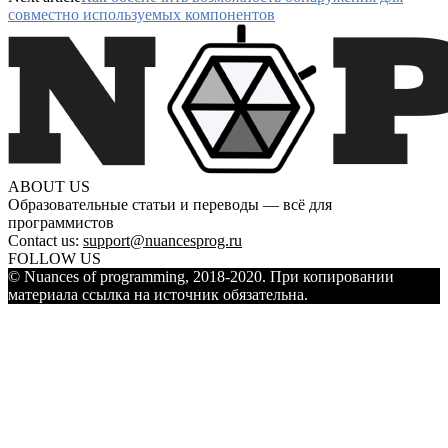
совместно используемых компонентов
ABOUT US
Образовательные статьи и переводы — всё для
программистов
Contact us:
support@nuancesprog.ru
FOLLOW US
© Nuances of programming, 2018-2020. При копировании
материала ссылка на источник обязательна.