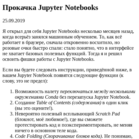
Прокачка Jupyter Notebooks
25.09.2019
Я открыл для себя Jupyter Notebooks несколько месяцев назад,
когда всерьёз занялся машинным обучением. То, как всё
работает в браузере, сначала откровенно восхитило, но
розовые очки быстро спали: стало понятно, что в интерфейсе
не хватает базовых полезных функций. Тогда я и решил
освоить фишки работы с Jupyter Notebooks.
Если вы будете следовать инструкции, приведённой ниже, в
вашем Jupyter Notebook появятся следующие функции (к
слову, это не предел):
Возможность налету
переключаться между несколькими
окружениями Conda
без перезапуска Jupyter Notebook.
Создание
Table of Contents (содержания)
в один клик
(вы это оцените!).
Невероятно полезный всплывающий
Scratch Pad
(блокнот, моё любимое!), где вы сможете
протестировать код и поэкспериментировать, не меняя
ничего в основном теле кода.
Code Folding
(Сворачивание блоков кода)
. Не понимаю,