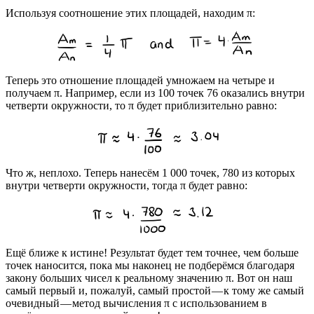
Используя соотношение этих площадей, находим π:
Теперь это отношение площадей умножаем на четыре и
получаем π. Например, если из 100 точек 76 оказались внутри
четверти окружности, то π будет приблизительно равно:
Что ж, неплохо. Теперь нанесём 1 000 точек, 780 из которых
внутри четверти окружности, тогда π будет равно:
Ещё ближе к истине! Результат будет тем точнее, чем больше
точек наносится, пока мы наконец не подберёмся благодаря
закону больших чисел к реальному значению π. Вот он наш
самый первый и, пожалуй, самый простой — к тому же самый
очевидный — метод вычисления π с использованием в