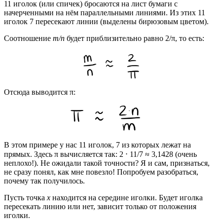
11 иголок (или спичек) бросаются на лист бумаги с
начерченными на нём параллельными линиями. Из этих 11
иголок 7 пересекают линии (выделены бирюзовым цветом).
Соотношение
m/n
будет приблизительно равно 2/π, то есть:
Отсюда выводится π:
В этом примере у нас 11 иголок, 7 из которых лежат на
прямых. Здесь π вычисляется так: 2 ⋅ 11/7 ≈ 3,1428 (очень
неплохо!). Не ожидали такой точности? Я и сам, признаться,
не сразу понял, как мне повезло! Попробуем разобраться,
почему так получилось.
Пусть точка
x
находится на середине иголки. Будет иголка
пересекать линию или нет, зависит только от положения
иголки.