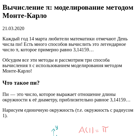
Вычисление π: моделирование методом
Монте-Карло
21.03.2020
Каждый год 14 марта любители математики отмечают День
числа пи! Есть много способов вычислить это легендарное
число π, которое примерно равно 3,14159…
Обсудим все эти методы и рассмотрим три способа
вычисления π с использованием моделирования методом
Монте-Карло!
Что такое пи?
Пи — это число, которое выражает отношение длины
окружности к её диаметру, приблизительно равное 3,14159…
Нарисуем единичную окружность (т.е. окружность с радиусом
1).