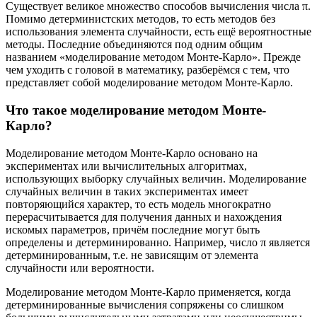
Существует великое множество способов вычисления числа π.
Помимо детерминистских методов, то есть методов без
использования элемента случайности, есть ещё вероятностные
методы. Последние объединяются под одним общим
названием «моделирование методом Монте-Карло». Прежде
чем уходить с головой в математику, разберёмся с тем, что
представляет собой моделирование методом Монте-Карло.
Что такое моделирование методом Монте-
Карло?
Моделирование методом Монте-Карло основано на
экспериментах или вычислительных алгоритмах,
использующих выборку случайных величин. Моделирование
случайных величин в таких экспериментах имеет
повторяющийся характер, то есть модель многократно
перерасчитывается для получения данных и нахождения
искомых параметров, причём последние могут быть
определены и детерминированно. Например, число π является
детерминированным, т.е. не зависящим от элемента
случайности или вероятности.
Моделирование методом Монте-Карло применяется, когда
детерминированные вычисления сопряжены со слишком