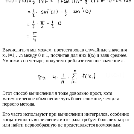
Вычислить π мы можем, протестировав случайные значения
xᵢ, i=1,…n между 0 и 1, посчитав для них f(xᵢ) и взяв среднее.
Умножив на четыре, получим приблизительное значение π.
Этот способ вычисления π тоже довольно прост, хотя
математическое объяснение чуть более сложное, чем для
первого метода.
Его часто используют при вычислении интегралов, особенно
когда точность вычисления интеграла требует больших затрат
или найти первообразную не представляется возможным.