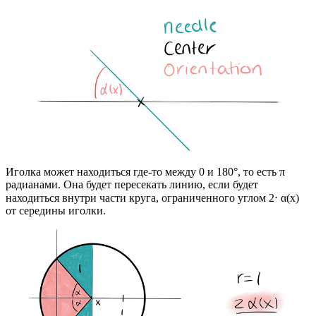
Иголка может находиться где-то между 0 и 180°, то есть π
радианами. Она будет пересекать линию, если будет
находиться внутри части круга, ограниченного углом 2⋅ α(x)
от середины иголки.