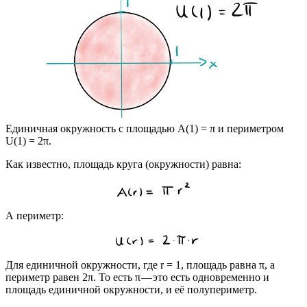
Единичная окружность с площадью A(1) = π и периметром
U(1) = 2π.
Как известно, площадь круга (окружности) равна:
А периметр:
Для единичной окружности, где r = 1, площадь равна π, а
периметр равен 2π. То есть π — это есть одновременно и
площадь единичной окружности, и её полупериметр.