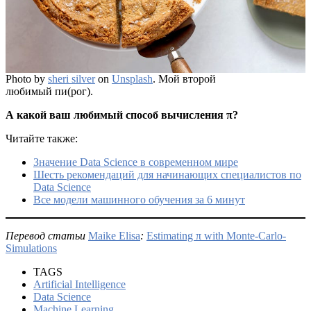
Photo by
sheri silver
on
Unsplash
. Мой второй
любимый пи(рог).
А какой ваш любимый способ вычисления π?
Читайте также:
Значение Data Science в современном мире
Шесть рекомендаций для начинающих специалистов по
Data Science
Все модели машинного обучения за 6 минут
Перевод статьи
Maike Elisa
:
Estimating π with Monte-Carlo-
Simulations
TAGS
Artificial Intelligence
Data Science
Machine Learning