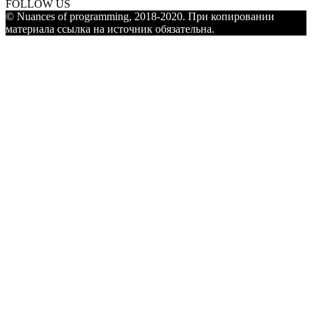
FOLLOW US
© Nuances of programming, 2018-2020. При копировании
материала ссылка на источник обязательна.