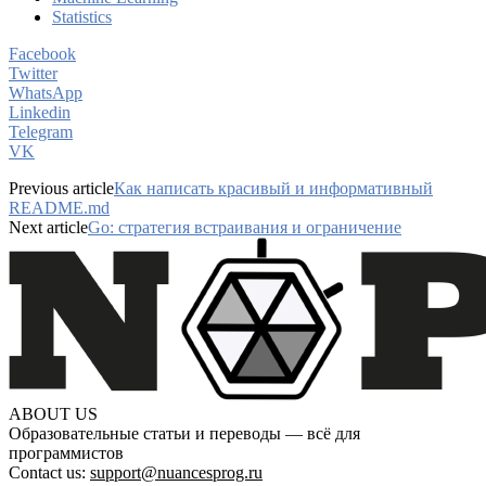
Statistics
Facebook
Twitter
WhatsApp
Linkedin
Telegram
VK
Previous article
Как написать красивый и информативный
README.md
Next article
Go: стратегия встраивания и ограничение
ABOUT US
Образовательные статьи и переводы — всё для
программистов
Contact us:
support@nuancesprog.ru