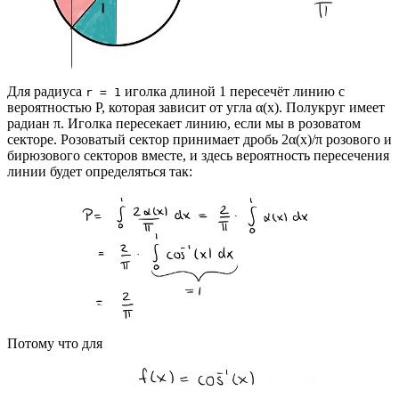
Для радиуса
иголка длиной 1 пересечёт линию с
r = 1
вероятностью P, которая зависит от угла α(x). Полукруг имеет
радиан π. Иголка пересекает линию, если мы в розоватом
секторе. Розоватый сектор принимает дробь 2α(x)/π розового и
бирюзового секторов вместе, и здесь вероятность пересечения
линии будет определяться так:
Потому что для