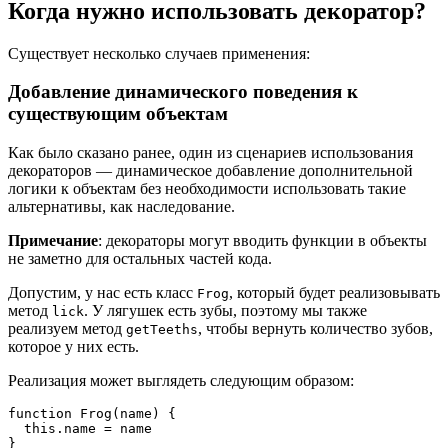
Когда нужно использовать декоратор?
Существует несколько случаев применения:
Добавление динамического поведения к
существующим объектам
Как было сказано ранее, один из сценариев использования
декораторов — динамическое добавление дополнительной
логики к объектам без необходимости использовать такие
альтернативы, как наследование.
Примечание
: декораторы могут вводить функции в объекты
не заметно для остальных частей кода.
Допустим, у нас есть класс
, который будет реализовывать
Frog
метод
. У лягушек есть зубы, поэтому мы также
lick
реализуем метод
, чтобы вернуть количество зубов,
getTeeths
которое у них есть.
Реализация может выглядеть следующим образом:
function Frog(name) {

  this.name = name

}
