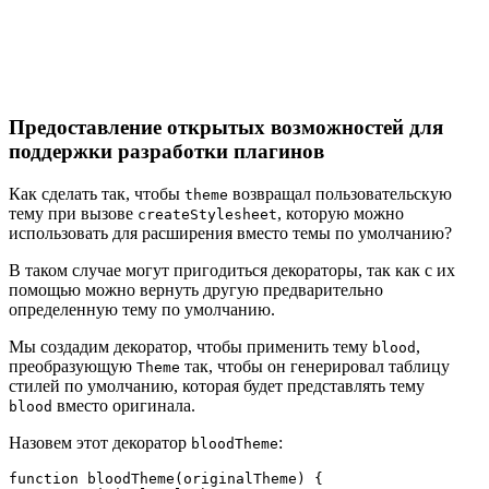
Предоставление открытых возможностей для
поддержки разработки плагинов
Как сделать так, чтобы
возвращал пользовательскую
theme
тему при вызове
, которую можно
createStylesheet
использовать для расширения вместо темы по умолчанию?
В таком случае могут пригодиться декораторы, так как с их
помощью можно вернуть другую предварительно
определенную тему по умолчанию.
Мы создадим декоратор, чтобы применить тему
,
blood
преобразующую
так, чтобы он генерировал таблицу
Theme
стилей по умолчанию, которая будет представлять тему
вместо оригинала.
blood
Назовем этот декоратор
:
bloodTheme
function bloodTheme(originalTheme) {
