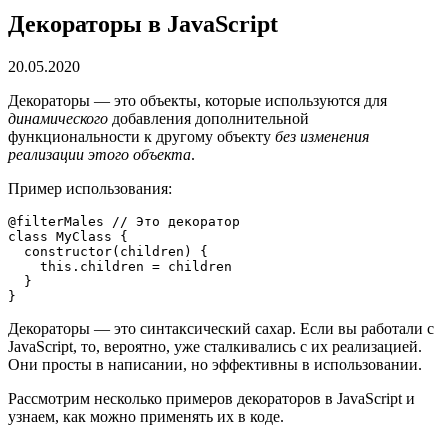
Декораторы в JavaScript
20.05.2020
Декораторы — это объекты, которые используются для
динамического
добавления дополнительной
функциональности к другому объекту
без изменения
реализации этого объекта
.
Пример использования:
@filterMales // Это декоратор

class MyClass {

  constructor(children) {

    this.children = children

  }

}
Декораторы — это синтаксический сахар. Если вы работали с
JavaScript, то, вероятно, уже сталкивались с их реализацией.
Они просты в написании, но эффективны в использовании.
Рассмотрим несколько примеров декораторов в JavaScript и
узнаем, как можно применять их в коде.