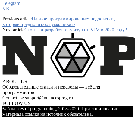
Telegram
VK
Previous article
Парное программирование: недостатки,
которые предпочитают умалчивать
Next article
Стоит ли разработчику изучать VIM в 2020 году?
ABOUT US
Образовательные статьи и переводы — всё для
программистов
Contact us:
support@nuancesprog.ru
FOLLOW US
© Nuances of programming, 2018-2020. При копировании
материала ссылка на источник обязательна.