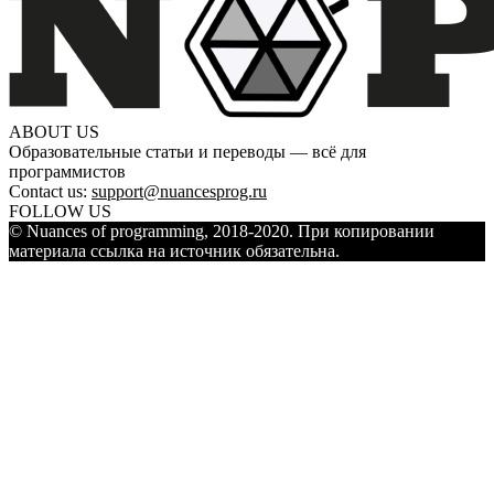
ABOUT US
Образовательные статьи и переводы — всё для
программистов
Contact us:
support@nuancesprog.ru
FOLLOW US
© Nuances of programming, 2018-2020. При копировании
материала ссылка на источник обязательна.