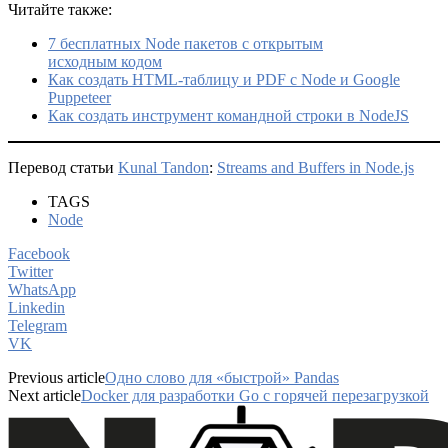
Читайте также:
7 бесплатных Node пакетов с открытым
исходным кодом
Как создать HTML-таблицу и PDF с Node и Google
Puppeteer
Как создать инструмент командной строки в NodeJS
Перевод статьи
Kunal Tandon
:
Streams and Buffers in Node.js
TAGS
Node
Facebook
Twitter
WhatsApp
Linkedin
Telegram
VK
Previous article
Одно слово для «быстрой» Pandas
Next article
Docker для разработки Go с горячей перезагрузкой