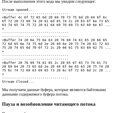
После выполнения этого кода мы увидим следующее:
Stream opened...

---------------------------------

<Buffer 4c 6f 72 65 6d 20 69 70 73 75 6d 20 64 6f 6c 
6f 72 20 73 69 74 20 61 6d 65 74 2c 20 63 6f 6e 73 65 
63 74 65 74 75 72 20 61 64 69 70 69 73 63 69 6e 67 ... 
>

---------------------------------

---------------------------------

<Buffer 74 20 6e 75 6e 63 20 76 69 74 61 65 20 66 65 
72 6d 65 6e 74 75 6d 2e 20 49 6e 20 75 74 20 61 72 63 
75 20 74 65 6d 70 6f 72 2c 20 66 61 75 63 69 62 75 ... 
>

---------------------------------

---------------------------------

<Buffer 20 76 69 74 61 65 2c 20 65 67 65 73 74 61 73 
20 69 64 20 73 65 6d 2e 20 44 6f 6e 65 63 20 75 74 20 
75 6c 74 72 69 63 69 65 73 20 6c 6f 72 65 6d 2c 20 ... 
>

---------------------------------

Stream Closed...
Мы получаем данные буфера, которые являются байтовыми
данными содержимого буфера потока.
Пауза и возобновление читающего потока