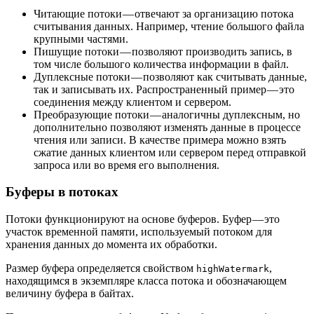
Читающие потоки — отвечают за организацию потока
считывания данных. Например, чтение большого файла
крупными частями.
Пишущие потоки — позволяют производить запись, в
том числе большого количества информации в файл.
Дуплексные потоки — позволяют как считывать данные,
так и записывать их. Распространенный пример — это
соединения между клиентом и сервером.
Преобразующие потоки — аналогичны дуплексным, но
дополнительно позволяют изменять данные в процессе
чтения или записи. В качестве примера можно взять
сжатие данных клиентом или сервером перед отправкой
запроса или во время его выполнения.
Буферы в потоках
Потоки функционируют на основе буферов. Буфер — это
участок временной памяти, используемый потоком для
хранения данных до момента их обработки.
Размер буфера определяется свойством
,
highWatermark
находящимся в экземпляре класса потока и обозначающем
величину буфера в байтах.