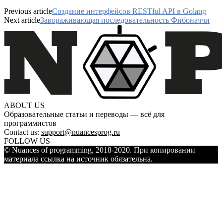
Previous article
Создание интерфейсов RESTful API в Golang
Next article
Завораживающая последовательность Фибоначчи
ABOUT US
Образовательные статьи и переводы — всё для
программистов
Contact us:
support@nuancesprog.ru
FOLLOW US
© Nuances of programming, 2018-2020. При копировании
материала ссылка на источник обязательна.