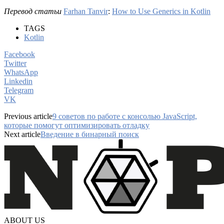
Перевод статьи
Farhan Tanvir
:
How to Use Generics in Kotlin
TAGS
Kotlin
Facebook
Twitter
WhatsApp
Linkedin
Telegram
VK
Previous article
9 советов по работе с консолью JavaScript,
которые помогут оптимизировать отладку
Next article
Введение в бинарный поиск
ABOUT US