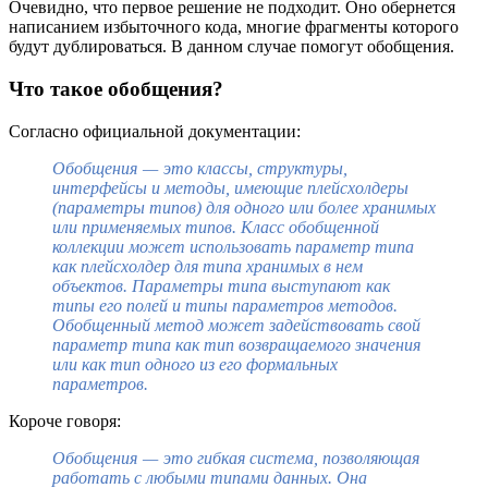
Очевидно, что первое решение не подходит. Оно обернется
написанием избыточного кода, многие фрагменты которого
будут дублироваться. В данном случае помогут обобщения.
Что такое обобщения?
Согласно официальной документации:
Обобщения — это классы, структуры,
интерфейсы и методы, имеющие плейсхолдеры
(параметры типов) для одного или более хранимых
или применяемых типов. Класс обобщенной
коллекции может использовать параметр типа
как плейсхолдер для типа хранимых в нем
объектов. Параметры типа выступают как
типы его полей и типы параметров методов.
Обобщенный метод может задействовать свой
параметр типа как тип возвращаемого значения
или как тип одного из его формальных
параметров.
Короче говоря:
Обобщения — это гибкая система, позволяющая
работать с любыми типами данных. Она