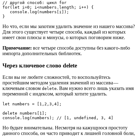
// другой способ: цикл for 

for(let i=0; i<numbers.length; i++) {

   console.log(numbers[i]);

}
Но что, если мы захотим удалить значение из нашего массива?
Для этого существует четыре способа, каждый из которых
имеет свои плюсы и минусы, о которых поговорим ниже.
Примечание:
все четыре способа доступны без какого-либо
импорта дополнительных библиотек.
Через ключевое слово delete
Если вы не любите сложностей, то воспользуйтесь
простейшим методом удаления значений из массива —
ключевым словом
. Вам нужно всего лишь указать имя
delete
переменной с индексом, который хотите удалить.
let numbers = [1,2,3,4];

delete numbers[1];

console.log(numbers); // [1, undefined, 3, 4]
Но будьте внимательны. Несмотря на кажущуюся простоту
данного способа, он часто приводит к лишней головной боли,