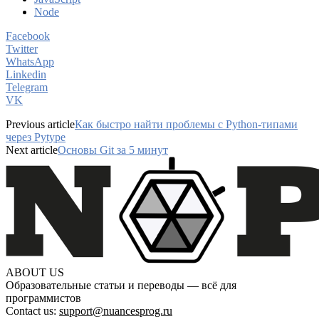
Node
Facebook
Twitter
WhatsApp
Linkedin
Telegram
VK
Previous article
Как быстро найти проблемы с Python-типами
через Pytype
Next article
Основы Git за 5 минут
ABOUT US
Образовательные статьи и переводы — всё для
программистов
Contact us:
support@nuancesprog.ru