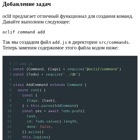
Добавление задач
oclif предлагает отличный функционал для создания команд.
Давайте выполним следующее:
oclif command add
Так мы создадим файл
в директории
.
add.js
src/commands
Теперь заменим содержимое этого файла кодом ниже: