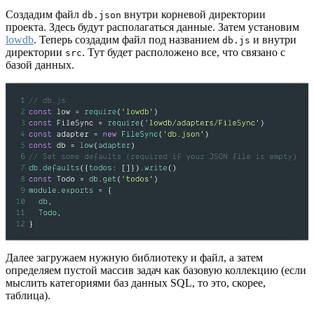
Создадим файл
внутри корневой директории
db.json
проекта. Здесь будут располагаться данные. Затем установим
lowdb
. Теперь создадим файл под названием
и внутри
db.js
директории
. Тут будет расположено все, что связано с
src
базой данных.
Далее загружаем нужную библиотеку и файл, а затем
определяем пустой массив задач как базовую коллекцию (если
мыслить категориями баз данных SQL, то это, скорее,
таблица).