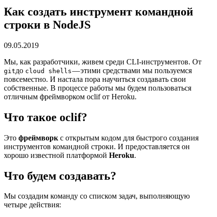
Как создать инструмент командной
строки в NodeJS
09.05.2019
Мы, как разработчики, живем среди CLI-инструментов. От
до
— этими средствами мы пользуемся
git
cloud shells
повсеместно. И настала пора научиться создавать свои
собственные. В процессе работы мы будем пользоваться
отличным фреймворком oclif от Heroku.
Что такое oclif?
Это
фреймворк
с открытым кодом для быстрого создания
инструментов командной строки. И предоставляется он
хорошо известной платформой
Heroku
.
Что будем создавать?
Мы создадим команду со списком задач, выполняющую
четыре действия: