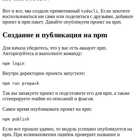
Вот и все, мы создали примитивный
. Если захотите
todocli
воспользоваться им сами или поделиться с друзьями, добавьте
проект в npm пакет. Давайте опубликуем проект на npm.
Создание и публикация на npm
Для начала убедитесь, что у вас есть аккаунт npm.
Авторизуйтесь и выполните команду:
npm login
Внутри директории проекта запустите:
npm run prepack
Так вы запакуете проект и подготовите его для npm, а также
сгенерируете readme из описаний и флагов.
Самое время опубликовать проект на npm:
npm publish
Если все прошло удачно, то модуль успешно опубликуется на
npm. При возникновении ошибок проверьте название и