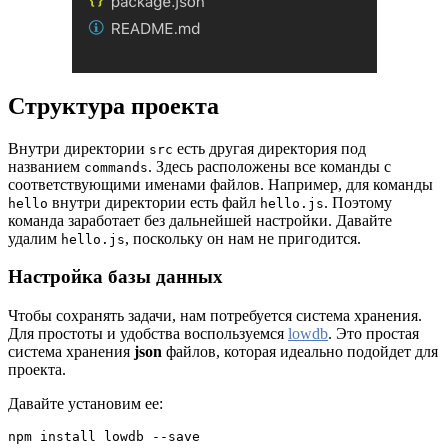
Структура проекта
Внутри директории
есть другая директория под
src
названием
. Здесь расположены все команды с
commands
соответствующими именами файлов. Например, для команды
внутри директории есть файл
. Поэтому
hello
hello.js
команда заработает без дальнейшей настройки. Давайте
удалим
, поскольку он нам не пригодится.
hello.js
Настройка базы данных
Чтобы сохранять задачи, нам потребуется система хранения.
Для простоты и удобства воспользуемся
lowdb
. Это простая
система хранения
json
файлов, которая идеально подойдет для
проекта.
Давайте установим ее:
npm install lowdb --save