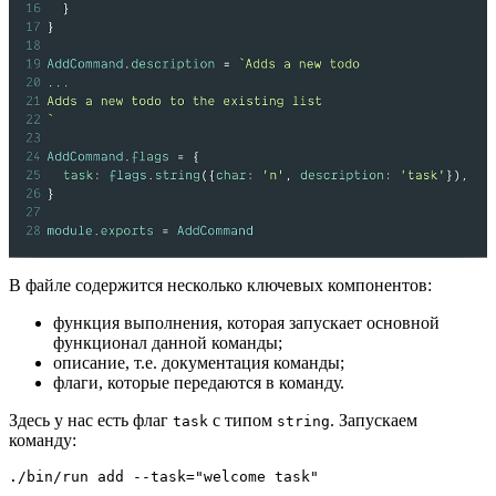
В файле содержится несколько ключевых компонентов:
функция выполнения, которая запускает основной
функционал данной команды;
описание, т.е. документация команды;
флаги, которые передаются в команду.
Здесь у нас есть флаг
с типом
. Запускаем
task
string
команду:
./bin/run add --task="welcome task"