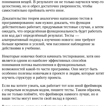
понимания вещей. В результате он не только научился чему-то
целостному, но и обрел достаточно уверенности, чтобы
самостоятельно пробовать нечто иное.
Доказательство теорем аналогично написанию тестов в
программировании: вам нужно доказать, что функция
действительно работает, придумывая тестовые случаи, а затем
ожидать, что определённая функциональность будет работать
или код даст определённый результат. Тесты —
альтернативный подход к изучению нового: они требуют
больше времени и усилий, чем пассивное наблюдение за
действиями в учебнике.
Некоторые новички боятся начинать тестирование, хотя оно
является одним из наиболее эффективных способов
понимания потока выполнения и функциональных
возможностей какой-то части программы. Они могут быть
особенно полезны новичкам в проекте и людям, которые хотят
изучить структуру и работу проекта.
Если вы хотите узнать, как работает тот или иной фреймворк
с открытым исходным кодом, пишите тесты. Таким образом,
вы не только поймёте, что фреймворк намного лучше, но и
ваши тесты могут внести свой вклад в проект.