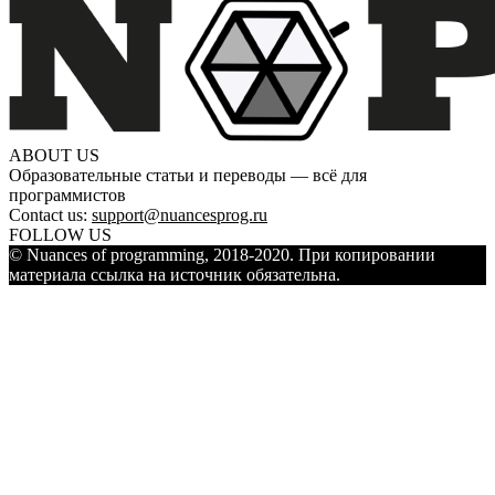
ABOUT US
Образовательные статьи и переводы — всё для
программистов
Contact us:
support@nuancesprog.ru
FOLLOW US
© Nuances of programming, 2018-2020. При копировании
материала ссылка на источник обязательна.