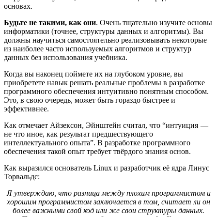
основах.
Будьте не такими, как они
. Очень тщательно изучите основы
информатики (точнее, структуры данных и алгоритмы). Вы
должны научиться самостоятельно реализовывать некоторые
из наиболее часто используемых алгоритмов и структур
данных без использования учебника.
Когда вы наконец поймете их на глубоком уровне, вы
приобретете навык решать реальные проблемы в разработке
программного обеспечения интуитивно понятным способом.
Это, в свою очередь, может быть гораздо быстрее и
эффективнее.
Как отмечает Айзексон, Эйнштейн считал, что “интуиция —
не что иное, как результат предшествующего
интеллектуального опыта”. В разработке программного
обеспечения такой опыт требует твёрдого знания основ.
Как выразился основатель Linux и разработчик её ядра Линус
Торвальдс:
Я утверждаю, что разница между плохим программистом и
хорошим программистом заключается в том, считает ли он
более важными свой код или же свои структуры данных.