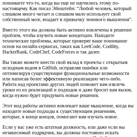
понимаете что-то, когда вы еще не научились этому по-
настоящему. Как писал Эйнштейн: “Любой человек, который
слишком много читает и слишком мало использует свой
собственный мозг, впадает в привычку ленивого мышления”.
Вместо этого вы должны быть активно вовлечены в решение
проблем, чтобы изучить новые концепции. Находите
технические проблемы, которые проверят ваше понимание
основ на онлайн-сервисах, таких как LeetCode, Codility,
HackerRank, CodeChef, CodeForces и так далее.
Вы также можете внести свой вклад в проекты с открытым
исходным кодом в GitHub, исправляя ошибки или
оптимизируя существующие функциональные возможности
или написав более эффективную реализацию чего-либо.
Работа над проектами других людей поможет вам извлечь
уроки из их реализаций и подходов и даже бросит вам вызов,
когда нужно будет придумать новые решения.
Этот вид работы активно вовлекает ваше мышление, когда вы
находите новые подходы к существующим решениям,
которые, в конце концов, помогают вам изучать новое.
Если у вас уже есть штатная должность, или даже если вы
независимый подрядчик, вы должны постоянно искать