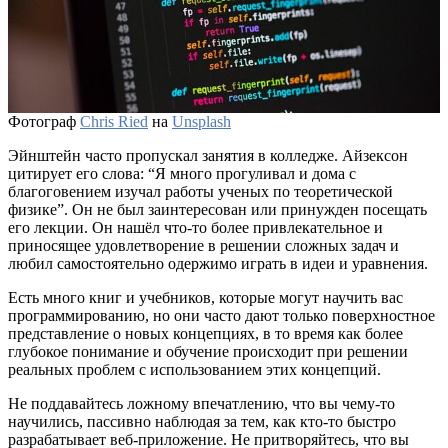
Фотограф
Chris Ried
на
Unsplash
Эйнштейн часто пропускал занятия в колледже. Айзексон
цитирует его слова: “Я много прогуливал и дома с
благоговением изучал работы ученых по теоретической
физике”. Он не был заинтересован или принужден посещать
его лекции. Он нашёл что-то более привлекательное и
приносящее удовлетворение в решении сложных задач и
любил самостоятельно одержимо играть в идеи и уравнения.
Есть много книг и учебников, которые могут научить вас
программированию, но они часто дают только поверхностное
представление о новых концепциях, в то время как более
глубокое понимание и обучение происходит при решении
реальных проблем с использованием этих концепций.
Не поддавайтесь ложному впечатлению, что вы чему-то
научились, пассивно наблюдая за тем, как кто-то быстро
разрабатывает веб-приложение. Не притворяйтесь, что вы