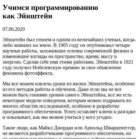
Учимся программированию
как Эйнштейн
07.06.2020
Эйнштейн был гением и одним из величайших ученых, когда-
либо живших на земле. В 1905 году он опубликовал четыре
научные работы, заложившие основы современной физики и
изменившие взгляды на пространство, время, массу и
энергию. Сделав себе имя этими работами, Эйнштейн в 1921
году получил Нобелевскую премию за свое объяснение
феномена фотоэффекта.
Мы все можем извлечь уроки из жизни Эйнштейна, особенно
из его методов работы и обучения. Даже если мы не все
можем быть гениями уровня самого Эйнштейна, все же есть
некоторые модели поведения, которым можно подражать во
многих областях исследований, особенно в разработке
программного обеспечения. Успех оставляет ключи к разгадке
и показывает, как мы можем учиться у кого угодно.
Такие люди, как Майкл Джордан или Арнольд Шварценеггер,
не являются разработчиками программного обеспечения, но
их сознательная практика и отношение к работе представляют