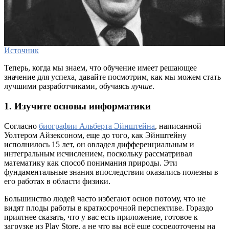
Источник
Теперь, когда мы знаем, что обучение имеет решающее
значение для успеха, давайте посмотрим, как мы можем стать
лучшими разработчиками, обучаясь
лучше
.
1. Изучите основы информатики
Согласно
биографии Альберта Эйнштейна
, написанной
Уолтером Айзексоном, еще до того, как Эйнштейну
исполнилось 15 лет, он овладел дифференциальным и
интегральным исчислением, поскольку рассматривал
математику как способ понимания природы. Эти
фундаментальные знания впоследствии оказались полезны в
его работах в области физики.
Большинство людей часто избегают основ потому, что не
видят плоды работы в краткосрочной перспективе. Гораздо
приятнее сказать, что у вас есть приложение, готовое к
загрузке из Play Store, а не что вы всё еще сосредоточены на