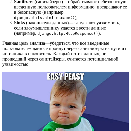
Sanitizers
(санитайзеры) — обрабатывают небезопасную
введенную пользователем информацию, превращают ее
в безопасную (например,
);
django.utils.html.escape()
Sinks
(накопители данных)— запускают уязвимость,
если злоумышленнику удастся ввести данные
(например,
).
django.http.HttpResponse()
Главная цель анализа—убедиться, что все введенные
пользователем данные пройдут через санитайзеры на пути из
источника в накопитель. Каждый поток данных, не
прошедший через санитайзеры, считается потенциальной
уязвимостью.