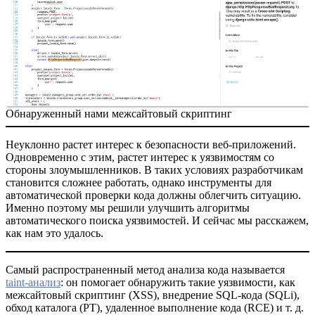
Обнаруженный нами межсайтовый скриптинг
Неуклонно растет интерес к безопасности веб-приложений.
Одновременно с этим, растет интерес к уязвимостям со
стороны злоумышленников. В таких условиях разработчикам
становится сложнее работать, однако инструменты для
автоматической проверки кода должны облегчить ситуацию.
Именно поэтому мы решили улучшить алгоритмы
автоматического поиска уязвимостей. И сейчас мы расскажем,
как нам это удалось.
Самый распространенный метод анализа кода называется
taint-анализ
: он помогает обнаружить такие уязвимости, как
межсайтовый скриптинг (XSS), внедрение SQL-кода (SQLi),
обход каталога (PT), удаленное выполнение кода (RCE) и т. д.