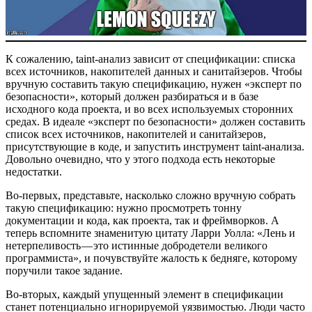
К сожалению, taint-анализ зависит от спецификации: списка
всех источников, накопителей данных и санитайзеров. Чтобы
вручную составить такую спецификацию, нужен ​​«эксперт по
безопасности», который должен разбираться и в базе
исходного кода проекта, и во всех используемых сторонних
средах. В идеале «эксперт по безопасности» должен составить
список всех источников, накопителей и санитайзеров,
присутствующие в коде, и запустить инструмент taint-анализа.
Довольно очевидно, что у этого подхода есть некоторые
недостатки.
Во-первых, представьте, насколько сложно вручную собрать
такую спецификацию: нужно просмотреть тонну
документации и кода, как проекта, так и фреймворков. А
теперь вспомните знаменитую цитату Ларри Уолла: «Лень и
нетерпеливость — это истинные добродетели великого
программиста», и почувствуйте жалость к бедняге, которому
поручили такое задание.
Во-вторых, каждый упущенный элемент в спецификации
станет потенциально игнорируемой уязвимостью. Люди часто