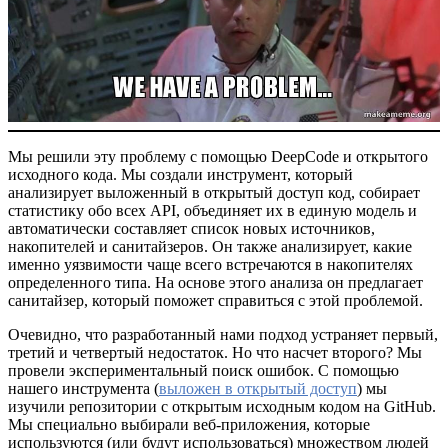
Мы решили эту проблему с помощью DeepCode и открытого
исходного кода. Мы создали инструмент, который
анализирует выложенный в открытый доступ код, собирает
статистику обо всех API, объединяет их в единую модель и
автоматически составляет список новых источников,
накопителей и санитайзеров. Он также анализирует, какие
именно уязвимости чаще всего встречаются в накопителях
определенного типа. На основе этого анализа он предлагает
санитайзер, который поможет справиться с этой проблемой.
Очевидно, что разработанный нами подход устраняет первый,
третий и четвертый недостаток. Но что насчет второго? Мы
провели экспериментальный поиск ошибок. С помощью
нашего инструмента (
выложен в открытый доступ
) мы
изучили репозитории с открытым исходным кодом на GitHub.
Мы специально выбирали веб-приложения, которые
используются (или будут использоваться) множеством людей