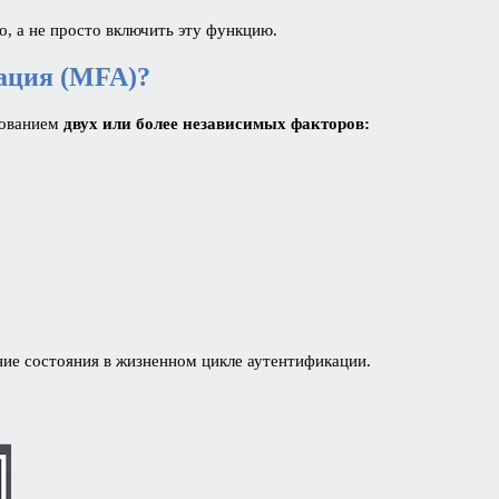
, а не просто включить эту функцию.
ация (MFA)?
зованием
двух или более независимых факторов:
ние состояния в жизненном цикле аутентификации.