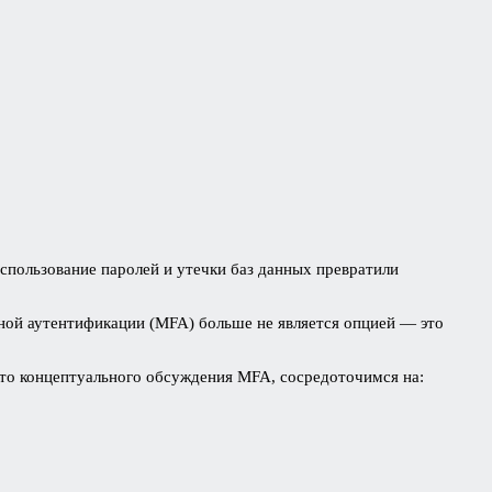
использование паролей и утечки баз данных превратили
ной аутентификации (MFA) больше не является опцией — это
есто концептуального обсуждения MFA, сосредоточимся на: