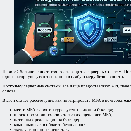
Паролей больше недостаточно для защиты серверных систем. Подст
однофакторную аутентификацию в слабую меру безопасности.
Поскольку серверные системы все чаще предоставляют API, пане
основа.
В этой статье рассмотрим, как интегрировать MFA в пользовател
месте MFA в архитектуре аутентификации бэкенда;
проектировании пользовательских сценариев MFA;
паттернах реализации на бэкенде;
компромиссах в области безопасности;
эксплуатационных аспектах.