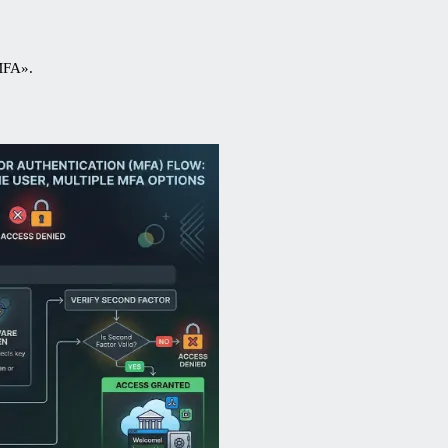
MFA».