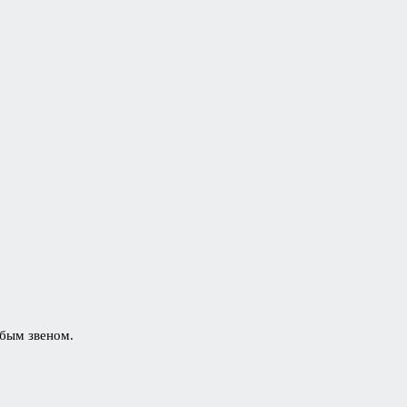
абым звеном.