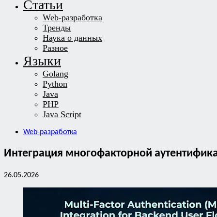
Статьи
Web-разработка
Тренды
Наука о данных
Разное
Языки
Golang
Python
Java
PHP
Java Script
Web-разработка
Интеграция многофакторной аутентифика
26.05.2026