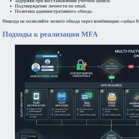
Задержки при восстановлении учетной записи.
Подтверждение личности по email.
Политики административного обхода.
Никогда не позволяйте легкого обхода через комбинацию «забыл 
Подходы к реализации MFA