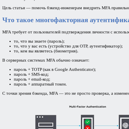
Цель статьи — помочь бэкенд-инженерам внедрить MFA правильно
Что такое многофакторная аутентифик
MFA требует от пользователей подтверждения личности с исполь
то, что вы знаете (пароль);
то, что у вас есть (устройство для OTP, аутентификатор);
то, кем вы являетесь (биометрия).
В серверных системах MFA обычно означает:
пароль + TOTP (как в Google Authenticator);
пароль + SMS-код;
пароль + email-код;
пароль + аппаратный токен.
С точки зрения бэкенда, MFA — это не просто проверка, а измене