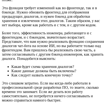
Эта функция требует изменений как во фронтенде, так и в
бэкенде. Нужно обновить фронтенд для отображения
предыдущих диалогов, и нужен бэкенд для обработки
хранения и извлечения этих диалогов. Таким образом, у вас
нет выбора, кроме как работать и с тем, и с другим кодом.
Более того, эффективность инженера, работающего и с
фронтендом, и с бэкендом, значительно возрастает.
Представьте, что вам нужно реализовать функцию сохранения
диалогов чат-бота на основе ИИ, но вы работаете только над
фронтендом. Вам пришлось бы реализовать свою часть, а
затем согласовывать с другим бэкенд-инженером, как хранить
диалоги. Понадобится выяснить:
Какая будет схема хранения диалогов?
Какие данные должны быть включены?
Как следует назвать конечную точку?
Это слишком затратно. Если вы когда-либо работали в
профессиональной среде разработки ПО, то знаете, сколько
времени это занимает. Если же делать всю работу
самостоятельно, не потребуется ничего согласовывать и
можно справиться намного быстрее.