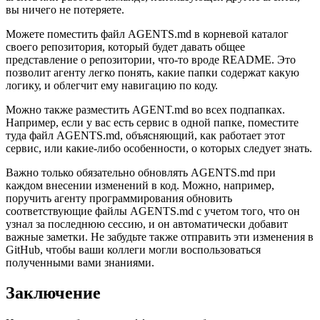
вы ничего не потеряете.
Можете поместить файл AGENTS.md в корневой каталог
своего репозитория, который будет давать общее
представление о репозитории, что-то вроде README. Это
позволит агенту легко понять, какие папки содержат какую
логику, и облегчит ему навигацию по коду.
Можно также разместить AGENT.md во всех подпапках.
Например, если у вас есть сервис в одной папке, поместите
туда файл AGENTS.md, объясняющий, как работает этот
сервис, или какие-либо особенности, о которых следует знать.
Важно только обязательно обновлять AGENTS.md при
каждом внесении изменений в код. Можно, например,
поручить агенту программирования обновить
соответствующие файлы AGENTS.md с учетом того, что он
узнал за последнюю сессию, и он автоматически добавит
важные заметки. Не забудьте также отправить эти изменения в
GitHub, чтобы ваши коллеги могли воспользоваться
полученными вами знаниями.
Заключение