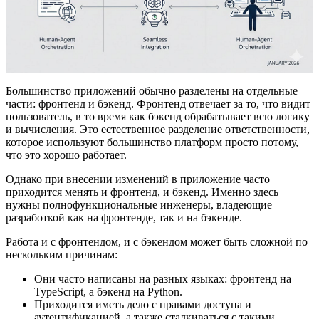
Большинство приложений обычно разделены на отдельные
части: фронтенд и бэкенд. Фронтенд отвечает за то, что видит
пользователь, в то время как бэкенд обрабатывает всю логику
и вычисления. Это естественное разделение ответственности,
которое используют большинство платформ просто потому,
что это хорошо работает.
Однако при внесении изменений в приложение часто
приходится менять и фронтенд, и бэкенд. Именно здесь
нужны полнофункциональные инженеры, владеющие
разработкой как на фронтенде, так и на бэкенде.
Работа и с фронтендом, и с бэкендом может быть сложной по
нескольким причинам:
Они часто написаны на разных языках: фронтенд на
TypeScript, а бэкенд на Python.
Приходится иметь дело с правами доступа и
аутентификацией, а также сталкиваться с такими