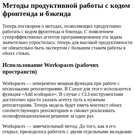
Методы продуктивной работы с кодом
фронтенда и бэкенда
Теперь поговорим о методах, позволяющих продуктивно
работать с кодом фронтенда и бэкенда. С появлением
суперэффективных агентов программирования эта задача
значительно упростилась: теперь для высокой продуктивности
не обязательно быть экспертом с большим стажем работы в
обоих стеках.
Использование Workspaces (рабочих
пространств)
Workspaces — невероятно мощная функция при работе с
несколькими репозиториями. В Cursor для этого используется
функция «Add workspace». В случае с CLI-инструментами
достаточно просто указать агенту путь к нужным
репозиториям. Теперь модель будет иметь контекст обоих
соответствующих репозиториев и сможет реализовать
полнофункциональное решение за один раз.
Workspaces — замечательный метод. До того, как я его
открыл, приходилось работать с двумя отдельными вкладками