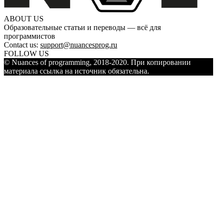
ABOUT US
Образовательные статьи и переводы — всё для
программистов
Contact us:
support@nuancesprog.ru
FOLLOW US
© Nuances of programming, 2018-2020. При копировании
материала ссылка на источник обязательна.