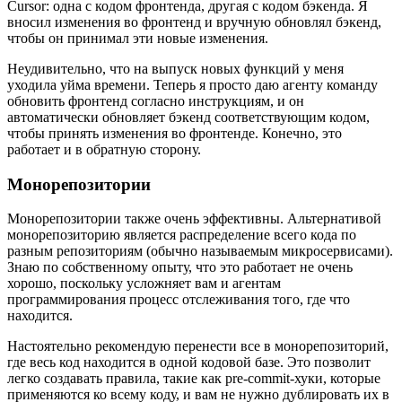
Cursor: одна с кодом фронтенда, другая с кодом бэкенда. Я
вносил изменения во фронтенд и вручную обновлял бэкенд,
чтобы он принимал эти новые изменения.
Неудивительно, что на выпуск новых функций у меня
уходила уйма времени. Теперь я просто даю агенту команду
обновить фронтенд согласно инструкциям, и он
автоматически обновляет бэкенд соответствующим кодом,
чтобы принять изменения во фронтенде. Конечно, это
работает и в обратную сторону.
Монорепозитории
Монорепозитории также очень эффективны. Альтернативой
монорепозиторию является распределение всего кода по
разным репозиториям (обычно называемым микросервисами).
Знаю по собственному опыту, что это работает не очень
хорошо, поскольку усложняет вам и агентам
программирования процесс отслеживания того, где что
находится.
Настоятельно рекомендую перенести все в монорепозиторий,
где весь код находится в одной кодовой базе. Это позволит
легко создавать правила, такие как pre-commit-хуки, которые
применяются ко всему коду, и вам не нужно дублировать их в