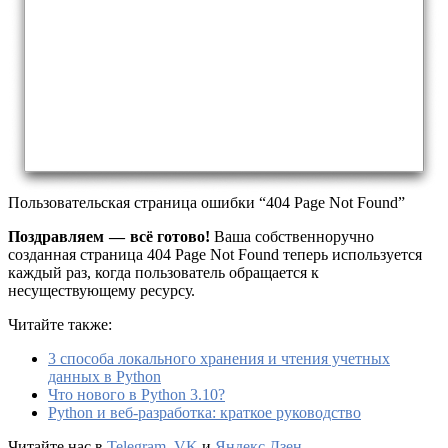
Пользовательская страница ошибки “404 Page Not Found”
Поздравляем — всё готово!
Ваша собственноручно
созданная страница 404 Page Not Found теперь используется
каждый раз, когда пользователь обращается к
несуществующему ресурсу.
Читайте также:
3 способа локального хранения и чтения учетных
данных в Python
Что нового в Python 3.10?
Python и веб-разработка: краткое руководство
Читайте нас в
Telegram
,
VK
и
Яндекс.Дзен