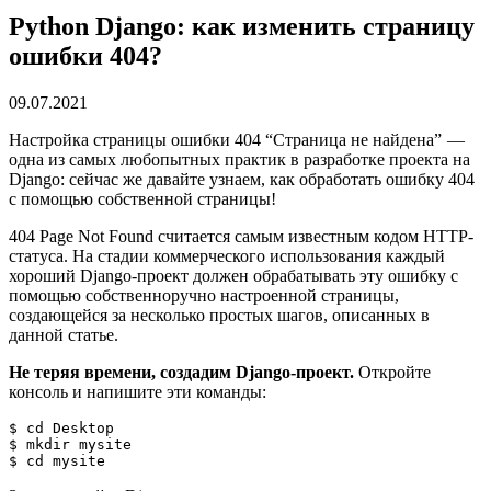
Python Django: как изменить страницу
ошибки 404?
09.07.2021
Настройка страницы ошибки 404 “Страница не найдена” —
одна из самых любопытных практик в разработке проекта на
Django: сейчас же давайте узнаем, как обработать ошибку 404
с помощью собственной страницы!
404 Page Not Found считается самым известным кодом HTTP-
статуса. На стадии коммерческого использования каждый
хороший Django-проект должен обрабатывать эту ошибку с
помощью собственноручно настроенной страницы,
создающейся за несколько простых шагов, описанных в
данной статье.
Не теряя времени, создадим Django-проект.
Откройте
консоль и напишите эти команды:
$ cd Desktop
$ mkdir mysite
$ cd mysite