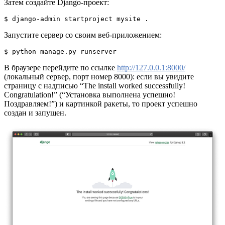
Затем создайте Django-проект:
$ django-admin startproject mysite .
Запустите сервер со своим веб-приложением:
$ python manage.py runserver
В браузере перейдите по ссылке
http://127.0.0.1:8000/
(локальный сервер, порт номер 8000): если вы увидите
страницу с надписью “The install worked successfully!
Congratulation!” (“Установка выполнена успешно!
Поздравляем!”) и картинкой ракеты, то проект успешно
создан и запущен.