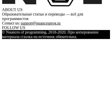
ABOUT US
Образовательные статьи и переводы — всё для
программистов
Contact us:
support@nuancesprog.ru
FOLLOW US
© Nuances of programming, 2018-2020. При копировании
материала ссылка на источник обязательна.