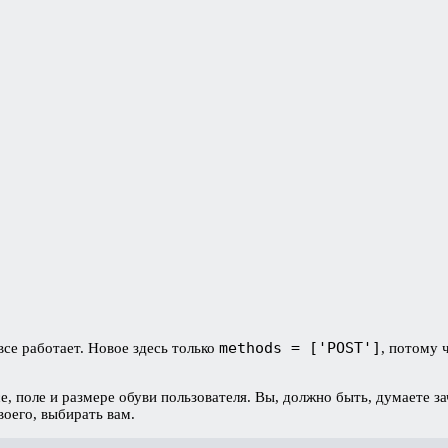
methods = ['POST']
все работает. Новое здесь только
, потому 
се, поле и размере обуви пользователя. Вы, должно быть, думаете 
воего, выбирать вам.