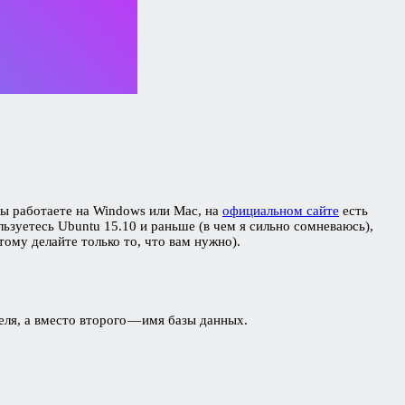
вы работаете на Windows или Mac, на
официальном сайте
есть
ользуетесь Ubuntu 15.10 и раньше (в чем я сильно сомневаюсь),
ому делайте только то, что вам нужно).
еля, а вместо второго — имя базы данных.