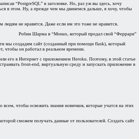
аписав “PostgreSQL” в заголовке. Но, раз уж вы здесь, хочу
ся в этом. Ну, а прежде чем мы двинемся дальше, я хочу, чтобы
м людям не нравятся. Даже если им это тоже не нравится.
Робин Шарма в “Монах, который продал свой “Феррари”
асти мы создадим сайт (созданный при помощи flask), который
т, чтобы он работал в реальном времени.
или его в Интернет с приложением Heroku. Поэтому, в этой статье
страивать front-end, виртуальную среду и запускать приложение в
бо всем, чтобы освежить знания новичков, которые учатся на этих
 которой сможем получать данные от пользователей. Создать сайт