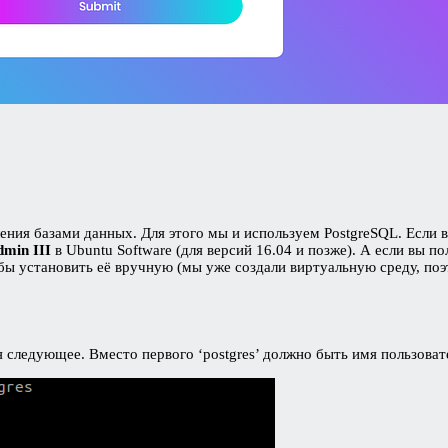
ения базами данных. Для этого мы и используем PostgreSQL. Если 
dmin III
в Ubuntu Software (для версий 16.04 и позже). А если вы п
бы установить её вручную (мы уже создали виртуальную среду, поэт
я следующее. Вместо первого ‘postgres’ должно быть имя пользоват