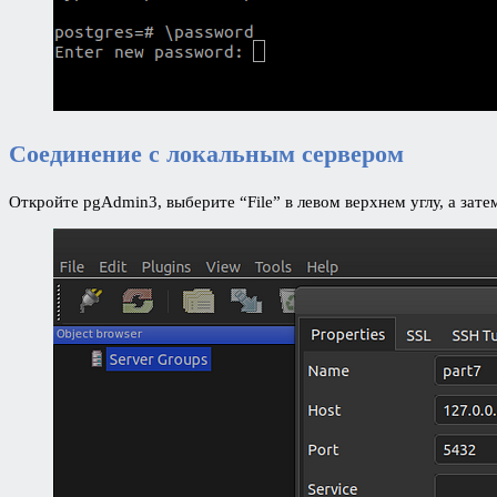
Соединение с локальным сервером
Откройте pgAdmin3, выберите “File” в левом верхнем углу, а зат