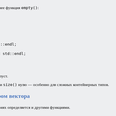
empty()
днее функция
:
d::endl;
< std::endl;
пуст.
size()
ли
нулю — особенно для сложных контейнерных типов.
ром вектора
ариях определяется и другими функциями.