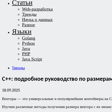
Статьи
Web-разработка
Тренды
Наука о данных
Разное
Языки
Golang
Python
Java
PHP
Java Script
Тренды
C++: подробное руководство по размера
18.09.2025
Векторы — это универсальные и популярнейшие контейнеры на C+
Изучим различные методы получения размера вектора с их нюан