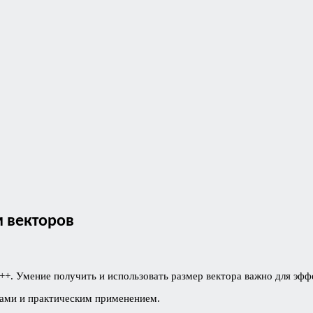
м векторов
+. Умение получить и использовать размер вектора важно для эф
сами и практическим применением.