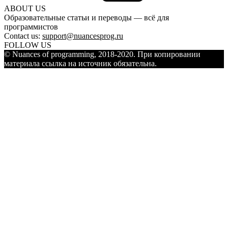
ABOUT US
Образовательные статьи и переводы — всё для
программистов
Contact us:
support@nuancesprog.ru
FOLLOW US
© Nuances of programming, 2018-2020. При копировании
материала ссылка на источник обязательна.