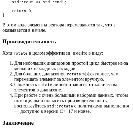
    std::cout << std::endl;
    return 0;
}
В этом коде элементы вектора перемещаются так, что
3
оказывается в начале.
Производительность
Хотя
в целом эффективен, имейте в виду:
rotate
Для небольших диапазонов простой цикл быстрее из-за
меньших накладных расходов.
Для больших диапазонов
эффективнее, чем
rotate
перемещать элемент за элементом вручную.
Сложность
линейно зависит от количества
rotate
элементов в диапазоне.
При работе с очень большими наборами данных, чтобы
потенциально повысить производительность,
воспользуйтесь
с политиками выполнения
std::rotate
— доступно в версии C++17 и новее.
Заключение