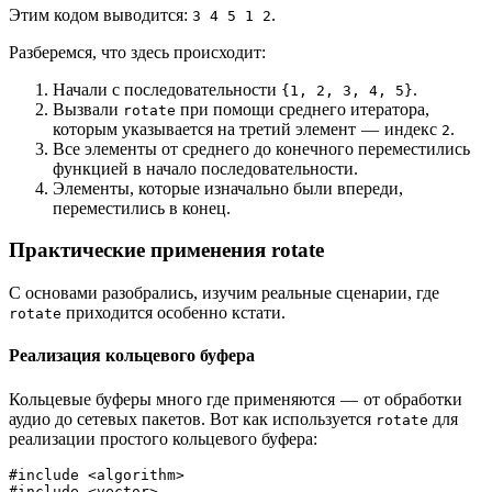
Этим кодом выводится:
.
3 4 5 1 2
Разберемся, что здесь происходит:
Начали с последовательности
.
{1, 2, 3, 4, 5}
Вызвали
при помощи среднего итератора,
rotate
которым указывается на третий элемент — индекс
.
2
Все элементы от среднего до конечного переместились
функцией в начало последовательности.
Элементы, которые изначально были впереди,
переместились в конец.
Практические применения rotate
С основами разобрались, изучим реальные сценарии, где
приходится особенно кстати.
rotate
Реализация кольцевого буфера
Кольцевые буферы много где применяются — от обработки
аудио до сетевых пакетов. Вот как используется
для
rotate
реализации простого кольцевого буфера:
#include <algorithm>
#include <vector>