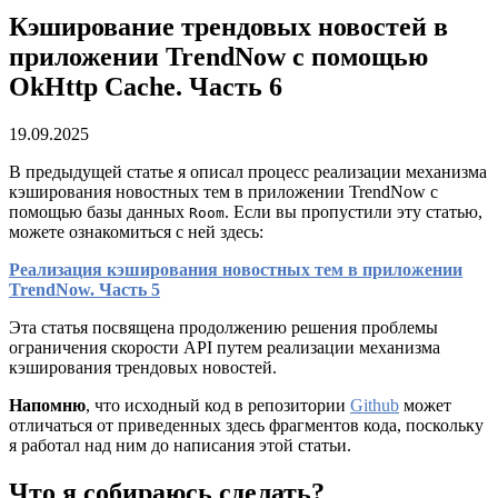
Кэширование трендовых новостей в
приложении TrendNow с помощью
OkHttp Cache. Часть 6
19.09.2025
В предыдущей статье я описал процесс реализации механизма
кэширования новостных тем в приложении TrendNow с
помощью базы данных
. Если вы пропустили эту статью,
Room
можете ознакомиться с ней здесь:
Реализация кэширования новостных тем в приложении
TrendNow. Часть 5
Эта статья посвящена продолжению решения проблемы
ограничения скорости API путем реализации механизма
кэширования трендовых новостей.
Напомню
, что исходный код в репозитории
Github
может
отличаться от приведенных здесь фрагментов кода, поскольку
я работал над ним до написания этой статьи.
Что я собираюсь сделать?