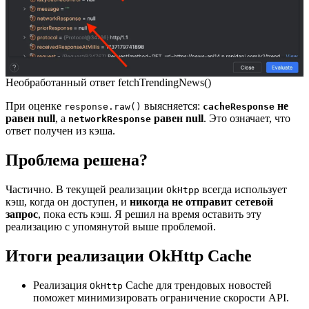
Необработанный ответ fetchTrendingNews()
При оценке
выясняется:
не
response.raw()
cacheResponse
равен null
, а
равен null
. Это означает, что
networkResponse
ответ получен из кэша.
Проблема решена?
Частично. В текущей реализации
всегда использует
OkHtpp
кэш, когда он доступен, и
никогда не отправит сетевой
запрос
, пока есть кэш. Я решил на время оставить эту
реализацию с упомянутой выше проблемой.
Итоги реализации OkHttp Cache
Реализация
Cache для трендовых новостей
OkHttp
поможет минимизировать ограничение скорости API.