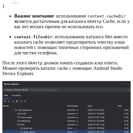
    ...
}
Важное замечание
: использование
context.cacheDir
является достаточным для каталога
Cache, если у
OkHttp
вас нет веских причин не использовать его.
: использование каталога files вместо
context.filesDir
каталога cache позволяет предотвратить очистку кэша
новостей с помощью типичных сторонних приложений
для чистки телефона.
После этого
должен начать создавать кэш ответа.
OkHttp
Можно проверить каталог cache с помощью Android Studio
Device Explorer.