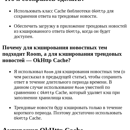
Использовать класс Cache библиотеки
для
OkHttp
сохранения ответа на трендовые новости.
Обеспечить загрузку в приложение трендовых новостей
из кэшированного ответа
, когда он будет
OkHttp
доступен.
Почему для кэширования новостных тем
подходит Room, а для кэширования трендовых
новостей — OkHttp Cache?
Я использовал
для кэширования новостных тем (о
Room
чем рассказал в предыдущей статье), чтобы сохранить
ответ в течение длительного периода времени. В
данном случае использование
уместней по
Room
сравнению с
Cache, который удаляет кэш при
OkHttp
заполнении хранилища кэша.
Трендовые новости буду кэшировать только в течение
короткого периода. Поэтому достаточно использовать
Cache.
OkHttp