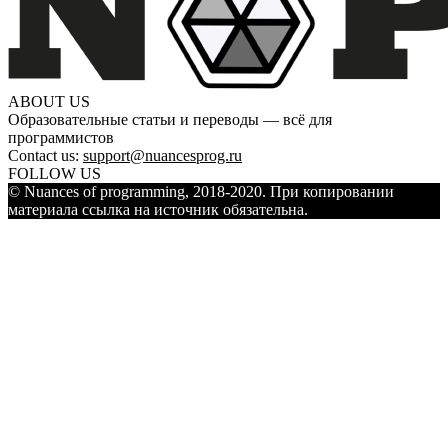
ABOUT US
Образовательные статьи и переводы — всё для
программистов
Contact us:
support@nuancesprog.ru
FOLLOW US
© Nuances of programming, 2018-2020. При копировании
материала ссылка на источник обязательна.