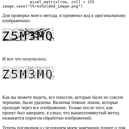
            pixel_matrix[row, col] = 255

image.save("thresholded_image.png")
Для проверки моего метода, я применил код к оригинальному
изображению:
И вот что получилось:
Как вы можете видеть, все пиксели, которые были не совсем
черными, были удалены. Включая темные линии, которые
проходят через все изображение. Только после того, как
проект был завершен, я узнал, что вышеупомянутый метод
называется порогом обработки изображений.
Теперь поговорим о следующем моем замечании,точнее о том,