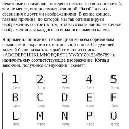
некоторые из символов потеряли несколько своих пискелей,
тем не менее, они послужат отличной “базой” для их
сравнения с другими изображениями. В конце концов,
главная причина, по которой мы так оптимизируем
изображение, состоит в том, чтобы создать наиболее точное
изображения для каждого возможного символа капчи.
Я применил описанный выше цикл ко всем обрезанным
символам и сохранил их в отдельной папке. Следующей
задачей было назвать каждый символ из списка
«ABCDEFGHIJKLMNOPQRSTUVWXYZ0123456789» и
назначить ему соответствующее изображение. Когда я
закончил, получился следующий “скелет”: