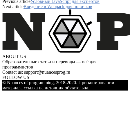
Previous article
Условный JavaScript для экспертов
Next article
Введение в Webpack для новичков
ABOUT US
Образовательные статьи и переводы — всё для
программистов
Contact us:
support@nuancesprog.ru
FOLLOW US
© Nuances of programming, 2018-2020. При копировании
материала ссылка на источник обязательна.