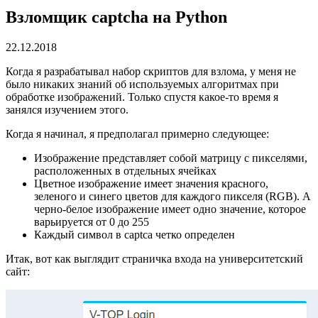
Взломщик captcha на Python
22.12.2018
Когда я разрабатывал набор скриптов для взлома, у меня не
было никаких знаний об используемых алгоритмах при
обработке изображений. Только спустя какое-то время я
занялся изучением этого.
Когда я начинал, я предполагал примерно следующее:
Изображение представляет собой матрицу с пикселями,
расположенных в отдельных ячейках
Цветное изображение имеет значения красного,
зеленого и синего цветов для каждого пикселя (RGB). А
черно-белое изображение имеет одно значение, которое
варьируется от 0 до 255
Каждый символ в captca четко определен
Итак, вот как выглядит страничка входа на университетский
сайт: