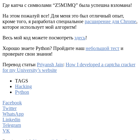
Где капча с символами “Z5M3MQ” была успешна взломана!
На этом пожалуй все! Для меня это был отличный опыт,
кроме того, я разработал специальное
расширение для Chrome
,
которое использует мой алгоритм!
Весь мой код можете посмотреть
здесь
!
Хорошо знаете Python? Пройдите наш
небольшой тест
и
проверьте свои знания!
Перевод статьи
Priyansh Jain
:
How I developed a captcha cracker
for my University’s website
TAGS
Hacking
Python
Facebook
Twitter
WhatsApp
Linkedin
Telegram
VK