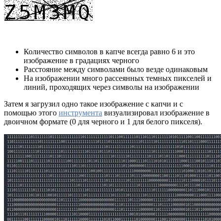
Количество символов в капче всегда равно 6 и это
изображение в градациях черного
Расстояние между символами было везде одинаковым
На изображении много рассеянных темных пикселей и
линий, проходящих через символы на изображении
Затем я загрузил одно такое изображение с капчи и с
помощью этого
инструмента
визуализировал изображение в
двоичном формате (0 для черного и 1 для белого пикселя).