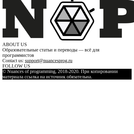
ABOUT US
Образовательные статьи и переводы — всё для
программистов
Contact us:
support@nuancesprog.ru
FOLLOW US
© Nuances of programming, 2018-2020. При копировании
материала ссылка на источник обязательна.