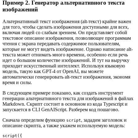
Пример 2. Генератор альтернативного текста
изображений
Альтернативный текст изображения (alt-текст) крайне важен
для того, чтобы сделать изображения доступными для всех,
включая людей со слабым зрением. Он представляет собой
текстовое описание изображения, позволяющее программам
чтения с экрана передавать содержимое пользователям,
которые не могут видеть изображение. Однако написание alt-
текста может отнимать много времени, особенно если речь
идет о большом количестве изображений. И тут на выручку
приходит искусственный интеллект. Используя языковую
модель, такую как GPT-4 от OpenAI, вы можете
автоматически генерировать alt-текст изображения, экономя
время и силы.
В следующем примере показано, как создать инструмент
генерации альтернативного текста для изображений в файлах
Markdown. Скрипт состоит в основном из кода Typescript и
запускается в CLI GenAIScript. Разберем код пошагово.
Сначала определим функцию
, зададим заголовок и
script
описание скрипта, а также укажем используемую модель:
script({
