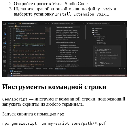
Откройте проект в Visual Studio Code.
Щелкните правой кнопкой мыши по файлу
и
.vsix
выберите установку
.
Install Extension VSIX…
Инструменты командной строки
— инструмент командной строки, позволяющий
GenAIScript
запускать скрипты из любого терминала.
Запуск скрипта с помощью
:
npx
npx genaiscript run my-script some/path/*.pdf