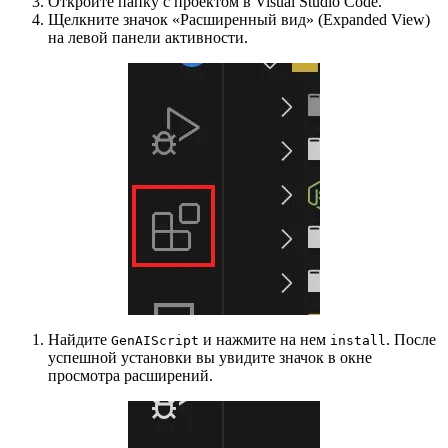
Откройте папку с проектом в Visual Studio Code.
Щелкните значок «Расширенный вид» (Expanded View)
на левой панели активности.
Найдите
и нажмите на нем
. После
GenAIScript
install
успешной установки вы увидите значок в окне
просмотра расширений.