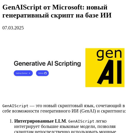
GenAIScript от Microsoft: новый
генеративный скрипт на базе ИИ
07.03.2025
— это новый скриптовый язык, сочетающий в
GenAIScript
себе возможности генеративного ИИ (GenAI) и скриптинга:
Интегрированные LLM
.
легко
GenAIScript
интегрирует большие языковые модели, позволяя
скриптам непосредственно использовать мощные