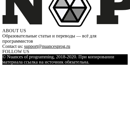
ABOUT US
Образовательные статьи и переводы — всё для
программистов
Contact us:
support@nuancesprog.ru
FOLLOW US
© Nuances of programming, 2018-2020. При копировании
материала ссылка на источник обязательна.