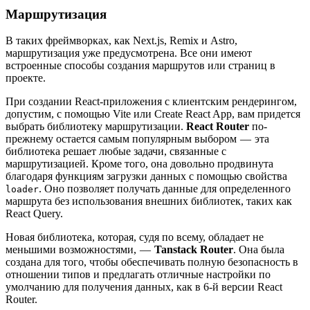
Маршрутизация
В таких фреймворках, как Next.js, Remix и Astro,
маршрутизация уже предусмотрена. Все они имеют
встроенные способы создания маршрутов или страниц в
проекте.
При создании React-приложения с клиентским рендерингом,
допустим, с помощью Vite или Create React App, вам придется
выбрать библиотеку маршрутизации.
React Router
по-
прежнему остается самым популярным выбором — эта
библиотека решает любые задачи, связанные с
маршрутизацией. Кроме того, она довольно продвинута
благодаря функциям загрузки данных с помощью свойства
. Оно позволяет получать данные для определенного
loader
маршрута без использования внешних библиотек, таких как
React Query.
Новая библиотека, которая, судя по всему, обладает не
меньшими возможностями, —
Tanstack Router
. Она была
создана для того, чтобы обеспечивать полную безопасность в
отношении типов и предлагать отличные настройки по
умолчанию для получения данных, как в 6-й версии React
Router.