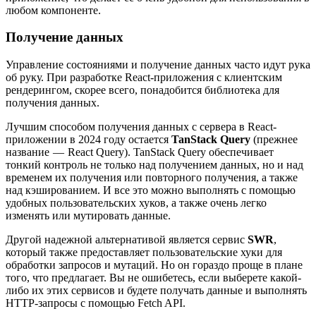
любом компоненте.
Получение данных
Управление состояниями и получение данных часто идут рука
об руку. При разработке React-приложения с клиентским
рендерингом, скорее всего, понадобится библиотека для
получения данных.
Лучшим способом получения данных с сервера в React-
приложении в 2024 году остается
TanStack Query
(прежнее
название — React Query). TanStack Query обеспечивает
тонкий контроль не только над получением данных, но и над
временем их получения или повторного получения, а также
над кэшированием. И все это можно выполнять с помощью
удобных пользовательских хуков, а также очень легко
изменять или мутировать данные.
Другой надежной альтернативой является сервис
SWR
,
который также предоставляет пользовательские хуки для
обработки запросов и мутаций. Но он гораздо проще в плане
того, что предлагает. Вы не ошибетесь, если выберете какой-
либо их этих сервисов и будете получать данные и выполнять
HTTP-запросы с помощью Fetch API.