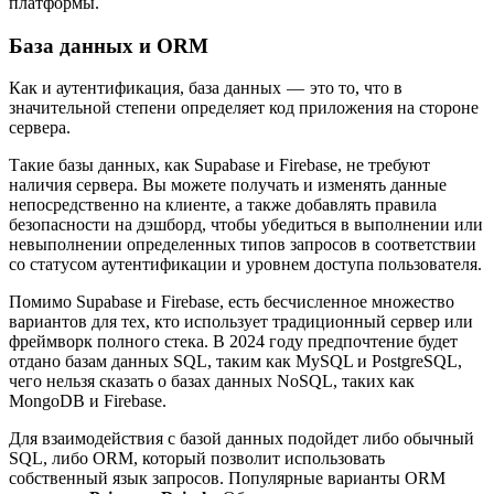
платформы.
База данных и ORM
Как и аутентификация, база данных — это то, что в
значительной степени определяет код приложения на стороне
сервера.
Такие базы данных, как Supabase и Firebase, не требуют
наличия сервера. Вы можете получать и изменять данные
непосредственно на клиенте, а также добавлять правила
безопасности на дэшборд, чтобы убедиться в выполнении или
невыполнении определенных типов запросов в соответствии
со статусом аутентификации и уровнем доступа пользователя.
Помимо Supabase и Firebase, есть бесчисленное множество
вариантов для тех, кто использует традиционный сервер или
фреймворк полного стека. В 2024 году предпочтение будет
отдано базам данных SQL, таким как MySQL и PostgreSQL,
чего нельзя сказать о базах данных NoSQL, таких как
MongoDB и Firebase.
Для взаимодействия с базой данных подойдет либо обычный
SQL, либо ORM, который позволит использовать
собственный язык запросов. Популярные варианты ORM