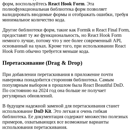
форм, воспользуйтесь
React Hook Form
. Эта
полнофункциональная библиотека форм позволяет
валидировать вводимые формы и отображать ошибки, требуя
минимальное количество кода.
Другие библиотеки форм, такие как Formik и React Final Form,
предоставят ту же функциональность, но React Hook Form
немного лучше, потому что у нее более современный API,
основанный на хуках. Кроме того, при использовании React
Hook Form обычно требуется меньше кода.
Перетаскивание (Drag & Drop)
При добавлении перетаскивания в приложение почти
наверняка понадобится сторонняя библиотека. Самым
популярным выбором в прошлом была React Beautiful DnD.
По состоянию на 2024 год она больше не получает
регулярных обновлений.
В будущем надежной заменой для перетаскивания станет
использование
DnD Kit
. Это легкая и очень гибкая
библиотека. Ее документация содержит множество полезных
примеров, охватывающих все возможные варианты
использования перетаскивания.