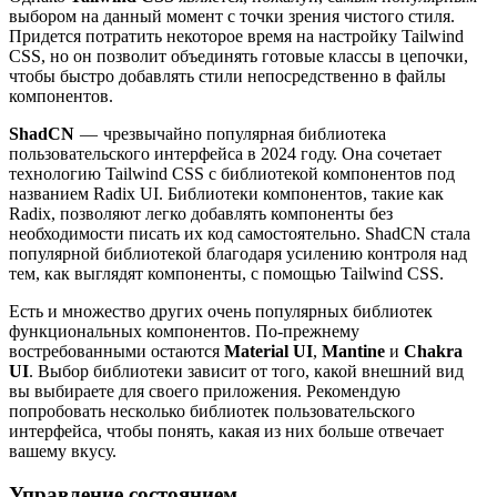
выбором на данный момент с точки зрения чистого стиля.
Придется потратить некоторое время на настройку Tailwind
CSS, но он позволит объединять готовые классы в цепочки,
чтобы быстро добавлять стили непосредственно в файлы
компонентов.
ShadCN
— чрезвычайно популярная библиотека
пользовательского интерфейса в 2024 году. Она сочетает
технологию Tailwind CSS с библиотекой компонентов под
названием Radix UI. Библиотеки компонентов, такие как
Radix, позволяют легко добавлять компоненты без
необходимости писать их код самостоятельно. ShadCN стала
популярной библиотекой благодаря усилению контроля над
тем, как выглядят компоненты, с помощью Tailwind CSS.
Есть и множество других очень популярных библиотек
функциональных компонентов. По-прежнему
востребованными остаются
Material UI
,
Mantine
и
Chakra
UI
. Выбор библиотеки зависит от того, какой внешний вид
вы выбираете для своего приложения. Рекомендую
попробовать несколько библиотек пользовательского
интерфейса, чтобы понять, какая из них больше отвечает
вашему вкусу.
Управление состоянием