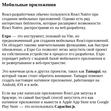
Мобильные приложения
React-разработчики обычно пользуются React Native при
создании мобильных приложений. Однако есть ряд
интересных библиотек, которые расширяют возможности
React Native, распространяя их на веб-разработку.
Expo
— это инструмент, похожий на Vite, но
предназначенный для создания мобильных React-приложений.
Он обладает такими замечательными функциями, как быстрое
обновление, а Expo Go позволит легко запустить свой проект
на собственном устройстве в процессе его разработки. Expo
упрощает работу с кодовой базой мобильного приложения и
ее развертывание в веб-пространстве.
Это конечная цель и других проектов, таких как
Tamagui
, на
который также стоит обратить внимание. Tamagui поможет
создать настоящее нативное приложение, работающее на
Android, iOS и в вебе.
Если вы уже написали приложение React для запуска в
браузере, то самый быстрый способ запустить его как
нативное приложение и вывести в Apple App Store или Google
Play Store — это использовать
Capacitor.js
.