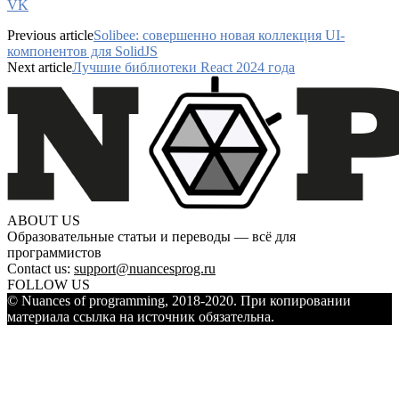
VK
Previous article
Solibee: совершенно новая коллекция UI-
компонентов для SolidJS
Next article
Лучшие библиотеки React 2024 года
ABOUT US
Образовательные статьи и переводы — всё для
программистов
Contact us:
support@nuancesprog.ru
FOLLOW US
© Nuances of programming, 2018-2020. При копировании
материала ссылка на источник обязательна.