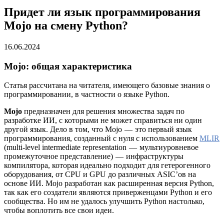
Придет ли язык программирования
Mojo на смену Python?
16.06.2024
Mojo: общая характеристика
Статья рассчитана на читателя, имеющего базовые знания о
программировании, в частности о языке Python.
Mojo
предназначен для решения множества задач по
разработке ИИ, с которыми не может справиться ни один
другой язык. Дело в том, что Mojo — это первый язык
программирования, созданный с нуля с использованием
MLIR
(multi-level intermediate representation — мультиуровневое
промежуточное представление) — инфраструктуры
компилятора, которая идеально подходит для гетерогенного
оборудования, от CPU и GPU до различных ASIC’ов на
основе ИИ. Mojo разработан как расширенная версия Python,
так как его создатели являются приверженцами Python и его
сообщества. Но им не удалось улучшить Python настолько,
чтобы воплотить все свои идеи.