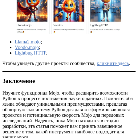
Llama2.mojo
;
Voodo.mojo
;
Lightbug HTTP
.
Чтобы увидеть другие проекты сообщества,
кликните здесь
.
Заключение
Изучите функционал Mojo, чтобы расширить возможности
Python в процессе постижения науки о данных. Помните: оба
языка обладают уникальными преимуществами, предлагая
обширную экосистему Python для давно сформировавшихся
проектов и потенциальную скорость Mojo для передовых
исследований. Надеюсь, пока Mojo находится в стадии
разработки, эта статья поможет вам принять взвешенное
решение о том, какой инструмент наиболее подходит для
ваших нужд.