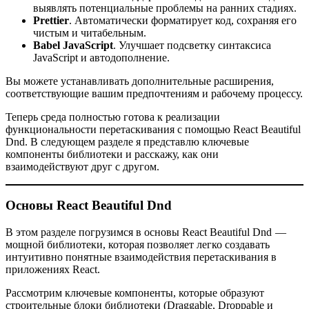
выявлять потенциальные проблемы на ранних стадиях.
Prettier
. Автоматически форматирует код, сохраняя его
чистым и читабельным.
Babel JavaScript
. Улучшает подсветку синтаксиса
JavaScript и автодополнение.
Вы можете устанавливать дополнительные расширения,
соответствующие вашим предпочтениям и рабочему процессу.
Теперь среда полностью готова к реализации
функциональности перетаскивания с помощью React Beautiful
Dnd. В следующем разделе я представлю ключевые
компоненты библиотеки и расскажу, как они
взаимодействуют друг с другом.
Основы React Beautiful Dnd
В этом разделе погрузимся в основы React Beautiful Dnd —
мощной библиотеки, которая позволяет легко создавать
интуитивно понятные взаимодействия перетаскивания в
приложениях React.
Рассмотрим ключевые компоненты, которые образуют
строительные блоки библиотеки (Draggable, Droppable и