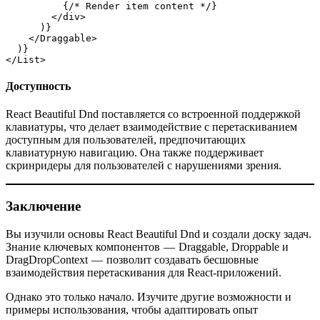
          {/* Render item content */}
        </div>
      )}
    </Draggable>
  )}
</List>
Доступность
React Beautiful Dnd поставляется со встроенной поддержкой
клавиатуры, что делает взаимодействие с перетаскиванием
доступным для пользователей, предпочитающих
клавиатурную навигацию. Она также поддерживает
скринридеры для пользователей с нарушениями зрения.
Заключение
Вы изучили основы React Beautiful Dnd и создали доску задач.
Знание ключевых компонентов — Draggable, Droppable и
DragDropContext — позволит создавать бесшовные
взаимодействия перетаскивания для React-приложений.
Однако это только начало. Изучите другие возможности и
примеры использования, чтобы адаптировать опыт