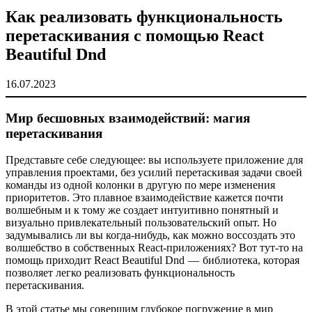
Как реализовать функциональность
перетаскивания с помощью React
Beautiful Dnd
16.07.2023
Мир бесшовных взаимодействий: магия
перетаскивания
Представьте себе следующее: вы используете приложение для
управления проектами, без усилий перетаскивая задачи своей
команды из одной колонки в другую по мере изменения
приоритетов. Это плавное взаимодействие кажется почти
волшебным и к тому же создает интуитивно понятный и
визуально привлекательный пользовательский опыт. Но
задумывались ли вы когда-нибудь, как можно воссоздать это
волшебство в собственных React-приложениях? Вот тут-то на
помощь приходит React Beautiful Dnd — библиотека, которая
позволяет легко реализовать функциональность
перетаскивания.
В этой статье мы совершим глубокое погружение в мир