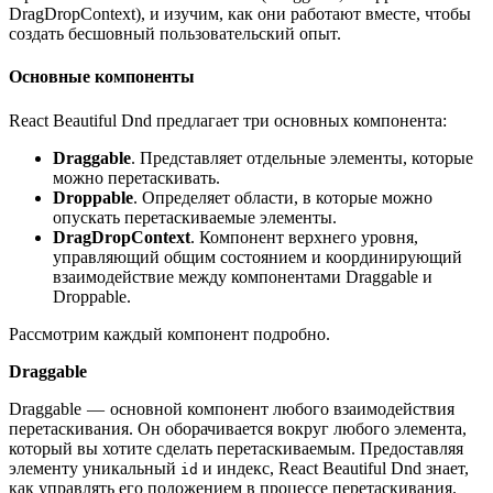
DragDropContext), и изучим, как они работают вместе, чтобы
создать бесшовный пользовательский опыт.
Основные компоненты
React Beautiful Dnd предлагает три основных компонента:
Draggable
. Представляет отдельные элементы, которые
можно перетаскивать.
Droppable
. Определяет области, в которые можно
опускать перетаскиваемые элементы.
DragDropContext
. Компонент верхнего уровня,
управляющий общим состоянием и координирующий
взаимодействие между компонентами Draggable и
Droppable.
Рассмотрим каждый компонент подробно.
Draggable
Draggable — основной компонент любого взаимодействия
перетаскивания. Он оборачивается вокруг любого элемента,
который вы хотите сделать перетаскиваемым. Предоставляя
элементу уникальный
и индекс, React Beautiful Dnd знает,
id
как управлять его положением в процессе перетаскивания.