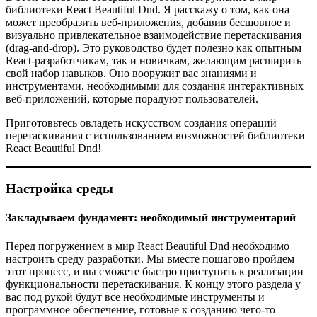
библиотеки React Beautiful Dnd. Я расскажу о том, как она
может преобразить веб-приложения, добавив бесшовное и
визуально привлекательное взаимодействие перетаскивания
(drag-and-drop). Это руководство будет полезно как опытным
React-разработчикам, так и новичкам, желающим расширить
свой набор навыков. Оно вооружит вас знаниями и
инструментами, необходимыми для создания интерактивных
веб-приложений, которые порадуют пользователей.
Приготовьтесь овладеть искусством создания операций
перетаскивания с использованием возможностей библиотеки
React Beautiful Dnd!
Настройка среды
Закладываем фундамент: необходимый инструментарий
Перед погружением в мир React Beautiful Dnd необходимо
настроить среду разработки. Мы вместе пошагово пройдем
этот процесс, и вы сможете быстро приступить к реализации
функциональности перетаскивания. К концу этого раздела у
вас под рукой будут все необходимые инструменты и
программное обеспечение, готовые к созданию чего-то