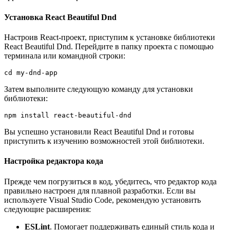
Установка React Beautiful Dnd
Настроив React-проект, приступим к установке библиотеки
React Beautiful Dnd. Перейдите в папку проекта с помощью
терминала или командной строки:
cd my-dnd-app
Затем выполните следующую команду для установки
библиотеки:
npm install react-beautiful-dnd
Вы успешно установили React Beautiful Dnd и готовы
приступить к изучению возможностей этой библиотеки.
Настройка редактора кода
Прежде чем погрузиться в код, убедитесь, что редактор кода
правильно настроен для плавной разработки. Если вы
используете Visual Studio Code, рекомендую установить
следующие расширения:
ESLint
. Помогает поддерживать единый стиль кода и