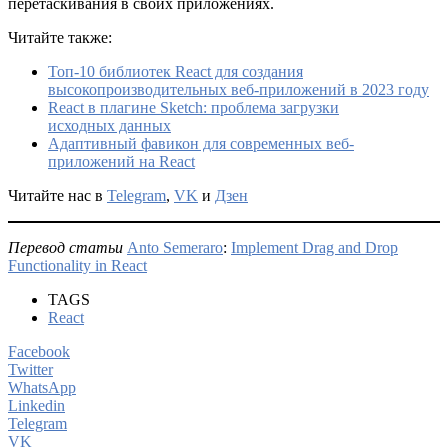
перетаскивания в своих приложениях.
Читайте также:
Топ-10 библиотек React для создания
высокопроизводительных веб-приложений в 2023 году
React в плагине Sketch: проблема загрузки
исходных данных
Адаптивный фавикон для современных веб-
приложений на React
Читайте нас в
Telegram
,
VK
и
Дзен
Перевод статьи
Anto Semeraro
:
Implement Drag and Drop
Functionality in React
TAGS
React
Facebook
Twitter
WhatsApp
Linkedin
Telegram
VK