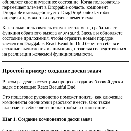
обновляет свое внутреннее состояние. Когда пользователь
перемещает элемент в Droppable-область, компонент
Droppable взаимодействует с DragDropContext, чтобы
определить, можно ли опустить элемент туда.
Как только пользователь отпускает элемент, срабатывает
функция обратного вызова
. Здесь вы обновляете
onDragEnd
состояние приложения, чтобы отразить новый порядок
элементов Draggable. React Beautiful Dnd берет на себя все
сложные вычисления и анимацию, позволяя сосредоточиться
на реализации желаемой функциональности.
Простой пример: создание доски задач
В этом разделе рассмотрим процесс создания базовой доски
задач с помощью React Beautiful Dnd.
Это пошаговое руководство поможет понять, как ключевые
компоненты библиотеки работают вместе. Оно также
включает в себя советы по настройке и стилизации.
Шаг 1. Создание компонентов доски задач
Сначала создадим несколько компонентов, которые будут