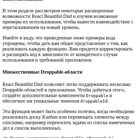
В этом разделе рассмотрим некоторые расширенные
возможности React Beautiful Dnd и изучим возможные
примеры их использования, чтобы вывести взаимодействие с
перетаскиванием на новый уровень.
Имейте в виду, что приведенные ниже примеры кода
упрощены, чтобы дать вам общее представление о том, как
реализовать каждую функцию. Вам придется корректировать
и расширять код в зависимости от конкретного случая
использования и требований приложения.
Множественные Droppable-области
React Beautiful Dnd позволяет легко поддерживать несколько
Droppable-областей в приложении. Чтобы добиться этого,
создайте дополнительные компоненты
и
Droppable
обеспечьте им уникальные значения
.
droppableId
Эта функция может быть особенно полезна, когда необходимо
реализовать доску Kanban или перемещать элементы между
списками, например переносить задачи из списка намеченных
дел в список выполненных.