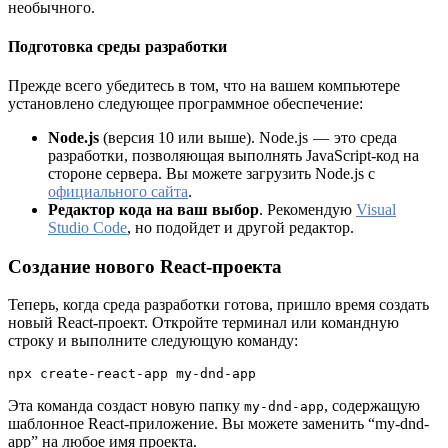
необычного.
Подготовка среды разработки
Прежде всего убедитесь в том, что на вашем компьютере
установлено следующее программное обеспечение:
Node.js
(версия 10 или выше). Node.js — это среда
разработки, позволяющая выполнять JavaScript-код на
стороне сервера. Вы можете загрузить Node.js с
официального сайта
.
Редактор кода на ваш выбор
. Рекомендую
Visual
Studio Code
, но подойдет и другой редактор.
Создание нового React-проекта
Теперь, когда среда разработки готова, пришло время создать
новый React-проект. Откройте терминал или командную
строку и выполните следующую команду:
npx create-react-app my-dnd-app
Эта команда создаст новую папку
, содержащую
my-dnd-app
шаблонное React-приложение. Вы можете заменить “my-dnd-
app” на любое имя проекта.