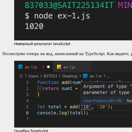
Неверный результат JavaScript
Посмотрим теперь на код, написанный на TypeScript. Как видите, 
Ошибка TypeScript