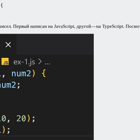
{

ел. Первый написан на JavaScript, другой — на TypeScript. Посмо