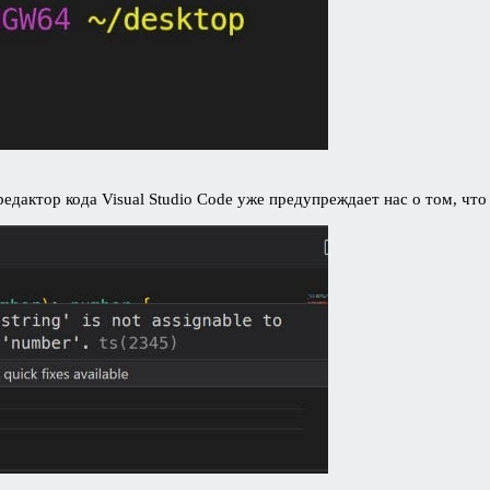
редактор кода Visual Studio Code уже предупреждает нас о том, что