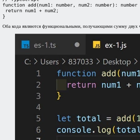
function add(num1: number, num2: number): number 
 return num1 + num2;

}
Оба кода являются функциональными, получающими сумму двух чис