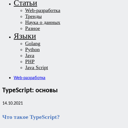
Статьи
Web-разработка
Тренды
Наука о данных
Разное
Языки
Golang
Python
Java
PHP
Java Script
Web-разработка
TypeScript: основы
14.10.2021
Что такое TypeScript?