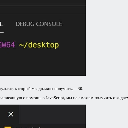
ультат, который мы должны получить, — 30.
, написанную с помощью JavaScript, мы не сможем получить ожидае