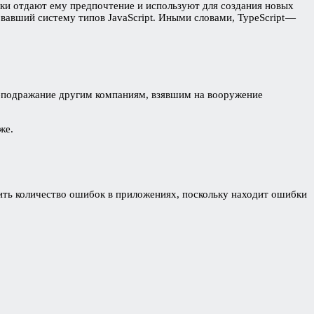
ики отдают ему предпочтение и используют для создания новых
овавший систему типов JavaScript. Иными словами, TypeScript —
 — подражание другим компаниям, взявшим на вооружение
же.
шить количество ошибок в приложениях, поскольку находит ошибки