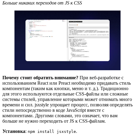
Больше никаких переходов от JS к CSS
Почему стоит обратить внимание?
При веб-разработке с
использованием React или Preact необходимо придавать стиль
компонентам (таким как кнопки, меню и т. д.). Традиционно
для этого используются отдельные CSS-файлы или сложные
системы стилей, управление которыми может отнимать много
времени и сил. jsxstyle упрощает процесс, позволяя определять
стили непосредственно в коде JavaScript вместе с
компонентами. Другими словами, это означает, что вам
больше не нужно переходить от JS к CSS-файлам.
Установка
:
.
npm install jsxstyle