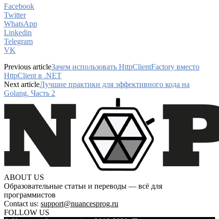
Facebook
Twitter
WhatsApp
Linkedin
Telegram
VK
Previous article
Зачем использовать HttpClientFactory вместо
HttpClient в .NET
Next article
Лучшие практики для эффективного кода на
Golang. Часть 2
ABOUT US
Образовательные статьи и переводы — всё для
программистов
Contact us:
support@nuancesprog.ru
FOLLOW US