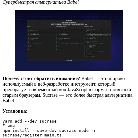
Супербыстрая альтернатива Babel
Почему стоит обратить внимание?
Babel — это широко
используемый в веб-разработке инструмент, который
преобразует современный код JavaScript в формат, понятный
старым браузерам. Sucrase — это более быстрая альтернатива
Babel.
Установка:
yarn add --dev sucrase
# или
npm install --save-dev sucrase node -r 
sucrase/register main.ts