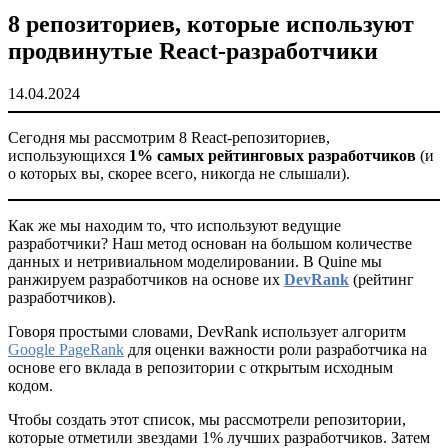
8 репозиториев, которые используют
продвинутые React-разработчики
14.04.2024
Сегодня мы рассмотрим 8 React-репозиториев,
использующихся
1% самых рейтинговых разработчиков
(и
о которых вы, скорее всего, никогда не слышали).
Как же мы находим то, что используют ведущие
разработчики? Наш метод основан на большом количестве
данных и нетривиальном моделировании. В Quine мы
ранжируем разработчиков на основе их
DevRank
(рейтинг
разработчиков).
Говоря простыми словами, DevRank использует алгоритм
Google PageRank
для оценки важности роли разработчика на
основе его вклада в репозитории с открытым исходным
кодом.
Чтобы создать этот список, мы рассмотрели репозитории,
которые отметили звездами 1% лучших разработчиков. Затем