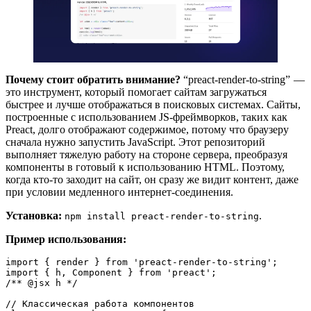
Почему стоит обратить внимание?
“preact-render-to-string” —
это инструмент, который помогает сайтам загружаться
быстрее и лучше отображаться в поисковых системах. Сайты,
построенные с использованием JS-фреймворков, таких как
Preact, долго отображают содержимое, потому что браузеру
сначала нужно запустить JavaScript. Этот репозиторий
выполняет тяжелую работу на стороне сервера, преобразуя
компоненты в готовый к использованию HTML. Поэтому,
когда кто-то заходит на сайт, он сразу же видит контент, даже
при условии медленного интернет-соединения.
Установка:
.
npm install preact-render-to-string
Пример использования:
import { render } from 'preact-render-to-string';

import { h, Component } from 'preact';

/** @jsx h */

// Классическая работа компонентов
