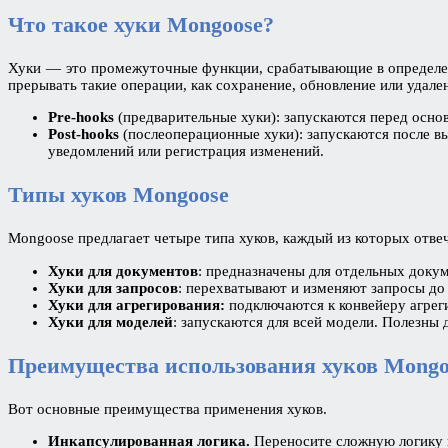
Что такое хуки Mongoose?
Хуки — это промежуточные функции, срабатывающие в определен
прерывать такие операции, как сохранение, обновление или удале
Pre-hooks
(предварительные хуки): запускаются перед осно
Post-hooks
(послеоперационные хуки): запускаются после вы
уведомлений или регистрация изменений.
Типы хуков Mongoose
Mongoose предлагает четыре типа хуков, каждый из которых отве
Хуки для документов
: предназначены для отдельных доку
Хуки для запросов
: перехватывают и изменяют запросы до 
Хуки для агрегирования:
подключаются к конвейеру агреги
Хуки для моделей
: запускаются для всей модели. Полезны 
Преимущества использования хуков Mongo
Вот основные преимущества применения хуков.
Инкапсулированная логика.
Переносите сложную логику и