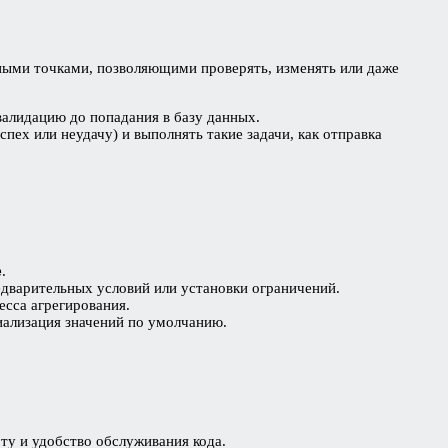
ыми точками, позволяющими проверять, изменять или даже
валидацию до попадания в базу данных.
пех или неудачу) и выполнять такие задачи, как отправка
e
.
едварительных условий или установки ограничений.
есса агрегирования.
циализация значений по умолчанию.
ту и удобство обслуживания кода.