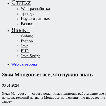
Статьи
Web-разработка
Тренды
Наука о данных
Разное
Языки
Golang
Python
Java
PHP
Java Script
Web-разработка
Хуки Mongoose: все, что нужно знать
30.01.2024
Хуки Mongoose — своего рода ниндзя-шпионы, работающие вне по
пользовательской логики в Mongoose-приложения, но их освоение 
задачу.