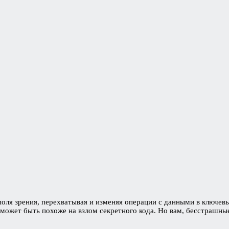
ля зрения, перехватывая и изменяя операции с данными в ключев
может быть похоже на взлом секретного кода. Но вам, бесстрашные 