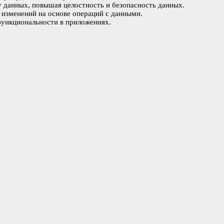
у данных, повышая целостность и безопасность данных.
я изменений на основе операций с данными.
функциональности в приложениях.