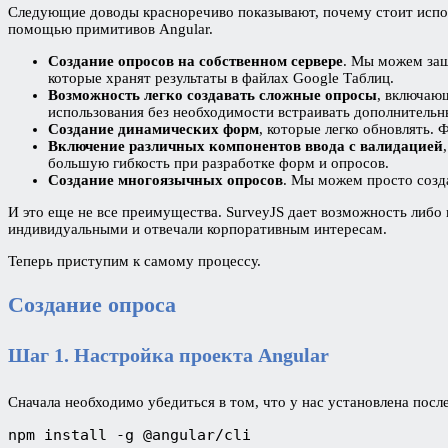
Следующие доводы красноречиво показывают, почему стоит исполь
помощью примитивов Angular.
Создание опросов на собственном сервере
. Мы можем защ
которые хранят результаты в файлах Google Таблиц.
Возможность легко создавать сложные опросы
, включаю
использования без необходимости встраивать дополнительны
Создание динамических форм
, которые легко обновлять.
Включение различных компонентов ввода с валидацией
большую гибкость при разработке форм и опросов.
Создание многоязычных опросов
. Мы можем просто созд
И это еще не все преимущества. SurveyJS дает возможность либ
индивидуальными и отвечали корпоративным интересам.
Теперь приступим к самому процессу.
Создание опроса
Шаг 1. Настройка проекта Angular
Сначала необходимо убедиться в том, что у нас установлена после
npm install -g @angular/cli