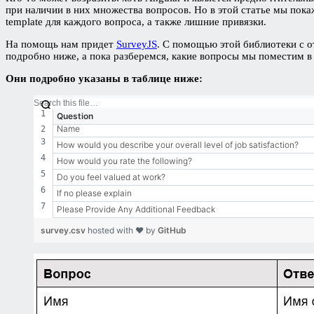
при наличии в них множества вопросов. Но в этой статье мы пока
template для каждого вопроса, а также лишние привязки.
На помощь нам придет
SurveyJS
. С помощью этой библиотеки с 
подробно ниже, а пока разберемся, какие вопросы мы поместим в 
Они подробно указаны в таблице ниже:
Question
Name
How would you describe your overall level of job satisfaction?
How would you rate the following?
Do you feel valued at work?
If no please explain
Please Provide Any Additional Feedback
survey.csv
hosted with ❤ by
GitHub