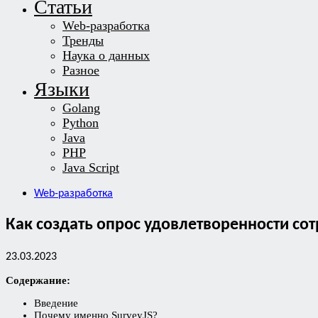
Статьи
Web-разработка
Тренды
Наука о данных
Разное
Языки
Golang
Python
Java
PHP
Java Script
Web-разработка
Как создать опрос удовлетворенности сот
23.03.2023
Содержание:
Введение
Почему именно SurveyJS?