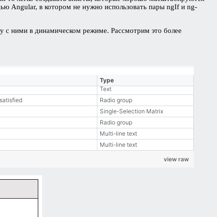
ю Angular, в котором не нужно использовать пары ngIf и ng-
у с ними в динамическом режиме. Рассмотрим это более
Type
Text
satisfied
Radio group
Single-Selection Matrix
Radio group
Multi-line text
Multi-line text
view raw