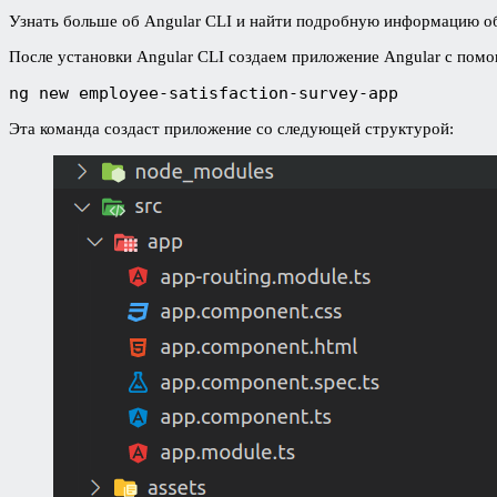
Узнать больше об Angular CLI и найти подробную информацию о
После установки Angular CLI создаем приложение Angular с помо
ng new employee-satisfaction-survey-app
Эта команда создаст приложение со следующей структурой: