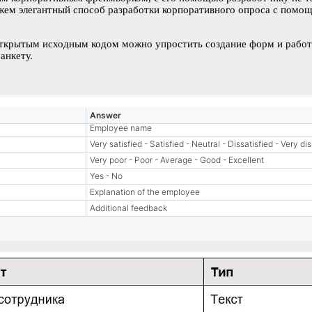
жем элегантный способ разработки корпоративного опроса с помощь
открытым исходным кодом можно упростить создание форм и работ
анкету.
Answer
Employee name
Very satisfied - Satisfied - Neutral - Dissatisfied - Very dis
Very poor - Poor - Average - Good - Excellent
Yes - No
Explanation of the employee
Additional feedback