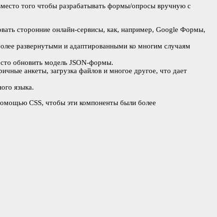
 вместо того чтобы разрабатывать формы/опросы вручную с
овать сторонние онлайн-сервисы, как, например, Google Формы,
более развернутыми и адаптированными ко многим случаям
просто обновить модель JSON-формы.
ичные анкеты, загрузка файлов и многое другое, что дает
ого языка.
 помощью CSS, чтобы эти компоненты были более