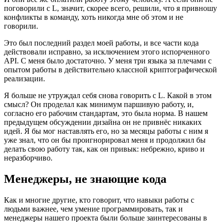
поговорили с L, значит, скорее всего, решили, что я привношу
конфликты в команду, хоть никогда мне об этом и не
говорили.
Это был последний раздел моей работы, и все части кода
действовали исправно, за исключением этого испорченного
API. С меня было достаточно. У меня три языка за плечами с
опытом работы в действительно классной криптографической
реализации.
Я больше не утруждал себя снова говорить с L. Какой в этом
смысл? Он проделал как минимум паршивую работу, и,
согласно его рабочим стандартам, это была норма. В нашем
предыдущем обсуждении дизайна он не привнёс никаких
идей. Я бы мог наставлять его, но за месяцы работы с ним я
уже знал, что он бы проигнорировал меня и продолжил бы
делать свою работу так, как он привык: небрежно, криво и
неразборчиво.
Менеджеры, не знающие кода
Как и многие другие, кто говорит, что навыки работы с
людьми важнее, чем умение программировать, так и
менеджеры нашего проекта были больше заинтересованы в