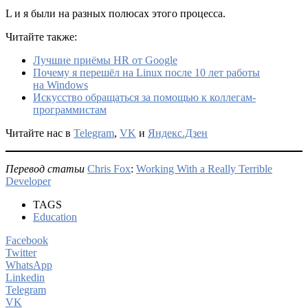
L и я были на разных полюсах этого процесса.
Читайте также:
Лучшие приёмы HR от Google
Почему я перешёл на Linux после 10 лет работы
на Windows
Искусство обращаться за помощью к коллегам-
программистам
Читайте нас в
Telegram
,
VK
и
Яндекс.Дзен
Перевод статьи
Chris Fox
:
Working With a Really Terrible
Developer
TAGS
Education
Facebook
Twitter
WhatsApp
Linkedin
Telegram
VK