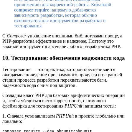
приложению для корректной работы. Командой
composer require
напрямую добавляется
зависимость разработки, которая обычно
используется для инструментов разработки и
тестирования.
С
Composer
управление внешними библиотеками проще, а
PHP-разработка эффективнее и надежнее. Поэтому это
важный инструмент в арсенале любого разработчика PHP.
10. Тестирование: обеспечение надежности кода
Тестирование — это практика, которой обеспечивается
ожидаемое поведение программного продукта и на ранней
стадии процесса разработки перехватываются баги,
надежность кода с ним под защитой.
Создадим класс PHP для базовых арифметических операций
и, чтобы убедиться в его корректности, с помощью
фреймворка для тестирования
PHPUnit
напишем тесты:
1. Сначала устанавливаем
PHPUnit
в проекте глобально или
локально:
composer require --dev phpunit/phpunit