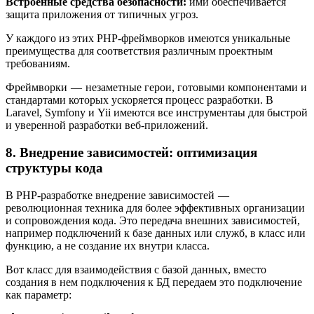
Встроенные средства безопасности:
ими обеспечивается
защита приложения от типичных угроз.
У каждого из этих PHP-фреймворков имеются уникальные
преимущества для соответствия различным проектным
требованиям.
Фреймворки — незаметные герои, готовыми компонентами и
стандартами которых ускоряется процесс разработки. В
Laravel, Symfony и Yii имеются все инструментаы для быстрой
и уверенной разработки веб-приложений.
8. Внедрение зависимостей: оптимизация
структуры кода
В PHP-разработке внедрение зависимостей —
революционная техника для более эффективных организации
и сопровождения кода. Это передача внешних зависимостей,
например подключений к базе данных или служб, в класс или
функцию, а не создание их внутри класса.
Вот класс для взаимодействия с базой данных, вместо
создания в нем подключения к БД передаем это подключение
как параметр: