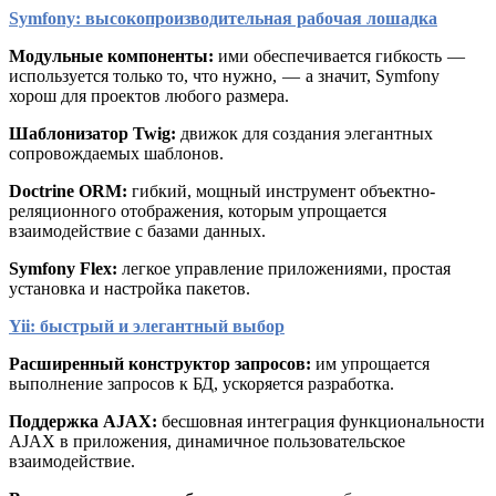
Symfony:
высокопроизводительная рабочая лошадка
Модульные компоненты:
ими обеспечивается гибкость —
используется только то, что нужно, — а значит, Symfony
хорош для проектов любого размера.
Шаблонизатор Twig:
движок для создания элегантных
сопровождаемых шаблонов.
Doctrine ORM:
гибкий, мощный инструмент объектно-
реляционного отображения, которым упрощается
взаимодействие с базами данных.
Symfony Flex:
легкое управление приложениями, простая
установка и настройка пакетов.
Yii:
быстрый и элегантный выбор
Расширенный конструктор запросов:
им упрощается
выполнение запросов к БД, ускоряется разработка.
Поддержка AJAX:
бесшовная интеграция функциональности
AJAX в приложения, динамичное пользовательское
взаимодействие.