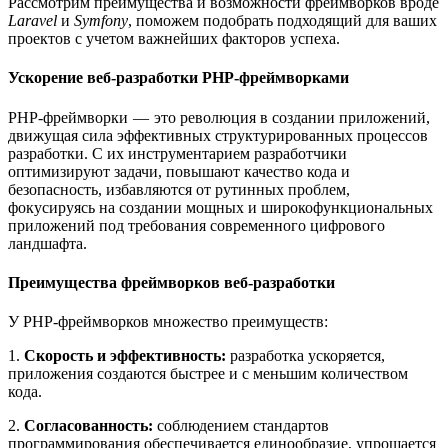
Рассмотрим преимущества и возможности фреймворков вроде
Laravel
и
Symfony
, поможем подобрать подходящий для ваших
проектов с учетом важнейших факторов успеха.
Ускорение веб-разработки PHP-фреймворками
PHP-фреймворки — это революция в создании приложений,
движущая сила эффективных структурированных процессов
разработки. С их инструментарием разработчики
оптимизируют задачи, повышают качество кода и
безопасность, избавляются от рутинных проблем,
фокусируясь на создании мощных и широкофункциональных
приложений под требования современного цифрового
ландшафта.
Преимущества фреймворков веб-разработки
У PHP-фреймворков множество преимуществ:
1.
Скорость и эффективность:
разработка ускоряется,
приложения создаются быстрее и с меньшим количеством
кода.
2.
Согласованность:
соблюдением стандартов
программирования обеспечивается единообразие, упрощается