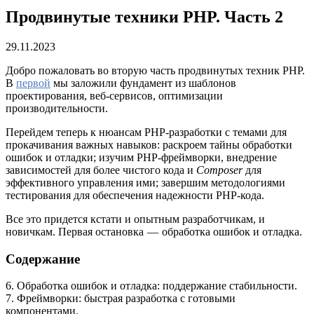
Продвинутые техники PHP. Часть 2
29.11.2023
Добро пожаловать во вторую часть продвинутых техник PHP.
В
первой
мы заложили фундамент из шаблонов
проектирования, веб-сервисов, оптимизации
производительности.
Перейдем теперь к нюансам PHP-разработки с темами для
прокачивания важных навыков: раскроем тайны обработки
ошибок и отладки; изучим PHP-фреймворки, внедрение
зависимостей для более чистого кода и
Composer
для
эффективного управления ими; завершим методологиями
тестирования для обеспечения надежности PHP-кода.
Все это придется кстати и опытным разработчикам, и
новичкам. Первая остановка — обработка ошибок и отладка.
Содержание
6. Обработка ошибок и отладка: поддержание стабильности.
7. Фреймворки: быстрая разработка с готовыми
компонентами.