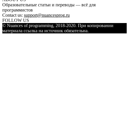
Образовательные статьи и переводы — всё для
программистов
Contact us:
support@nuancesprog.ru
FOLLOW US
© Nuances of programming, 2018-2020. При копировании
материала ссылка на источник обязательна.