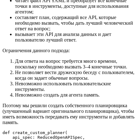
читает файл API YAML и преобразует все конечные
точки в инструменты, доступные для использования
агентом;
составляет план, содержащий все API, которые
необходимо вызвать, чтобы дать лучший человеческий
ответ на вопрос;
вызывает эти API для анализа данных и дает
пользователю лучший ответ.
Ограничения данного подхода:
Для ответа на вопрос требуется много времени,
поскольку необходимо вызвать 3–4 конечные точки.
Не позволяет вести дружескую беседу с пользователем,
когда он задает обычные вопросы.
Невозможно использовать пользовательские
инструменты.
Невозможно создать для агента память.
Поэтому мы решили создать собственного планировщика
(улучшенный вариант оригинального планировщика), чтобы
иметь возможность передавать ему инструменты и добавлять
память.
def create_custom_planner(
    api_spec: ReducedOpenAPISpec,