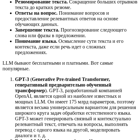
Резюмирование текста.
Сокращение больших отрывков
текста до кратких резюме.
Ответы на вопрос.
Понимание вопросов и
предоставление релевантных ответов на основе
обучающих данных.
Завершение текста.
Прогнозирование следующего
слова или фразы в предложении.
Понимание языка.
Осмысление сути текста и его
контекста, даже если речь идет о сложных
предложениях.
LLM бывают бесплатными и платными. Вот самые
популярные.
GPT-3
(
Generative Pre-trained Transformer,
генеративный предварительно обученный
трансформер
). GPT-3, разработанный компанией
OpenAI, является одной из наиболее известных и
мощных LLM. Он имеет 175 млрд параметров, поэтому
является весьма универсальным вариантом для решения
широкого круга задач обработки естественного языка.
GPT-3 может генерировать связный и контекстуально
релевантный текст, отвечать на вопросы, выполнять
перевод с одного языка на другой, моделировать
диалоги и т. д.