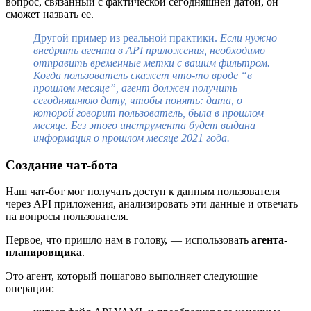
вопрос, связанный с фактической сегодняшней датой, он
сможет назвать ее.
Другой пример из реальной практики.
Если нужно
внедрить агента в API приложения, необходимо
отправить временные метки с вашим фильтром.
Когда пользователь скажет что-то вроде “в
прошлом месяце”, агент должен получить
сегодняшнюю дату, чтобы понять: дата, о
которой говорит пользователь, была в прошлом
месяце. Без этого инструмента будет выдана
информация о прошлом месяце 2021 года.
Создание чат-бота
Наш чат-бот мог получать доступ к данным пользователя
через API приложения, анализировать эти данные и отвечать
на вопросы пользователя.
Первое, что пришло нам в голову, — использовать
агента-
планировщика
.
Это агент, который пошагово выполняет следующие
операции: