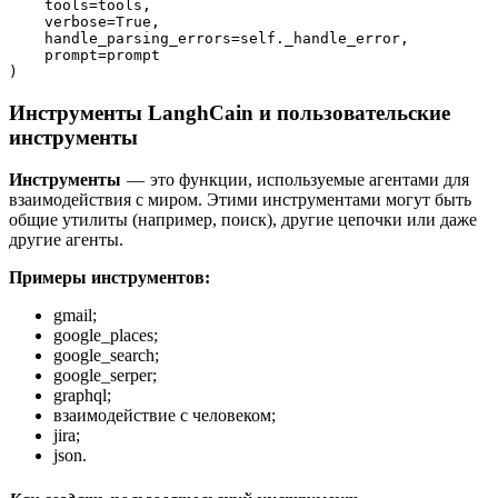
    tools=tools, 
    verbose=True,     
    handle_parsing_errors=self._handle_error,
    prompt=prompt
)
Инструменты LanghCain и пользовательские
инструменты
Инструменты
— это функции, используемые агентами для
взаимодействия с миром. Этими инструментами могут быть
общие утилиты (например, поиск), другие цепочки или даже
другие агенты.
Примеры инструментов:
gmail;
google_places;
google_search;
google_serper;
graphql;
взаимодействие с человеком;
jira;
json.