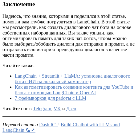
Заключение
Надеюсь, что знания, которыми я поделился в этой статье,
помогли вам глубже погрузиться в LangChain. В этой статье
мы рассмотрели, как создать диалогового чат-бота на основе
собственных наборов данных. Вы также узнали, как
оптимизировать память для таких чат-ботов, чтобы можно
было выбирать/обобщать диалоги для отправки в промпт, а не
отправлять всю историю предыдущих диалогов в качестве
части промпта.
Читайте также:
LangChain + Streamlit + LlaMA: установка диалогового
бота с ИИ на локальный компьютер
Как автоматизировать создание контента для YouTube и
блога с помощью LangChain и OpenAI
7 фреймворков для работы с LLM
Читайте нас в
Telegram
,
VK
и
Дзен
Перевод статьи
Dash ICT
:
Build Chatbot with LLMs and
LangChain 🦜🔗