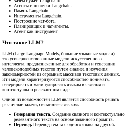
Зачем нужен Langchain?
Агенты и цепочки Langchain.
Память Langchain.
Инструменты Langchain.
Построение чат-бота.
Планировщик и чат-агенты.
Агент как инструмент.
Что такое LLM?
LLM (Large Language Models, большие языковые модели) —
это усовершенствованные модели искусственного
интеллекта, предназначенные для обработки и генерации
человекоподобных текстов путем анализа и изучения
закономерностей из огромных массивов текстовых данных.
Эти модели характеризуются способностью понимать,
генерировать и манипулировать языком в связном и
контекстуально релевантном виде.
Одной из возможностей LLM является способность решать
различные задачи, связанные с языком.
Генерация текста.
Создание связного и контекстуально
релевантного текста на основе заданного промпта.
Перевод.
Перевод текста с одного языка на другой.