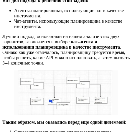
Вот два подхода к решению этой задачи:
Агенты-планировщики, использующие чат в качестве
инструмента.
Чат-агенты, использующие планировщика в качестве
инструмента.
Лучший подход, основанный на нашем анализе этих двух
вариантов, заключается в выборе
чат-агента и
использовании планировщика в качестве инструмента
.
Однако как уже отмечалось, планировщику требуется время,
чтобы решить, какие API можно использовать, а затем вызвать
3–4 конечные точки.
Таким образом, мы оказались перед еще одной дилеммой: