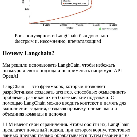
Рост популярности LangChain был довольно
быстрым и, несомненно, впечатляющим!
Почему Langchain?
Мы решили использовать LanghСain, чтобы избежать
низкоуровневого подхода и не применять напрямую API
OpenAI.
LangChain — это фреймворк, который позволяет
разработчикам создавать агентов, способных осмысливать
проблемы, разбивая их на более мелкие подзадачи. С
помощью LangChain можно вводить контекст и память для
выполнения задания, создавая промежуточные шаги и
объединяя команды в цепочки.
LLM имеют свои ограничения. Чтобы обойти их, LangChain
предлагает полезный подход, при котором корпус текстовых
данных предварительно обрабатывается путем разбиения на