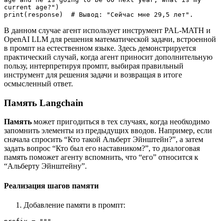
current age?")
print(response)  # Вывод: "Сейчас мне 29,5 лет".
В данном случае агент использует инструмент PAL-MATH и
OpenAI LLM для решения математической задачи, встроенной
в промпт на естественном языке. Здесь демонстрируется
практический случай, когда агент приносит дополнительную
пользу, интерпретируя промпт, выбирая правильный
инструмент для решения задачи и возвращая в итоге
осмысленный ответ.
Память Langchain
Память
может пригодиться в тех случаях, когда необходимо
запомнить элементы из предыдущих вводов. Например, если
сначала спросить “Кто такой Альберт Эйнштейн?”, а затем
задать вопрос “Кто был его наставником?”, то диалоговая
память поможет агенту вспомнить, что “его” относится к
“Альберту Эйнштейну”.
Реализация шагов памяти
Добавление памяти в промпт: