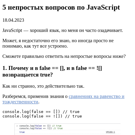
5 непростых вопросов по JavaScript
18.04.2023
JavaScript — хороший язык, но меня он часто озадачивает.
Может, я недостаточно его знаю, но иногда просто не
понимаю, как тут все устроено.
Сможете правильно ответить на непростые вопросы ниже?
1. Почему и в false == [], и в false == ![]
возвращается true?
Как ни странно, это действительно так.
Разберемся, применив знания о
сравнениях на равенство и
тождественности
.
console.log(false == []) // true
console.log(false == ![]) // true