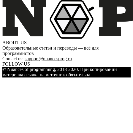
ABOUT US
Образовательные статьи и переводы — всё для
программистов
Contact us:
support@nuancesprog.ru
FOLLOW US
© Nuances of programming, 2018-2020. При копировании
материала ссылка на источник обязательна.