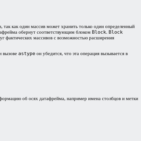
, так как один массив может хранить только один определенный
Block
Block
датафрейма обернут соответствующим блоком
.
уг фактических массивов с возможностью расширения
astype
ри вызове
он убедится, что эта операция вызывается в
формацию об осях датафрейма, например имена столбцов и метки