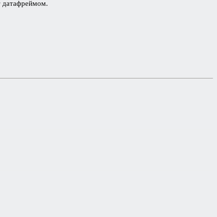
т датафреймом.