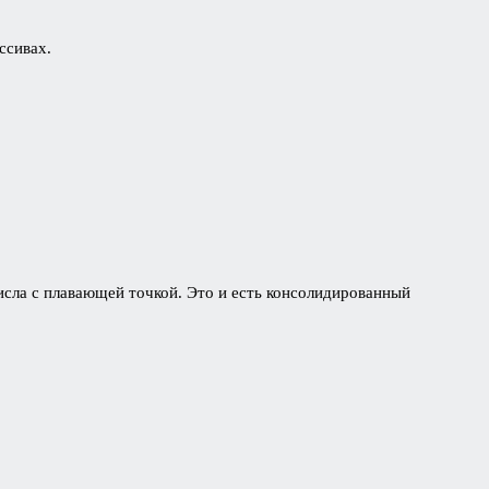
ассивах.
исла с плавающей точкой. Это и есть консолидированный