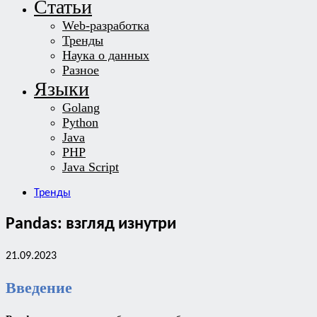
Статьи
Web-разработка
Тренды
Наука о данных
Разное
Языки
Golang
Python
Java
PHP
Java Script
Тренды
Pandas: взгляд изнутри
21.09.2023
Введение