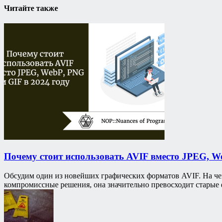
Читайте также
Почему стоит использовать AVIF вместо JPEG, We
Обсудим один из новейших графических форматов AVIF. На че
компромиссные решения, она значительно превосходит старые