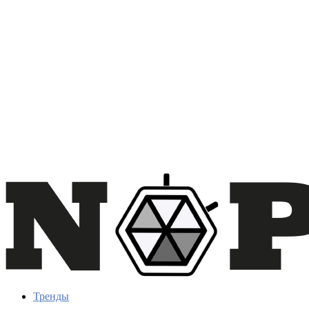
Тренды