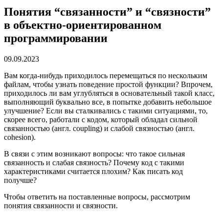
Понятия “связанности” и “связности”
в объектно-ориентированном
программировании
09.09.2023
Вам когда-нибудь приходилось перемещаться по нескольким
файлам, чтобы узнать поведение простой функции? Впрочем,
приходилось ли вам углубляться в основательный такой класс,
выполняющий буквально все, в попытке добавить небольшое
улучшение? Если вы сталкивались с такими ситуациями, то,
скорее всего, работали с кодом, который обладал сильной
связанностью (англ. coupling) и слабой связностью (англ.
cohesion).
В связи с этим возникают вопросы: что такое сильная
связанность и слабая связность? Почему код с такими
характеристиками считается плохим? Как писать код
получше?
Чтобы ответить на поставленные вопросы, рассмотрим
понятия связанности и связности.