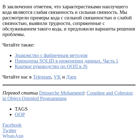
В заключении отметим, что характеристиками наилучшего
кода являются слабая связанность и сильная связность. Мы
рассмотрели примеры кода с сильной связанностью и слабой
связностью, выявили трудности, сопряженные с
обслуживанием такого кода, и предложили варианты решения
проблемы.
Читайте также:
Знакомство с фабричным методом
Принципы SOLID в инженерии данных. Часть 1
Краткое руководство по ООП в JS
Читайте нас в
Telegram
,
VK
и
Дзен
Перевод статьи
Drioueche Mohammed
:
Coupling and Cohesion
in Object-Oriented Programming
TAGS
OOP
Facebook
Twitter
WhatsApp