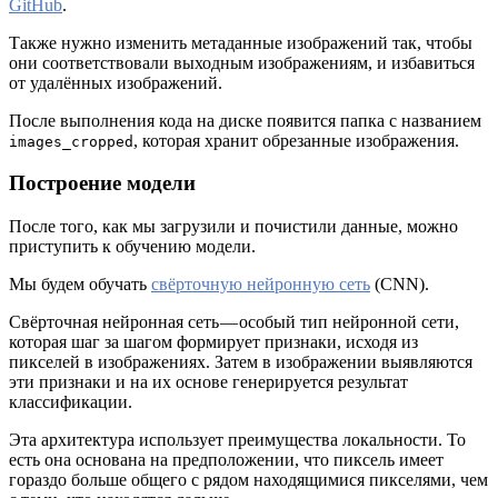
GitHub
.
Также нужно изменить метаданные изображений так, чтобы
они соответствовали выходным изображениям, и избавиться
от удалённых изображений.
После выполнения кода на диске появится папка с названием
, которая хранит обрезанные изображения.
images_cropped
Построение модели
После того, как мы загрузили и почистили данные, можно
приступить к обучению модели.
Мы будем обучать
свёрточную нейронную сеть
(CNN).
Свёрточная нейронная сеть — особый тип нейронной сети,
которая шаг за шагом формирует признаки, исходя из
пикселей в изображениях. Затем в изображении выявляются
эти признаки и на их основе генерируется результат
классификации.
Эта архитектура использует преимущества локальности. То
есть она основана на предположении, что пиксель имеет
гораздо больше общего с рядом находящимися пикселями, чем