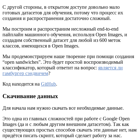
С другой стороны, в открытом доступе довольно мало
готовых датасетов для обучения, потому что процесс их
создания и распространения достаточно сложный.
Мы построим и распространим несложный end-to-end
пайплайн машинного обучения, используя Open Images, и
создадим собственный датасет для любой из 600 меток
классов, имеющихся в Open Images.
Мы продемонстрируем наше творение при помощи создания
“open sandwiches”. Это будет простой воспроизводимый
классификатор, который ответит на вопрос:
является ли
гамбургер сэндвичем
?
Код находится на
GitHub
.
Скачивание данных
Для начала нам нужно скачать все необходимые данные.
Это одна из главных сложностей при работе с Google Open
Images (да и с любым другим внешним датасетом). Так как
существующих простых способов скачать эти данные нет, нам
придётся писать скрипт, который сделает работу за нас.