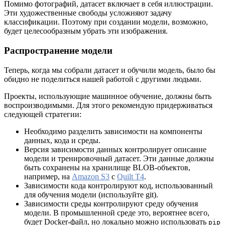
Помимо фотографий, датасет включает в себя иллюстрации.
Эти художественные свободы усложняют задачу
классификации. Поэтому при создании модели, возможно,
будет целесообразным убрать эти изображения.
Распространение модели
Теперь, когда мы собрали датасет и обучили модель, было бы
обидно не поделиться нашей работой с другими людьми.
Проекты, использующие машинное обучение, должны быть
воспроизводимыми. Для этого рекомендую придерживаться
следующей стратегии:
Необходимо разделить зависимости на компоненты
данных, кода и среды.
Версия зависимости данных контролирует описание
модели и тренировочный датасет. Эти данные должны
быть сохранены на хранилище BLOB-объектов,
например, на
Amazon S3
с
Quilt T4
.
Зависимости кода контролируют код, использованный
для обучения модели (используйте git).
Зависимости среды контролируют среду обучения
модели. В промышленной среде это, вероятнее всего,
будет Docker-файл, но локально можно использовать
pip