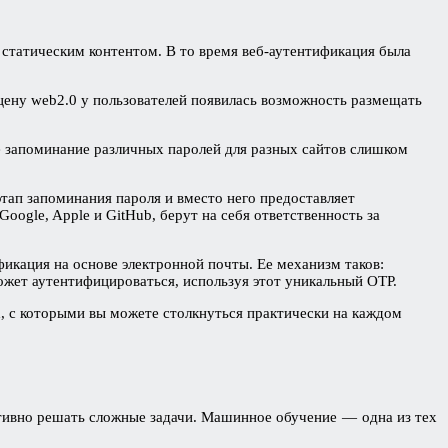
статическим контентом. В то время веб-аутентификация была
ену web2.0 у пользователей появилась возможность размещать
е запоминание различных паролей для разных сайтов слишком
этап запоминания пароля и вместо него предоставляет
ogle, Apple и GitHub, берут на себя ответственность за
икация на основе электронной почты. Ее механизм таков:
ожет аутентифицироваться, используя этот уникальный OTP.
, с которыми вы можете столкнуться практически на каждом
ктивно решать сложные задачи. Машинное обучение — одна из тех