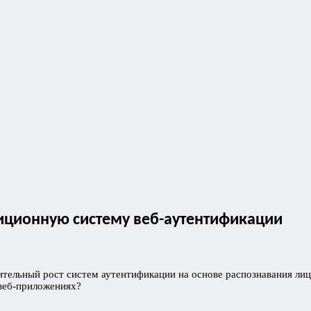
диционную систему веб-аутентификации
ительный рост систем аутентификации на основе распознавания ли
 веб-приложениях?