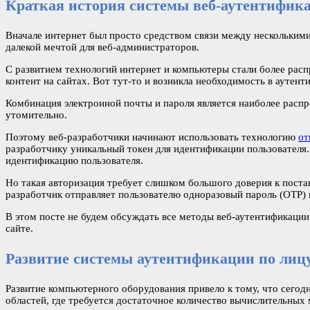
Краткая история системы веб-аутентифик
Вначале интернет был просто средством связи между нескольким
далекой мечтой для веб-администраторов.
С развитием технологий интернет и компьютеры стали более рас
контент на сайтах. Вот тут-то и возникла необходимость в аутент
Комбинация электронной почты и пароля является наиболее расп
утомительно.
Поэтому веб-разработчики начинают использовать технологию
от
разработчику уникальный токен для идентификации пользователя. 
идентификацию пользователя.
Но такая авторизация требует слишком большого доверия к поста
разработчик отправляет пользователю одноразовый пароль (OTP) 
В этом посте не будем обсуждать все методы веб-аутентификаци
сайте.
Развитие системы аутентификации по лиц
Развитие компьютерного оборудования привело к тому, что сего
областей, где требуется достаточное количество вычислительны