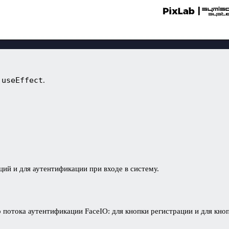
useEffect
а
.
ий и для аутентификации при входе в систему.
 потока аутентификации FaceIO: для кнопки регистрации и для кноп