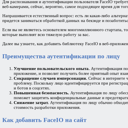
Для распознавания и аутентификации пользователя FaceIO требу
веб-камерами, сейчас, вероятно, самое подходящее время для тог
Напрашивается естественный вопрос: есть ли какая-либо альтерн
придется заниматься обработкой данных на бекэнде и позаботить
Если вы не являетесь основателем многомиллионного стартапа, т
которые выполнят всю тяжелую работу за вас.
Далее вы узнаете, как добавить библиотеку FaceIO в веб-приложе
Преимущества аутентификации по лицу
Улучшение пользовательского опыта.
Аутентификация по 
приложение, и позволит получить более приятный опыт вза
Сокращение случаев имперсонации.
Сейчас в интернете 
проблему. Поскольку лицо идентифицируется при регистраци
и ботов в соцсетях.
Повышенная безопасность.
Аутентификация по лицу обесп
поможет защитить конфиденциальные данные и предотврат
Снижение затрат.
Аутентификация по лицу обычно обходит
стоимость разработки приложения.
Как добавить FaceIO на сайт