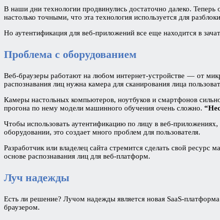
В наши дни технологии продвинулись достаточно далеко. Теперь
настолько точными, что эта технология используется для разблок
Но аутентификация для веб-приложений все еще находится в зача
Проблема с оборудованием
Веб-браузеры работают на любом интернет-устройстве — от микро
распознавания лиц нужна камера для сканирования лица пользоват
Камеры настольных компьютеров, ноутбуков и смартфонов сильно
прогона по нему модели машинного обучения очень сложно.
“Не
Чтобы использовать аутентификацию по лицу в веб-приложениях,
оборудовании, это создает много проблем для пользователя.
Разработчик или владелец сайта стремится сделать свой ресурс 
основе распознавания лиц для веб-платформ.
Луч надежды
Есть ли решение? Лучом надежды является новая SaaS-платформ
браузером.