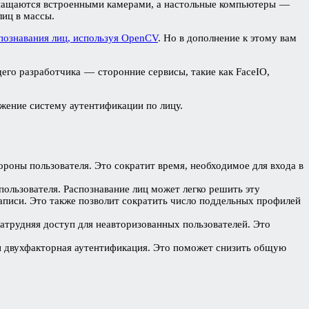
оснащаются встроенными камерами, а настольные компьютеры —
лиц в массы.
познавания лиц, используя OpenCV
. Но в дополнение к этому вам
щего разработчика — сторонние сервисы, такие как FaceIO,
ожение систему аутентификации по лицу.
роны пользователя. Это сократит время, необходимое для входа в
пользователя. Распознавание лиц может легко решить эту
записи. Это также позволит сократить число поддельных профилей
атрудняя доступ для неавторизованных пользователей. Это
и двухфакторная аутентификация. Это поможет снизить общую