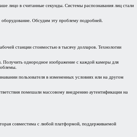
аше лицо в считанные секунды. Системы распознавания лиц стали
о оборудование. Обсудим эту проблему подробней.
рабочей станции стоимостью в тысячу долларов. Технологии
. Получить однородное изображение с каждой камеры для
роблемы.
навании пользователя в измененных условиях или на другом
соответствия помешали массовому внедрению аутентификации на
которая совместима с любой платформой, поддерживаемой