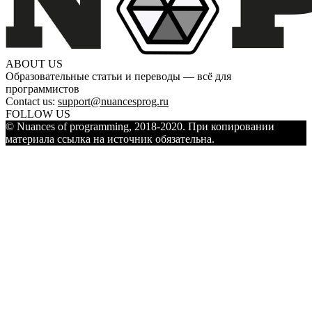
ABOUT US
Образовательные статьи и переводы — всё для
программистов
Contact us:
support@nuancesprog.ru
FOLLOW US
© Nuances of programming, 2018-2020. При копировании
материала ссылка на источник обязательна.