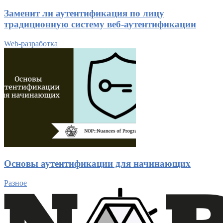
Заменит ли аутентификация по лицу
традиционную систему веб-аутентификации
Web-разработка
Основы аутентификации для начинающих
Разное