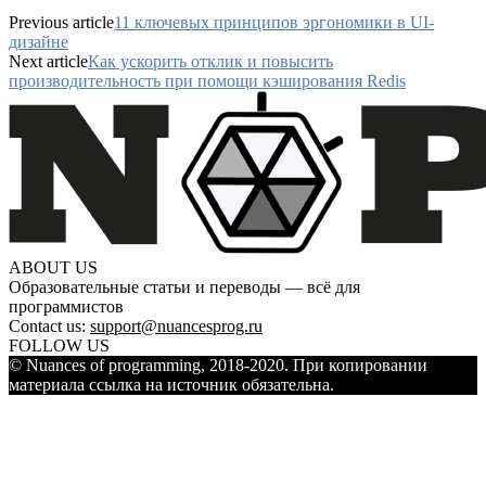
Previous article
11 ключевых принципов эргономики в UI-
дизайне
Next article
Как ускорить отклик и повысить
производительность при помощи кэширования Redis
ABOUT US
Образовательные статьи и переводы — всё для
программистов
Contact us:
support@nuancesprog.ru
FOLLOW US
© Nuances of programming, 2018-2020. При копировании
материала ссылка на источник обязательна.