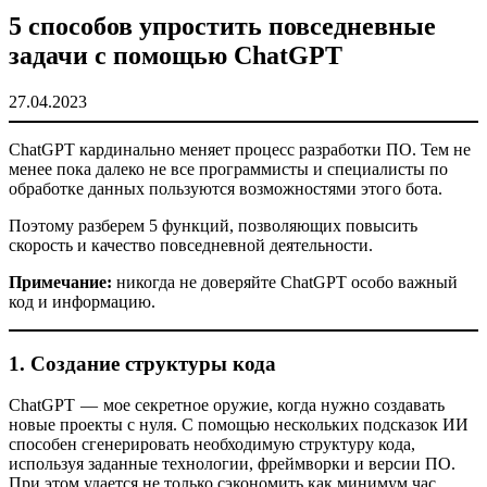
5 способов упростить повседневные
задачи с помощью ChatGPT
27.04.2023
ChatGPT кардинально меняет процесс разработки ПО. Тем не
менее пока далеко не все программисты и специалисты по
обработке данных пользуются возможностями этого бота.
Поэтому разберем 5 функций, позволяющих повысить
скорость и качество повседневной деятельности.
Примечание:
никогда не доверяйте ChatGPT особо важный
код и информацию.
1. Создание структуры кода
ChatGPT — мое секретное оружие, когда нужно создавать
новые проекты с нуля. С помощью нескольких подсказок ИИ
способен сгенерировать необходимую структуру кода,
используя заданные технологии, фреймворки и версии ПО.
При этом удается не только сэкономить как минимум час