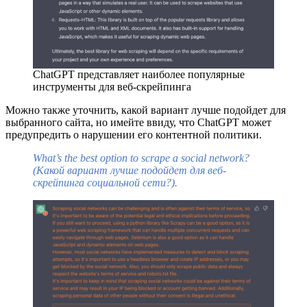
ChatGPT представляет наиболее популярные
инструменты для веб-скрейпинга
Можно также уточнить, какой вариант лучше подойдет для
выбранного сайта, но имейте ввиду, что ChatGPT может
предупредить о нарушении его контентной политики.
What’s the best option to scrape a social network?
(Какой вариант лучше подойдет для веб-
скрейпинга социальной сети?).