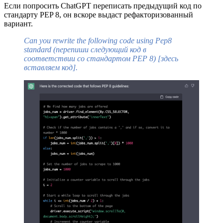
Если попросить ChatGPT переписать предыдущий код по
стандарту PEP 8, он вскоре выдаст рефакторизованный
вариант.
Can you rewrite the following code using Pep8
standard (перепиши следующий код в
соответствии со стандартом PEP 8) [здесь
вставляем код].