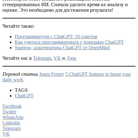
сгенерированных ИИ. Сначала уделите время их анализу и
оценке. Это необходимо для достижения результата!
Читайте также:
Программируем с ChatGPT: 10 советов
Как учиться программировать с помощью ChatGPT
Sparrow: альтернатива ChatGPT от DeepMind
Читайте нас в
Telegram
,
VK
и
Дзен
Перевод статьи
Josep Ferrer
:
5 ChatGPT features to boost your
daily work
TAGS
ChatGPT
Facebook
Twitter
WhatsApp
Linkedin
Telegram
VK