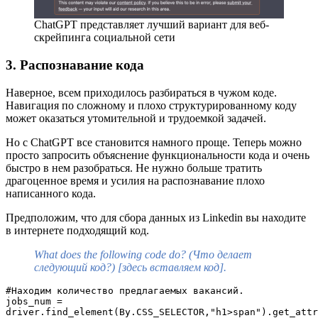
ChatGPT представляет лучший вариант для веб-
скрейпинга социальной сети
3. Распознавание кода
Наверное, всем приходилось разбираться в чужом коде.
Навигация по сложному и плохо структурированному коду
может оказаться утомительной и трудоемкой задачей.
Но с ChatGPT все становится намного проще. Теперь можно
просто запросить объяснение функциональности кода и очень
быстро в нем разобраться. Не нужно больше тратить
драгоценное время и усилия на распознавание плохо
написанного кода.
Предположим, что для сбора данных из Linkedin вы находите
в интернете подходящий код.
What does the following code do? (Что делает
следующий код?) [здесь вставляем код].
#Находим количество предлагаемых вакансий.
jobs_num = 
driver.find_element(By.CSS_SELECTOR,"h1>span").get_attr