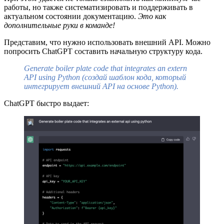
работы, но также систематизировать и поддерживать в
актуальном состоянии документацию.
Это как
дополнительные руки в команде!
Представим, что нужно использовать внешний API. Можно
попросить ChatGPT составить начальную структуру кода.
Generate boiler plate code that integrates an extern
API using Python (создай шаблон кода, который
интегрирует внешний API на основе Python).
ChatGPT быстро выдает: