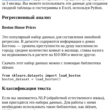
за 3 месяца. Вы можете использовать эти данные для создания
сводной таблицы и гистограммы в Excel, используя Python.
Регрессионный анализ
Boston House Prices
Это популярный набор данных для составления линейной
регрессии. В датасете содержится информация о домах
Бостона — уровень преступности на душу населения по
городу, среднее количество комнат в жилище, ставка налога
на недвижимость в расчете на $10 000 и многое другое.
Скачать этот набор данных можно с помощью библиотеки
sklearn:
from sklearn.datasets import load_boston
boston_dataset = load_boston()
Классификация текста
Если вы занимаетесь NLP (обработкой естественного языка),
вам пригодятся эти наборы данных. Для работы с ними
необходимо использовать такие библиотеки, как sklearn,