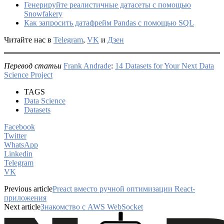
Генерируйте реалистичные датасеты с помощью
Snowfakery
Как запросить датафрейм Pandas с помощью SQL
Читайте нас в
Telegram
,
VK
и
Дзен
Перевод статьи
Frank Andrade
:
14 Datasets for Your Next Data
Science Project
TAGS
Data Science
Datasets
Facebook
Twitter
WhatsApp
Linkedin
Telegram
VK
Previous article
Preact вместо ручной оптимизации React-
приложения
Next article
Знакомство с AWS WebSocket