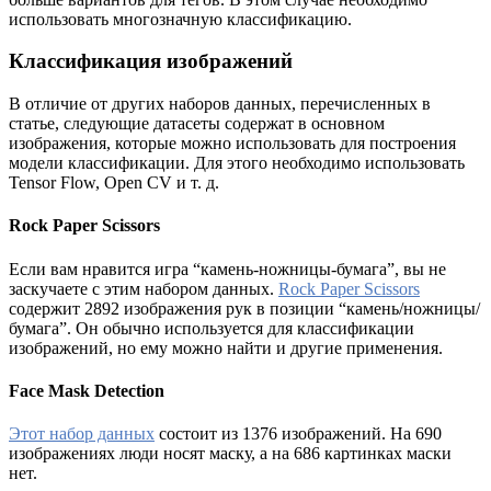
использовать многозначную классификацию.
Классификация изображений
В отличие от других наборов данных, перечисленных в
статье, следующие датасеты содержат в основном
изображения, которые можно использовать для построения
модели классификации. Для этого необходимо использовать
Tensor Flow, Open CV и т. д.
Rock Paper Scissors
Если вам нравится игра “камень-ножницы-бумага”, вы не
заскучаете с этим набором данных.
Rock Paper Scissors
содержит 2892 изображения рук в позиции “камень/ножницы/
бумага”. Он обычно используется для классификации
изображений, но ему можно найти и другие применения.
Face Mask Detection
Этот набор данных
состоит из 1376 изображений. На 690
изображениях люди носят маску, а на 686 картинках маски
нет.