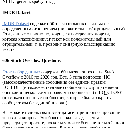
NLTK, gensim, spaCy и т. д.
IMDB Dataset
IMDB Dataset
содержит 50 тысяч отзывов о фильмах с
определенным отношением (положительным/отрицательным).
Эти данные отлично подходят для построения модели,
которая классифицирует текст как положительный или
отрицательный, т. е. проводит бинарную классификацию
текста.
60k Stack Overflow Questions
Этот набор данных
содержит 60 тысяч вопросов на Stack
Overflow с 2016 по 2020 год. Есть 3 типа вопросов: HQ
(высококачественные сообщения без единой правки),
LQ_EDIT (низкокачественные сообщения с отрицательной
оценкой и несколькими правками сообщества) и LQ_CLOSE
(низкокачественные сообщения, которые были закрыты
сообществом без единой правки).
Вы можете использовать этот датасет при прогнозировании
тегов для вопроса. Это более сложная задача, чем в
предыдущем проекте, поскольку может быть не только 2, но и
больше вариантов для тегов. В этом случае необходимо