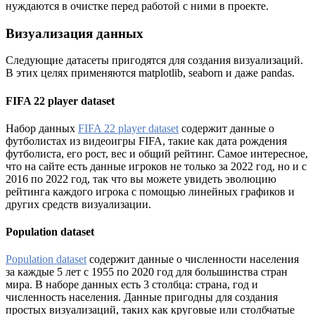
нуждаются в очистке перед работой с ними в проекте.
Визуализация данных
Следующие датасеты пригодятся для создания визуализаций.
В этих целях применяются matplotlib, seaborn и даже pandas.
FIFA 22 player dataset
Набор данных
FIFA 22 player dataset
содержит данные о
футболистах из видеоигры FIFA, такие как дата рождения
футболиста, его рост, вес и общий рейтинг. Самое интересное,
что на сайте есть данные игроков не только за 2022 год, но и с
2016 по 2022 год, так что вы можете увидеть эволюцию
рейтинга каждого игрока с помощью линейных графиков и
других средств визуализации.
Population dataset
Population dataset
содержит данные о численности населения
за каждые 5 лет с 1955 по 2020 год для большинства стран
мира. В наборе данных есть 3 столбца: страна, год и
численность населения. Данные пригодны для создания
простых визуализаций, таких как круговые или столбчатые