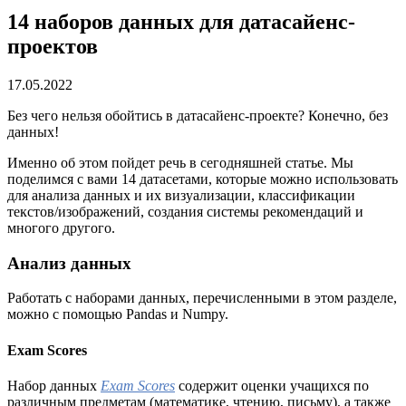
14 наборов данных для датасайенс-
проектов
17.05.2022
Без чего нельзя обойтись в датасайенс-проекте? Конечно, без
данных!
Именно об этом пойдет речь в сегодняшней статье. Мы
поделимся с вами 14 датасетами, которые можно использовать
для анализа данных и их визуализации, классификации
текстов/изображений, создания системы рекомендаций и
многого другого.
Анализ данных
Работать с наборами данных, перечисленными в этом разделе,
можно с помощью Pandas и Numpy.
Exam Scores
Набор данных
Exam Scores
содержит оценки учащихся по
различным предметам (математике, чтению, письму), а также