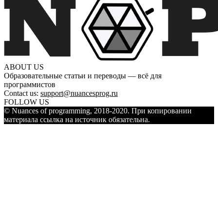
ABOUT US
Образовательные статьи и переводы — всё для
программистов
Contact us:
support@nuancesprog.ru
FOLLOW US
© Nuances of programming, 2018-2020. При копировании
материала ссылка на источник обязательна.