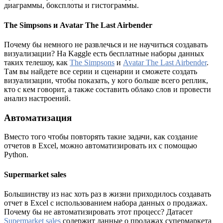
диаграммы, боксплоты и гистограммы.
The Simpsons и Avatar The Last Airbender
Почему бы немного не развлечься и не научиться создавать
визуализации? На Kaggle есть бесплатные наборы данных
таких телешоу, как
The Simpsons
и
Avatar The Last Airbender
.
Там вы найдете все серии и сценарии и сможете создать
визуализации, чтобы показать, у кого больше всего реплик,
кто с кем говорит, а также составить облако слов и провести
анализ настроений.
Автоматизация
Вместо того чтобы повторять такие задачи, как создание
отчетов в Excel, можно автоматизировать их с помощью
Python.
Supermarket sales
Большинству из нас хоть раз в жизни приходилось создавать
отчет в Excel с использованием набора данных о продажах.
Почему бы не автоматизировать этот процесс? Датасет
Supermarket sales
содержит данные о продажах супермаркета